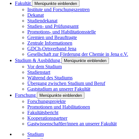
Fakultät
Menüpunkte einblenden
Institute und Forschungszentren
Dekanat
Studiendekanat
Studien- und Prüfungsamt
Promotions- und Habilitationsstelle
Gremien und Beauftragte
Zentrale Informationen
GDCh-Ortsverband Jena
Gesellschaft zur Förderung der Chemie in Jena e.V.
Studium & Ausbildung
Menüpunkte einblenden
Vor dem Studium
Studienstart
Während des Studiums
Übergang zwischen Studium und Beruf
Gaststudium an unserer Fakultät
Forschung
Menüpunkte einblenden
Forschungsprojekte
Promotionen und Habilitationen
Fakultätsbericht
Kooperationspartner
Gastwissenschaftler/innen an unserer Fakultät
Studium