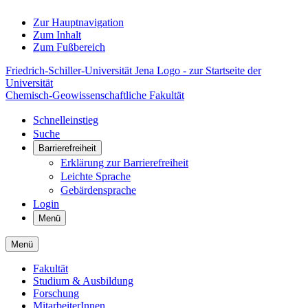
Zur Hauptnavigation
Zum Inhalt
Zum Fußbereich
Friedrich-Schiller-Universität Jena Logo - zur Startseite der
Universität
Chemisch-Geowissenschaftliche Fakultät
Schnelleinstieg
Suche
Barrierefreiheit
Erklärung zur Barrierefreiheit
Leichte Sprache
Gebärdensprache
Login
Menü
Menü
Fakultät
Studium & Ausbildung
Forschung
MitarbeiterInnen