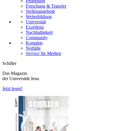
Promotion
Forschung & Transfer
Stellenangebote
Weiterbildung
Universität
Exzellenz
Nachhaltigkeit
Community
Kontakte
Notfälle
Service für Medien
Schiller
Das Magazin
der Universität Jena
Jetzt lesen!