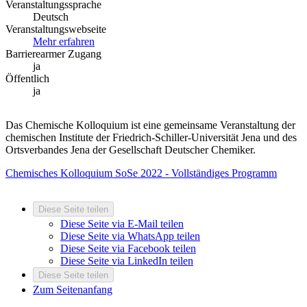
Veranstaltungssprache
Deutsch
Veranstaltungswebseite
Mehr erfahren
Barrierearmer Zugang
ja
Öffentlich
ja
Das Chemische Kolloquium ist eine gemeinsame Veranstaltung der
chemischen Institute der Friedrich-Schiller-Universität Jena und des
Ortsverbandes Jena der Gesellschaft Deutscher Chemiker.
Chemisches Kolloquium SoSe 2022 - Vollständiges Programm
Diese Seite teilen
Diese Seite via E-Mail teilen
Diese Seite via WhatsApp teilen
Diese Seite via Facebook teilen
Diese Seite via LinkedIn teilen
Diese Seite teilen
Zum Seitenanfang