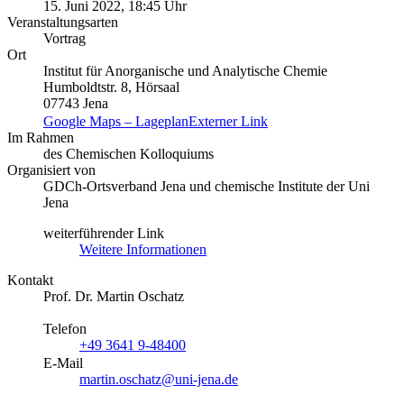
15. Juni 2022, 18:45 Uhr
Veranstaltungsarten
Vortrag
Ort
Institut für Anorganische und Analytische Chemie
Humboldtstr. 8, Hörsaal
07743 Jena
Google Maps – Lageplan
Externer Link
Im Rahmen
des Chemischen Kolloquiums
Organisiert von
GDCh-Ortsverband Jena und chemische Institute der Uni
Jena
weiterführender Link
Weitere Informationen
Kontakt
Prof. Dr. Martin Oschatz
Telefon
+49 3641 9-48400
E-Mail
martin.oschatz@uni-jena.de