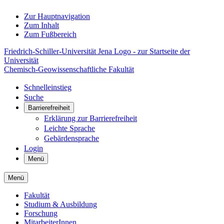
Zur Hauptnavigation
Zum Inhalt
Zum Fußbereich
Friedrich-Schiller-Universität Jena Logo - zur Startseite der
Universität
Chemisch-Geowissenschaftliche Fakultät
Schnelleinstieg
Suche
Barrierefreiheit
Erklärung zur Barrierefreiheit
Leichte Sprache
Gebärdensprache
Login
Menü
Menü
Fakultät
Studium & Ausbildung
Forschung
MitarbeiterInnen