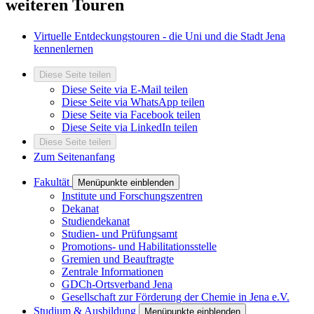
weiteren Touren
Virtuelle Entdeckungstouren - die Uni und die Stadt Jena
kennenlernen
Diese Seite teilen
Diese Seite via E-Mail teilen
Diese Seite via WhatsApp teilen
Diese Seite via Facebook teilen
Diese Seite via LinkedIn teilen
Diese Seite teilen
Zum Seitenanfang
Fakultät
Menüpunkte einblenden
Institute und Forschungszentren
Dekanat
Studiendekanat
Studien- und Prüfungsamt
Promotions- und Habilitationsstelle
Gremien und Beauftragte
Zentrale Informationen
GDCh-Ortsverband Jena
Gesellschaft zur Förderung der Chemie in Jena e.V.
Studium & Ausbildung
Menüpunkte einblenden