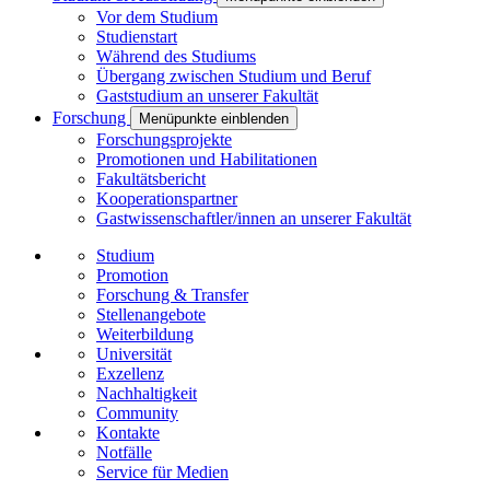
Vor dem Studium
Studienstart
Während des Studiums
Übergang zwischen Studium und Beruf
Gaststudium an unserer Fakultät
Forschung
Menüpunkte einblenden
Forschungsprojekte
Promotionen und Habilitationen
Fakultätsbericht
Kooperationspartner
Gastwissenschaftler/innen an unserer Fakultät
Studium
Promotion
Forschung & Transfer
Stellenangebote
Weiterbildung
Universität
Exzellenz
Nachhaltigkeit
Community
Kontakte
Notfälle
Service für Medien