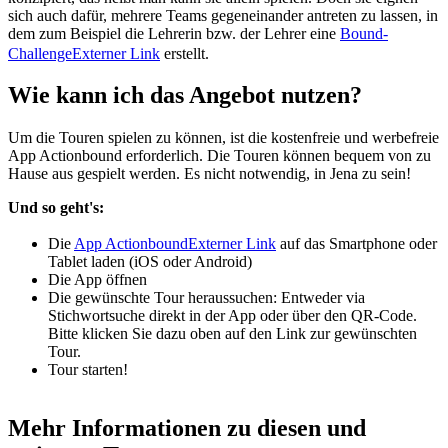
sich auch dafür, mehrere Teams gegeneinander antreten zu lassen, in
dem zum Beispiel die Lehrerin bzw. der Lehrer eine
Bound-
Challenge
Externer Link
erstellt.
Wie kann ich das Angebot nutzen?
Um die Touren spielen zu können, ist die kostenfreie und werbefreie
App Actionbound erforderlich. Die Touren können bequem von zu
Hause aus gespielt werden. Es nicht notwendig, in Jena zu sein!
Und so geht's:
Die
App Actionbound
Externer Link
auf das Smartphone oder
Tablet laden (iOS oder Android)
Die App öffnen
Die gewünschte Tour heraussuchen: Entweder via
Stichwortsuche direkt in der App oder über den QR-Code.
Bitte klicken Sie dazu oben auf den Link zur gewünschten
Tour.
Tour starten!
Mehr Informationen zu diesen und