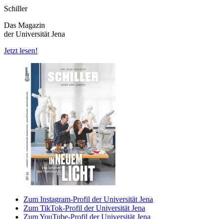
Schiller
Das Magazin
der Universität Jena
Jetzt lesen!
Zum Instagram-Profil der Universität Jena
Zum TikTok-Profil der Universität Jena
Zum YouTube-Profil der Universität Jena