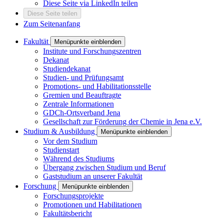
Diese Seite via LinkedIn teilen
Diese Seite teilen
Zum Seitenanfang
Fakultät
Menüpunkte einblenden
Institute und Forschungszentren
Dekanat
Studiendekanat
Studien- und Prüfungsamt
Promotions- und Habilitationsstelle
Gremien und Beauftragte
Zentrale Informationen
GDCh-Ortsverband Jena
Gesellschaft zur Förderung der Chemie in Jena e.V.
Studium & Ausbildung
Menüpunkte einblenden
Vor dem Studium
Studienstart
Während des Studiums
Übergang zwischen Studium und Beruf
Gaststudium an unserer Fakultät
Forschung
Menüpunkte einblenden
Forschungsprojekte
Promotionen und Habilitationen
Fakultätsbericht