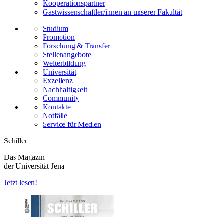
Kooperationspartner
Gastwissenschaftler/innen an unserer Fakultät
Studium
Promotion
Forschung & Transfer
Stellenangebote
Weiterbildung
Universität
Exzellenz
Nachhaltigkeit
Community
Kontakte
Notfälle
Service für Medien
Schiller
Das Magazin
der Universität Jena
Jetzt lesen!