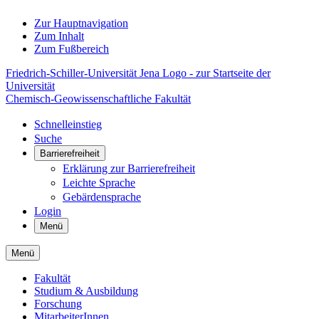
Zur Hauptnavigation
Zum Inhalt
Zum Fußbereich
Friedrich-Schiller-Universität Jena Logo - zur Startseite der
Universität
Chemisch-Geowissenschaftliche Fakultät
Schnelleinstieg
Suche
Barrierefreiheit
Erklärung zur Barrierefreiheit
Leichte Sprache
Gebärdensprache
Login
Menü
Menü
Fakultät
Studium & Ausbildung
Forschung
MitarbeiterInnen