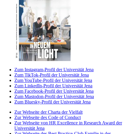
Zum Instagram-Profil der Universität Jena
Zum TikTok-Profil der Universität Jena
Zum YouTube-Profil der Universität Jena
Zum LinkedIn-Profil der Universität Jena
Zum Facebook-Profil der Universität Jena
Zum Mastodon-Profil der Universität Jena
Zum Bluesky-Profil der Universität Jena
Zur Webseite der Charta der Vielfalt
Zur Webseite des Code of Conduct
Zur Webseite von HR Excellence in Research Award der
Universität Jena
Zur Webseite des Best Practice-Club Familie in der