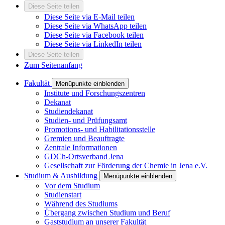
Diese Seite teilen
Diese Seite via E-Mail teilen
Diese Seite via WhatsApp teilen
Diese Seite via Facebook teilen
Diese Seite via LinkedIn teilen
Diese Seite teilen
Zum Seitenanfang
Fakultät
Menüpunkte einblenden
Institute und Forschungszentren
Dekanat
Studiendekanat
Studien- und Prüfungsamt
Promotions- und Habilitationsstelle
Gremien und Beauftragte
Zentrale Informationen
GDCh-Ortsverband Jena
Gesellschaft zur Förderung der Chemie in Jena e.V.
Studium & Ausbildung
Menüpunkte einblenden
Vor dem Studium
Studienstart
Während des Studiums
Übergang zwischen Studium und Beruf
Gaststudium an unserer Fakultät