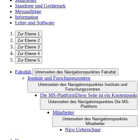
Mitarbeiter
Standorte und Gerätepark
Messaufträge
Information
Lehre und Software
Zur Ebene 1
Zur Ebene 2
Zur Ebene 3
Zur Ebene 4
Zur Ebene 5
Fakultät
Unterseiten des Navigationspunktes Fakultät
Institute und Forschungszentren
Unterseiten des Navigationspunktes Institute und
Forschungszentren
Die MS-Plattform
Diese Seite ist ein Knotenpunkt
Unterseiten des Navigationspunktes Die MS-
Plattform
Mitarbeiter
Unterseiten des Navigationspunktes
Mitarbeiter
Nico Ueberschaar