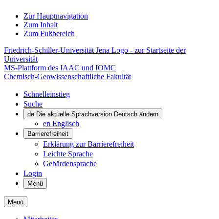
Zur Hauptnavigation
Zum Inhalt
Zum Fußbereich
Friedrich-Schiller-Universität Jena Logo - zur Startseite der
Universität
MS-Plattform des IAAC und IOMC
Chemisch-Geowissenschaftliche Fakultät
Schnelleinstieg
Suche
de
Die aktuelle Sprachversion Deutsch ändern
en
Englisch
Barrierefreiheit
Erklärung zur Barrierefreiheit
Leichte Sprache
Gebärdensprache
Login
Menü
Menü