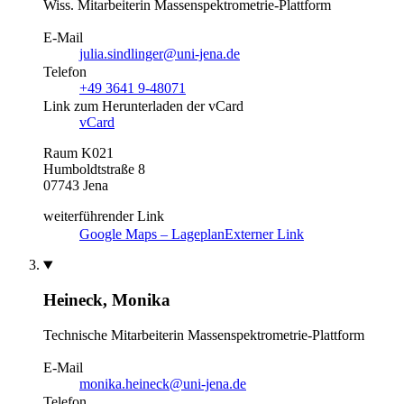
Wiss. Mitarbeiterin
Massenspektrometrie-Plattform
E-Mail
julia.sindlinger@uni-jena.de
Telefon
+49 3641 9-48071
Link zum Herunterladen der vCard
vCard
Raum K021
Humboldtstraße 8
07743 Jena
weiterführender Link
Google Maps – Lageplan
Externer Link
Heineck, Monika
Technische Mitarbeiterin
Massenspektrometrie-Plattform
E-Mail
monika.heineck@uni-jena.de
Telefon