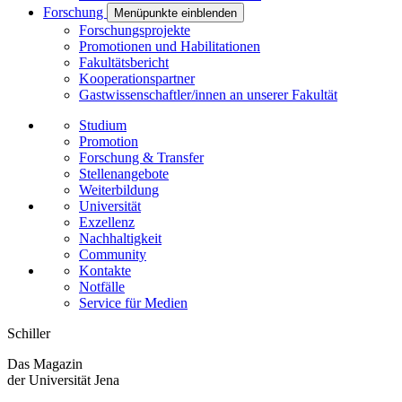
Forschung
Menüpunkte einblenden
Forschungsprojekte
Promotionen und Habilitationen
Fakultätsbericht
Kooperationspartner
Gastwissenschaftler/innen an unserer Fakultät
Studium
Promotion
Forschung & Transfer
Stellenangebote
Weiterbildung
Universität
Exzellenz
Nachhaltigkeit
Community
Kontakte
Notfälle
Service für Medien
Schiller
Das Magazin
der Universität Jena