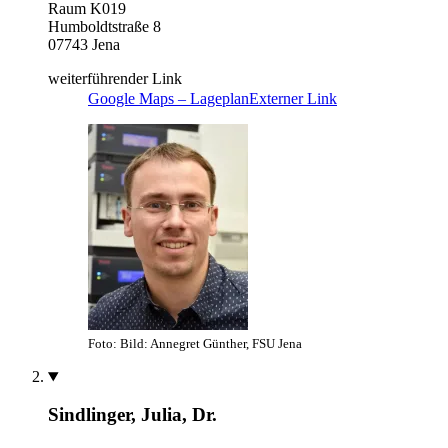
Raum K019
Humboldtstraße 8
07743 Jena
weiterführender Link
Google Maps – Lageplan
Externer Link
Foto: Bild: Annegret Günther, FSU Jena
Sindlinger, Julia, Dr.