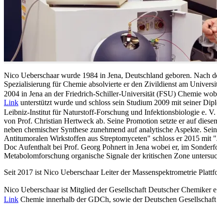
Nico Ueberschaar wurde 1984 in Jena, Deutschland geboren. Nach d
Spezialisierung für Chemie absolvierte er den Zivildienst am Universi
2004 in Jena an der Friedrich-Schiller-Universität (FSU) Chemie wobe
Link
unterstützt wurde und schloss sein Studium 2009 mit seiner Di
Leibniz-Institut für Naturstoff-Forschung und Infektionsbiologie e. V
von Prof. Christian Hertweck ab. Seine Promotion setzte er auf diese
neben chemischer Synthese zunehmend auf analytische Aspekte. Sein
Antitumoralen Wirkstoffen aus Streptomyceten" schloss er 2015 mit "
Doc Aufenthalt bei Prof. Georg Pohnert in Jena wobei er, im Sonde
Metabolomforschung organische Signale der kritischen Zone untersuc
Seit 2017 ist Nico Ueberschaar Leiter der Massenspektrometrie Plat
Nico Ueberschaar ist Mitglied der Gesellschaft Deutscher Chemiker e.
Link
Chemie innerhalb der GDCh, sowie der Deutschen Gesellschaft 