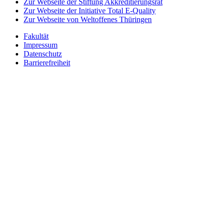
Zur Webseite der Stiftung Akkreditierungsrat
Zur Webseite der Initiative Total E-Quality
Zur Webseite von Weltoffenes Thüringen
Fakultät
Impressum
Datenschutz
Barrierefreiheit