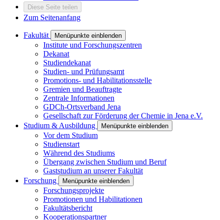
Diese Seite teilen
Zum Seitenanfang
Fakultät
Menüpunkte einblenden
Institute und Forschungszentren
Dekanat
Studiendekanat
Studien- und Prüfungsamt
Promotions- und Habilitationsstelle
Gremien und Beauftragte
Zentrale Informationen
GDCh-Ortsverband Jena
Gesellschaft zur Förderung der Chemie in Jena e.V.
Studium & Ausbildung
Menüpunkte einblenden
Vor dem Studium
Studienstart
Während des Studiums
Übergang zwischen Studium und Beruf
Gaststudium an unserer Fakultät
Forschung
Menüpunkte einblenden
Forschungsprojekte
Promotionen und Habilitationen
Fakultätsbericht
Kooperationspartner