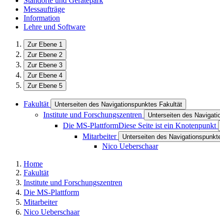
Standorte und Gerätepark
Messaufträge
Information
Lehre und Software
Zur Ebene 1
Zur Ebene 2
Zur Ebene 3
Zur Ebene 4
Zur Ebene 5
Fakultät
Unterseiten des Navigationspunktes Fakultät
Institute und Forschungszentren
Unterseiten des Navigati
Die MS-Plattform
Diese Seite ist ein Knotenpunkt
Mitarbeiter
Unterseiten des Navigationspunkte
Nico Ueberschaar
Home
Fakultät
Institute und Forschungszentren
Die MS-Plattform
Mitarbeiter
Nico Ueberschaar