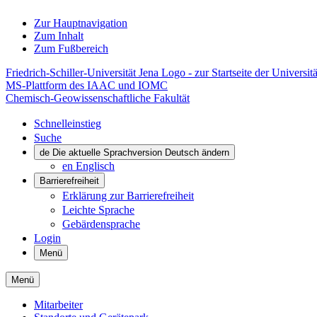
Zur Hauptnavigation
Zum Inhalt
Zum Fußbereich
Friedrich-Schiller-Universität Jena Logo - zur Startseite der Universitä
MS-Plattform des IAAC und IOMC
Chemisch-Geowissenschaftliche Fakultät
Schnelleinstieg
Suche
de
Die aktuelle Sprachversion Deutsch ändern
en
Englisch
Barrierefreiheit
Erklärung zur Barrierefreiheit
Leichte Sprache
Gebärdensprache
Login
Menü
Menü
Mitarbeiter