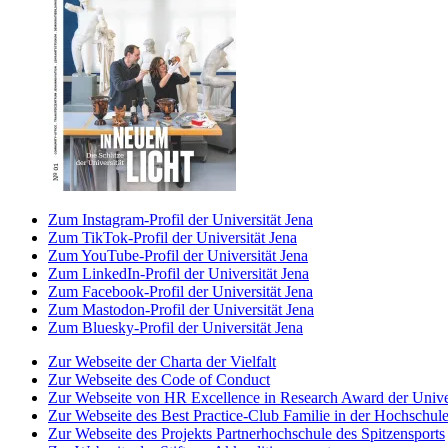
Zum Instagram-Profil der Universität Jena
Zum TikTok-Profil der Universität Jena
Zum YouTube-Profil der Universität Jena
Zum LinkedIn-Profil der Universität Jena
Zum Facebook-Profil der Universität Jena
Zum Mastodon-Profil der Universität Jena
Zum Bluesky-Profil der Universität Jena
Zur Webseite der Charta der Vielfalt
Zur Webseite des Code of Conduct
Zur Webseite von HR Excellence in Research Award der Univer
Zur Webseite des Best Practice-Club Familie in der Hochschul
Zur Webseite des Projekts Partnerhochschule des Spitzensports