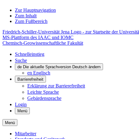
Zur Hauptnavigation
Zum Inhalt
Zum Fußbereich
Friedrich-Schiller-Universität Jena Logo - zur Startseite der Universitä
MS-Plattform des IAAC und IOMC
Chemisch-Geowissenschaftliche Fakultät
Schnelleinstieg
Suche
de
Die aktuelle Sprachversion Deutsch ändern
en
Englisch
Barrierefreiheit
Erklärung zur Barrierefreiheit
Leichte Sprache
Gebärdensprache
Login
Menü
Menü
Mitarbeiter