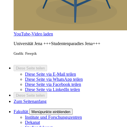
YouTube-Video laden
Universität Jena +++Studentenparadies Jena+++
Grafik: Freepik
Diese Seite teilen
Diese Seite via E-Mail teilen
Diese Seite via WhatsApp teilen
Diese Seite via Facebook teilen
Diese Seite via LinkedIn teilen
Diese Seite teilen
Zum Seitenanfang
Fakultät
Menüpunkte einblenden
Institute und Forschungszentren
Dekanat