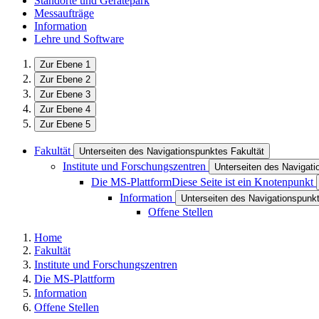
Standorte und Gerätepark
Messaufträge
Information
Lehre und Software
Zur Ebene 1
Zur Ebene 2
Zur Ebene 3
Zur Ebene 4
Zur Ebene 5
Fakultät
Unterseiten des Navigationspunktes Fakultät
Institute und Forschungszentren
Unterseiten des Navigati
Die MS-Plattform
Diese Seite ist ein Knotenpunkt
Information
Unterseiten des Navigationspunkt
Offene Stellen
Home
Fakultät
Institute und Forschungszentren
Die MS-Plattform
Information
Offene Stellen