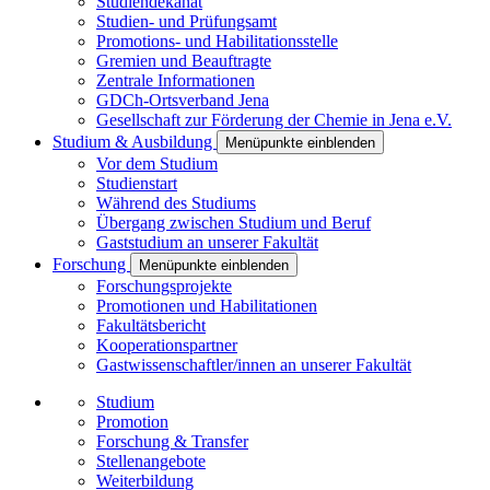
Studiendekanat
Studien- und Prüfungsamt
Promotions- und Habilitationsstelle
Gremien und Beauftragte
Zentrale Informationen
GDCh-Ortsverband Jena
Gesellschaft zur Förderung der Chemie in Jena e.V.
Studium & Ausbildung
Menüpunkte einblenden
Vor dem Studium
Studienstart
Während des Studiums
Übergang zwischen Studium und Beruf
Gaststudium an unserer Fakultät
Forschung
Menüpunkte einblenden
Forschungsprojekte
Promotionen und Habilitationen
Fakultätsbericht
Kooperationspartner
Gastwissenschaftler/innen an unserer Fakultät
Studium
Promotion
Forschung & Transfer
Stellenangebote
Weiterbildung