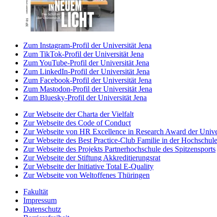
Zum Instagram-Profil der Universität Jena
Zum TikTok-Profil der Universität Jena
Zum YouTube-Profil der Universität Jena
Zum LinkedIn-Profil der Universität Jena
Zum Facebook-Profil der Universität Jena
Zum Mastodon-Profil der Universität Jena
Zum Bluesky-Profil der Universität Jena
Zur Webseite der Charta der Vielfalt
Zur Webseite des Code of Conduct
Zur Webseite von HR Excellence in Research Award der Univer
Zur Webseite des Best Practice-Club Familie in der Hochschul
Zur Webseite des Projekts Partnerhochschule des Spitzensports
Zur Webseite der Stiftung Akkreditierungsrat
Zur Webseite der Initiative Total E-Quality
Zur Webseite von Weltoffenes Thüringen
Fakultät
Impressum
Datenschutz