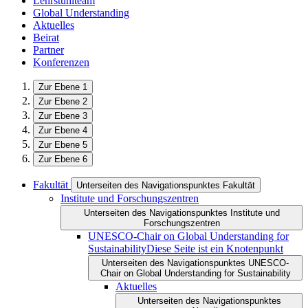
Lehrstuhlteam
Global Understanding
Aktuelles
Beirat
Partner
Konferenzen
Zur Ebene 1
Zur Ebene 2
Zur Ebene 3
Zur Ebene 4
Zur Ebene 5
Zur Ebene 6
Fakultät
Unterseiten des Navigationspunktes Fakultät
Institute und Forschungszentren
Unterseiten des Navigationspunktes Institute und
Forschungszentren
UNESCO-Chair on Global Understanding for
Sustainability
Diese Seite ist ein Knotenpunkt
Unterseiten des Navigationspunktes UNESCO-
Chair on Global Understanding for Sustainability
Aktuelles
Unterseiten des Navigationspunktes