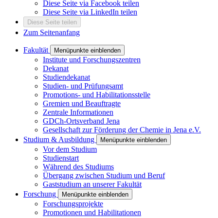
Diese Seite via Facebook teilen
Diese Seite via LinkedIn teilen
Diese Seite teilen
Zum Seitenanfang
Fakultät
Menüpunkte einblenden
Institute und Forschungszentren
Dekanat
Studiendekanat
Studien- und Prüfungsamt
Promotions- und Habilitationsstelle
Gremien und Beauftragte
Zentrale Informationen
GDCh-Ortsverband Jena
Gesellschaft zur Förderung der Chemie in Jena e.V.
Studium & Ausbildung
Menüpunkte einblenden
Vor dem Studium
Studienstart
Während des Studiums
Übergang zwischen Studium und Beruf
Gaststudium an unserer Fakultät
Forschung
Menüpunkte einblenden
Forschungsprojekte
Promotionen und Habilitationen