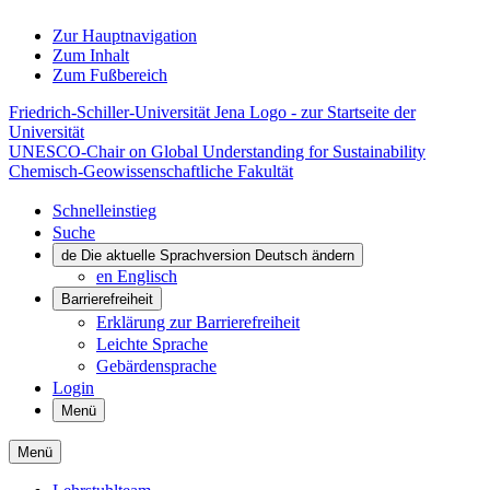
Zur Hauptnavigation
Zum Inhalt
Zum Fußbereich
Friedrich-Schiller-Universität Jena Logo - zur Startseite der
Universität
UNESCO-Chair on Global Understanding for Sustainability
Chemisch-Geowissenschaftliche Fakultät
Schnelleinstieg
Suche
de
Die aktuelle Sprachversion Deutsch ändern
en
Englisch
Barrierefreiheit
Erklärung zur Barrierefreiheit
Leichte Sprache
Gebärdensprache
Login
Menü
Menü