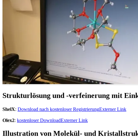
Strukturlösung und -verfeinerung mit Eink
ShelX
:
Download nach kostenloser Registrierung
Externer Link
Olex2
:
kostenloser Download
Externer Link
Illustration von Molekül- und Kristallstru