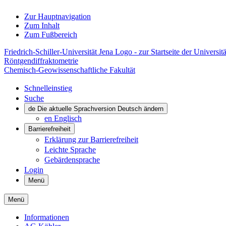
Zur Hauptnavigation
Zum Inhalt
Zum Fußbereich
Friedrich-Schiller-Universität Jena Logo - zur Startseite der Universitä
Röntgendiffraktometrie
Chemisch-Geowissenschaftliche Fakultät
Schnelleinstieg
Suche
de
Die aktuelle Sprachversion Deutsch ändern
en
Englisch
Barrierefreiheit
Erklärung zur Barrierefreiheit
Leichte Sprache
Gebärdensprache
Login
Menü
Menü
Informationen