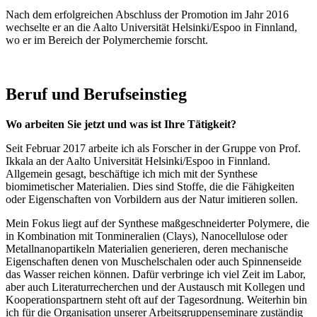
Nach dem erfolgreichen Abschluss der Promotion im Jahr 2016
wechselte er an die Aalto Universität Helsinki/Espoo in Finnland,
wo er im Bereich der Polymerchemie forscht.
Beruf und Berufseinstieg
Wo arbeiten Sie jetzt und was ist Ihre Tätigkeit?
Seit Februar 2017 arbeite ich als Forscher in der Gruppe von Prof.
Ikkala an der Aalto Universität Helsinki/Espoo in Finnland.
Allgemein gesagt, beschäftige ich mich mit der Synthese
biomimetischer Materialien. Dies sind Stoffe, die die Fähigkeiten
oder Eigenschaften von Vorbildern aus der Natur imitieren sollen.
Mein Fokus liegt auf der Synthese maßgeschneiderter Polymere, die
in Kombination mit Tonmineralien (Clays), Nanocellulose oder
Metallnanopartikeln Materialien generieren, deren mechanische
Eigenschaften denen von Muschelschalen oder auch Spinnenseide
das Wasser reichen können. Dafür verbringe ich viel Zeit im Labor,
aber auch Literaturrecherchen und der Austausch mit Kollegen und
Kooperationspartnern steht oft auf der Tagesordnung. Weiterhin bin
ich für die Organisation unserer Arbeitsgruppenseminare zuständig