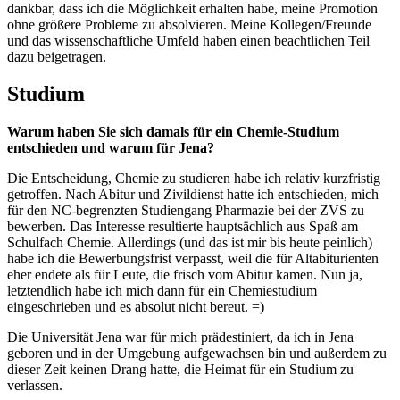
dankbar, dass ich die Möglichkeit erhalten habe, meine Promotion
ohne größere Probleme zu absolvieren. Meine Kollegen/Freunde
und das wissenschaftliche Umfeld haben einen beachtlichen Teil
dazu beigetragen.
Studium
Warum haben Sie sich damals für ein Chemie-Studium
entschieden und warum für Jena?
Die Entscheidung, Chemie zu studieren habe ich relativ kurzfristig
getroffen. Nach Abitur und Zivildienst hatte ich entschieden, mich
für den NC-begrenzten Studiengang Pharmazie bei der ZVS zu
bewerben. Das Interesse resultierte hauptsächlich aus Spaß am
Schulfach Chemie. Allerdings (und das ist mir bis heute peinlich)
habe ich die Bewerbungsfrist verpasst, weil die für Altabiturienten
eher endete als für Leute, die frisch vom Abitur kamen. Nun ja,
letztendlich habe ich mich dann für ein Chemiestudium
eingeschrieben und es absolut nicht bereut. =)
Die Universität Jena war für mich prädestiniert, da ich in Jena
geboren und in der Umgebung aufgewachsen bin und außerdem zu
dieser Zeit keinen Drang hatte, die Heimat für ein Studium zu
verlassen.