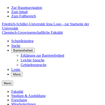
Zur Hauptnavigation
Zum Inhalt
Zum Fußbereich
Friedrich-Schiller-Universität Jena Logo - zur Startseite der
Universität
Chemisch-Geowissenschaftliche Fakultät
Schnelleinstieg
Suche
Barrierefreiheit
Erklärung zur Barrierefreiheit
Leichte Sprache
Gebärdensprache
Login
Menü
Menü
Fakultät
Studium & Ausbildung
Forschung
MitarbeiterInnen