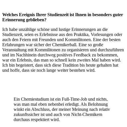
Welches Ereignis Ihrer Studienzeit ist Ihnen in besonders guter
Erinnerung geblieben?
Ich habe unzählige schöne und lustige Erinnerungen an die
Studienzeit, seien es Erlebnisse aus den Praktika, Vorlesungen oder
auch den Feiern mit Freunden und Kommilitonen. Eine der besten
Erfahrungen war sicher der Chemikerball. Eine so große
Veranstaltung mit Kommilitonen zu organisieren und durchzuführen
und im Nachhinein durchweg positives Feedback zu bekommen,
war ein Erlebnis, das man so schnell kein zweites Mal haben wird.
Ich bin begeistert, dass sich diese Tradition bis heute gehalten hat
und hoffe, dass sie noch lange weiter bestehen wird.
Ein Chemiestudium ist ein Full-Time-Job und nichts,
was man mal eben nebenbei erledigt. Als Belohnung
winkt ein Abschluss, der meiner Meinung nach relativ
zukunftssicher ist und auch von Nicht-Chemikern
durchaus respektiert wird.