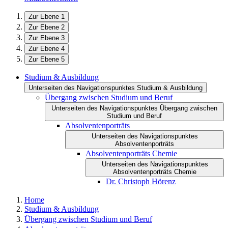
Zur Ebene 1
Zur Ebene 2
Zur Ebene 3
Zur Ebene 4
Zur Ebene 5
Studium & Ausbildung
Unterseiten des Navigationspunktes Studium & Ausbildung
Übergang zwischen Studium und Beruf
Unterseiten des Navigationspunktes Übergang zwischen
Studium und Beruf
Absolventenporträts
Unterseiten des Navigationspunktes
Absolventenporträts
Absolventenporträts Chemie
Unterseiten des Navigationspunktes
Absolventenporträts Chemie
Dr. Christoph Hörenz
Home
Studium & Ausbildung
Übergang zwischen Studium und Beruf