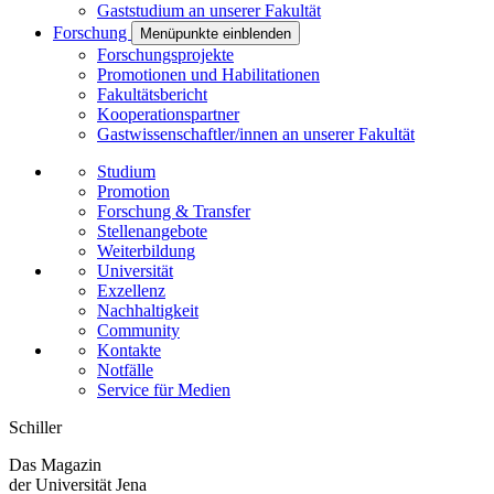
Gaststudium an unserer Fakultät
Forschung
Menüpunkte einblenden
Forschungsprojekte
Promotionen und Habilitationen
Fakultätsbericht
Kooperationspartner
Gastwissenschaftler/innen an unserer Fakultät
Studium
Promotion
Forschung & Transfer
Stellenangebote
Weiterbildung
Universität
Exzellenz
Nachhaltigkeit
Community
Kontakte
Notfälle
Service für Medien
Schiller
Das Magazin
der Universität Jena