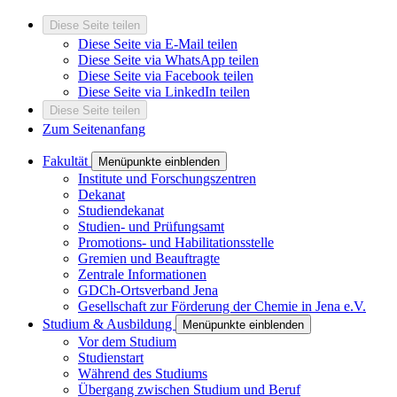
Diese Seite teilen
Diese Seite via E-Mail teilen
Diese Seite via WhatsApp teilen
Diese Seite via Facebook teilen
Diese Seite via LinkedIn teilen
Diese Seite teilen
Zum Seitenanfang
Fakultät
Menüpunkte einblenden
Institute und Forschungszentren
Dekanat
Studiendekanat
Studien- und Prüfungsamt
Promotions- und Habilitationsstelle
Gremien und Beauftragte
Zentrale Informationen
GDCh-Ortsverband Jena
Gesellschaft zur Förderung der Chemie in Jena e.V.
Studium & Ausbildung
Menüpunkte einblenden
Vor dem Studium
Studienstart
Während des Studiums
Übergang zwischen Studium und Beruf