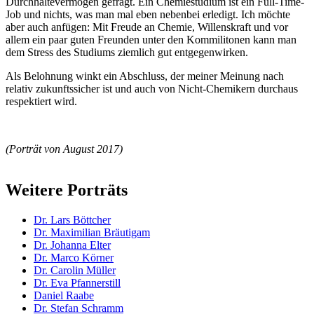
Durchhaltevermögen gefragt. Ein Chemiestudium ist ein Full-Time-
Job und nichts, was man mal eben nebenbei erledigt. Ich möchte
aber auch anfügen: Mit Freude an Chemie, Willenskraft und vor
allem ein paar guten Freunden unter den Kommilitonen kann man
dem Stress des Studiums ziemlich gut entgegenwirken.
Als Belohnung winkt ein Abschluss, der meiner Meinung nach
relativ zukunftssicher ist und auch von Nicht-Chemikern durchaus
respektiert wird.
(Porträt von August 2017)
Weitere Porträts
Dr. Lars Böttcher
Dr. Maximilian Bräutigam
Dr. Johanna Elter
Dr. Marco Körner
Dr. Carolin Müller
Dr. Eva Pfannerstill
Daniel Raabe
Dr. Stefan Schramm