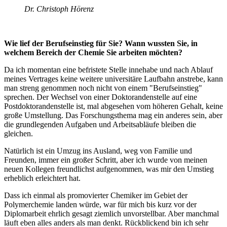
Dr. Christoph Hörenz
Wie lief der Berufseinstieg für Sie? Wann wussten Sie, in
welchem Bereich der Chemie Sie arbeiten möchten?
Da ich momentan eine befristete Stelle innehabe und nach Ablauf
meines Vertrages keine weitere universitäre Laufbahn anstrebe, kann
man streng genommen noch nicht von einem "Berufseinstieg"
sprechen. Der Wechsel von einer Doktorandenstelle auf eine
Postdoktorandenstelle ist, mal abgesehen vom höheren Gehalt, keine
große Umstellung. Das Forschungsthema mag ein anderes sein, aber
die grundlegenden Aufgaben und Arbeitsabläufe bleiben die
gleichen.
Natürlich ist ein Umzug ins Ausland, weg von Familie und
Freunden, immer ein großer Schritt, aber ich wurde von meinen
neuen Kollegen freundlichst aufgenommen, was mir den Umstieg
erheblich erleichtert hat.
Dass ich einmal als promovierter Chemiker im Gebiet der
Polymerchemie landen würde, war für mich bis kurz vor der
Diplomarbeit ehrlich gesagt ziemlich unvorstellbar. Aber manchmal
läuft eben alles anders als man denkt. Rückblickend bin ich sehr