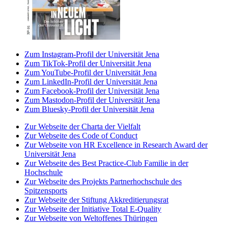
Zum Instagram-Profil der Universität Jena
Zum TikTok-Profil der Universität Jena
Zum YouTube-Profil der Universität Jena
Zum LinkedIn-Profil der Universität Jena
Zum Facebook-Profil der Universität Jena
Zum Mastodon-Profil der Universität Jena
Zum Bluesky-Profil der Universität Jena
Zur Webseite der Charta der Vielfalt
Zur Webseite des Code of Conduct
Zur Webseite von HR Excellence in Research Award der
Universität Jena
Zur Webseite des Best Practice-Club Familie in der
Hochschule
Zur Webseite des Projekts Partnerhochschule des
Spitzensports
Zur Webseite der Stiftung Akkreditierungsrat
Zur Webseite der Initiative Total E-Quality
Zur Webseite von Weltoffenes Thüringen