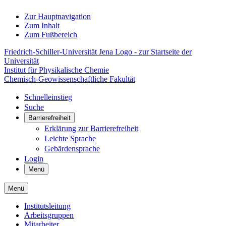
Zur Hauptnavigation
Zum Inhalt
Zum Fußbereich
Friedrich-Schiller-Universität Jena Logo - zur Startseite der
Universität
Institut für Physikalische Chemie
Chemisch-Geowissenschaftliche Fakultät
Schnelleinstieg
Suche
Barrierefreiheit
Erklärung zur Barrierefreiheit
Leichte Sprache
Gebärdensprache
Login
Menü
Menü
Institutsleitung
Arbeitsgruppen
Mitarbeiter