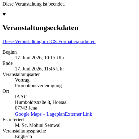
Diese Veranstaltung ist beendet.
Veranstaltungseckdaten
Diese Veranstaltung im ICS-Format exportieren
Beginn
17. Juni 2026, 10:15 Uhr
Ende
17. Juni 2026, 11:45 Uhr
Veranstaltungsarten
Vortrag
Promotionsverteidigung
Ort
IAAC
Humboldtstraße 8, Hörsaal
07743 Jena
Google Maps – Lageplan
Externer Link
Es referiert
M. Sc. Mohini Semwal
Veranstaltungssprache
Englisch