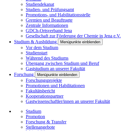
Studiendekanat
Studien- und Prüfungsamt
Promotions- und Habilitationsstelle
Gremien und Beauftragte
Zentrale Informationen
GDCh-Ortsverband Jena
Gesellschaft zur Förderung der Chemie in Jena e.V.
Studium & Ausbildung
Menüpunkte einblenden
Vor dem Studium
Studienstart
Während des Studiums
Übergang zwischen Studium und Beruf
Gaststudium an unserer Fakultät
Forschung
Menüpunkte einblenden
Forschungsprojekte
Promotionen und Habilitationen
Fakultätsbericht
Kooperationspartner
Gastwissenschaftler/innen an unserer Fakultät
Studium
Promotion
Forschung & Transfer
Stellenangebote