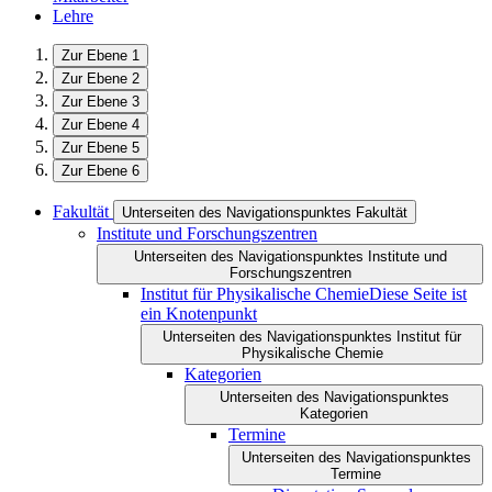
Lehre
Zur Ebene 1
Zur Ebene 2
Zur Ebene 3
Zur Ebene 4
Zur Ebene 5
Zur Ebene 6
Fakultät
Unterseiten des Navigationspunktes Fakultät
Institute und Forschungszentren
Unterseiten des Navigationspunktes Institute und
Forschungszentren
Institut für Physikalische Chemie
Diese Seite ist
ein Knotenpunkt
Unterseiten des Navigationspunktes Institut für
Physikalische Chemie
Kategorien
Unterseiten des Navigationspunktes
Kategorien
Termine
Unterseiten des Navigationspunktes
Termine