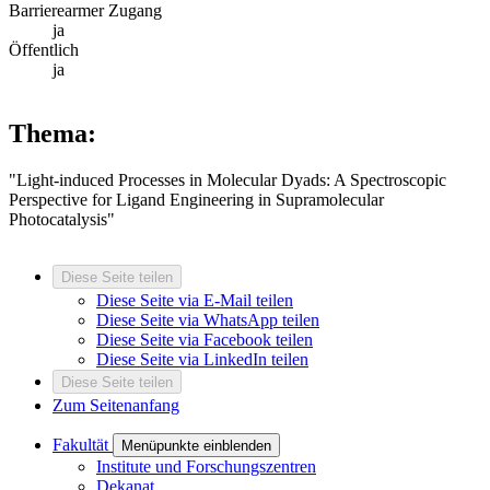
Barrierearmer Zugang
ja
Öffentlich
ja
Thema:
"Light-induced Processes in Molecular Dyads: A Spectroscopic
Perspective for Ligand Engineering in Supramolecular
Photocatalysis"
Diese Seite teilen
Diese Seite via E-Mail teilen
Diese Seite via WhatsApp teilen
Diese Seite via Facebook teilen
Diese Seite via LinkedIn teilen
Diese Seite teilen
Zum Seitenanfang
Fakultät
Menüpunkte einblenden
Institute und Forschungszentren
Dekanat