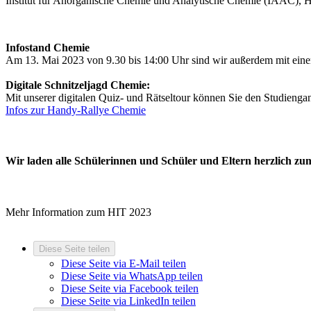
Institut für Anorganische Chemie und Analytische Chemie (IAAC), Hu
Infostand Chemie
Am 13. Mai 2023 von 9.30 bis 14:00 Uhr sind wir außerdem mit einem
Digitale Schnitzeljagd Chemie:
Mit unserer digitalen Quiz- und Rätseltour können Sie den Studienga
Infos zur Handy-Rallye Chemie
Wir laden alle Schülerinnen und Schüler und Eltern herzlich zum
Mehr Information zum HIT 2023
Diese Seite teilen
Diese Seite via E-Mail teilen
Diese Seite via WhatsApp teilen
Diese Seite via Facebook teilen
Diese Seite via LinkedIn teilen