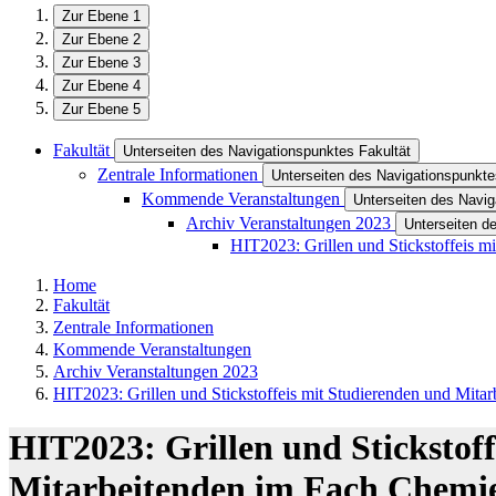
Zur Ebene 1
Zur Ebene 2
Zur Ebene 3
Zur Ebene 4
Zur Ebene 5
Fakultät
Unterseiten des Navigationspunktes Fakultät
Zentrale Informationen
Unterseiten des Navigationspunkte
Kommende Veranstaltungen
Unterseiten des Navi
Archiv Veranstaltungen 2023
Unterseiten d
HIT2023: Grillen und Stickstoffeis m
Home
Fakultät
Zentrale Informationen
Kommende Veranstaltungen
Archiv Veranstaltungen 2023
HIT2023: Grillen und Stickstoffeis mit Studierenden und Mita
HIT2023: Grillen und Stickstof
Mitarbeitenden im Fach Chemi