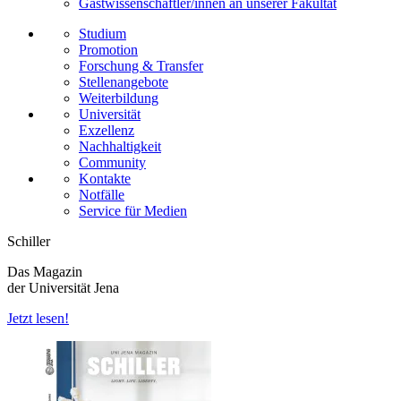
Gastwissenschaftler/innen an unserer Fakultät
Studium
Promotion
Forschung & Transfer
Stellenangebote
Weiterbildung
Universität
Exzellenz
Nachhaltigkeit
Community
Kontakte
Notfälle
Service für Medien
Schiller
Das Magazin
der Universität Jena
Jetzt lesen!