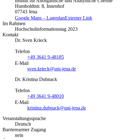
Institut für Anorganische und Analytische Chemie
Humboldtstr. 8, Innenhof
07743 Jena
Google Maps – Lageplan
Externer Link
Im Rahmen
Hochschulinformationstag 2023
Kontakt
Dr. Sven Krieck
Telefon
+49 3641 9-48185
E-Mail
sven.krieck@uni-jena.de
Dr. Kristina Dubnack
Telefon
+49 3641 9-48010
E-Mail
kristina.dubnack@uni-jena.de
Veranstaltungssprache
Deutsch
Barrierearmer Zugang
nein