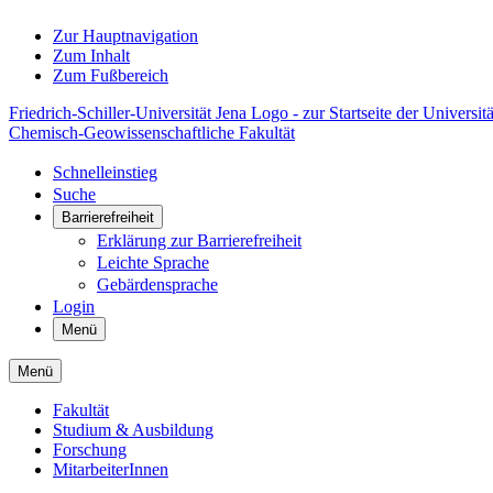
Zur Hauptnavigation
Zum Inhalt
Zum Fußbereich
Friedrich-Schiller-Universität Jena Logo - zur Startseite der Universitä
Chemisch-Geowissenschaftliche Fakultät
Schnelleinstieg
Suche
Barrierefreiheit
Erklärung zur Barrierefreiheit
Leichte Sprache
Gebärdensprache
Login
Menü
Menü
Fakultät
Studium & Ausbildung
Forschung
MitarbeiterInnen