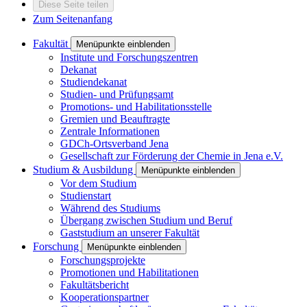
Diese Seite teilen
Zum Seitenanfang
Fakultät
Menüpunkte einblenden
Institute und Forschungszentren
Dekanat
Studiendekanat
Studien- und Prüfungsamt
Promotions- und Habilitationsstelle
Gremien und Beauftragte
Zentrale Informationen
GDCh-Ortsverband Jena
Gesellschaft zur Förderung der Chemie in Jena e.V.
Studium & Ausbildung
Menüpunkte einblenden
Vor dem Studium
Studienstart
Während des Studiums
Übergang zwischen Studium und Beruf
Gaststudium an unserer Fakultät
Forschung
Menüpunkte einblenden
Forschungsprojekte
Promotionen und Habilitationen
Fakultätsbericht
Kooperationspartner