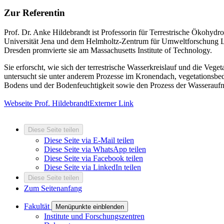
Zur Referentin
Prof. Dr. Anke Hildebrandt ist Professorin für Terrestrische Ökohydro
Universität Jena und dem Helmholtz-Zentrum für Umweltforschung Le
Dresden promvierte sie am Massachusetts Institute of Technology.
Sie erforscht, wie sich der terrestrische Wasserkreislauf und die Ve
untersucht sie unter anderem Prozesse im Kronendach, vegetationsbe
Bodens und der Bodenfeuchtigkeit sowie den Prozess der Wasserauf
Webseite Prof. Hildebrandt
Externer Link
Diese Seite teilen
Diese Seite via E-Mail teilen
Diese Seite via WhatsApp teilen
Diese Seite via Facebook teilen
Diese Seite via LinkedIn teilen
Diese Seite teilen
Zum Seitenanfang
Fakultät
Menüpunkte einblenden
Institute und Forschungszentren