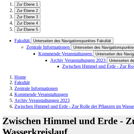
Zur Ebene 1
Zur Ebene 2
Zur Ebene 3
Zur Ebene 4
Zur Ebene 5
Fakultät
Unterseiten des Navigationspunktes Fakultät
Zentrale Informationen
Unterseiten des Navigationspunkte
Kommende Veranstaltungen
Unterseiten des Navi
Archiv Veranstaltungen 2023
Unterseiten d
Zwischen Himmel und Erde - Zur Roll
Home
Fakultät
Zentrale Informationen
Kommende Veranstaltungen
Archiv Veranstaltungen 2023
Zwischen Himmel und Erde - Zur Rolle der Pflanzen im Wasser
Zwischen Himmel und Erde - Zu
Wasserkreislauf