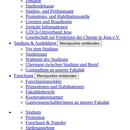
Dekanat
Studiendekanat
Studien- und Prüfungsamt
Promotions- und Habilitationsstelle
Gremien und Beauftragte
Zentrale Informationen
GDCh-Ortsverband Jena
Gesellschaft zur Förderung der Chemie in Jena e.V.
Studium & Ausbildung
Menüpunkte einblenden
Vor dem Studium
Studienstart
Während des Studiums
Übergang zwischen Studium und Beruf
Gaststudium an unserer Fakultät
Forschung
Menüpunkte einblenden
Forschungsprojekte
Promotionen und Habilitationen
Fakultätsbericht
Kooperationspartner
Gastwissenschaftler/innen an unserer Fakultät
Studium
Promotion
Forschung & Transfer
Stellenangebote