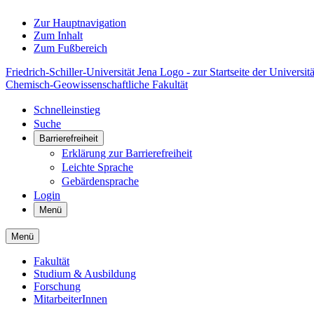
Zur Hauptnavigation
Zum Inhalt
Zum Fußbereich
Friedrich-Schiller-Universität Jena Logo - zur Startseite der Universitä
Chemisch-Geowissenschaftliche Fakultät
Schnelleinstieg
Suche
Barrierefreiheit
Erklärung zur Barrierefreiheit
Leichte Sprache
Gebärdensprache
Login
Menü
Menü
Fakultät
Studium & Ausbildung
Forschung
MitarbeiterInnen