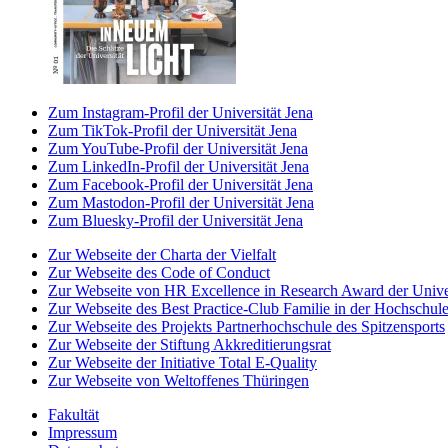
Zum Instagram-Profil der Universität Jena
Zum TikTok-Profil der Universität Jena
Zum YouTube-Profil der Universität Jena
Zum LinkedIn-Profil der Universität Jena
Zum Facebook-Profil der Universität Jena
Zum Mastodon-Profil der Universität Jena
Zum Bluesky-Profil der Universität Jena
Zur Webseite der Charta der Vielfalt
Zur Webseite des Code of Conduct
Zur Webseite von HR Excellence in Research Award der Univer
Zur Webseite des Best Practice-Club Familie in der Hochschul
Zur Webseite des Projekts Partnerhochschule des Spitzensports
Zur Webseite der Stiftung Akkreditierungsrat
Zur Webseite der Initiative Total E-Quality
Zur Webseite von Weltoffenes Thüringen
Fakultät
Impressum