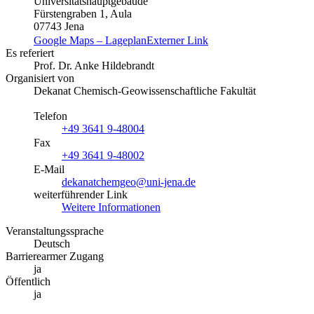
Universitätshauptgebäude
Fürstengraben 1, Aula
07743 Jena
Google Maps – Lageplan
Externer Link
Es referiert
Prof. Dr. Anke Hildebrandt
Organisiert von
Dekanat Chemisch-Geowissenschaftliche Fakultät
Telefon
+49 3641 9-48004
Fax
+49 3641 9-48002
E-Mail
dekanatchemgeo@uni-jena.de
weiterführender Link
Weitere Informationen
Veranstaltungssprache
Deutsch
Barrierearmer Zugang
ja
Öffentlich
ja