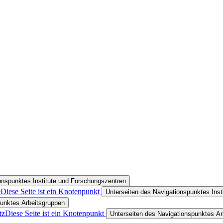
onspunktes Institute und Forschungszentren
e
Diese Seite ist ein Knotenpunkt
Unterseiten des Navigationspunktes Ins
punktes Arbeitsgruppen
tz
Diese Seite ist ein Knotenpunkt
Unterseiten des Navigationspunktes Ar