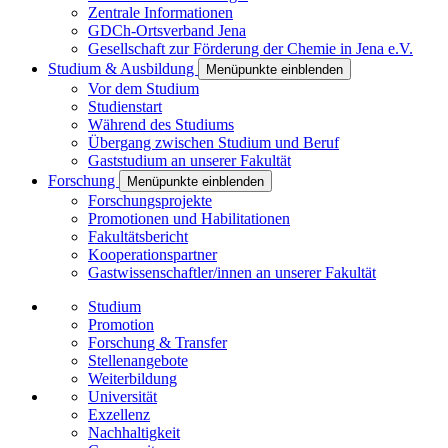
Zentrale Informationen
GDCh-Ortsverband Jena
Gesellschaft zur Förderung der Chemie in Jena e.V.
Studium & Ausbildung
Menüpunkte einblenden
Vor dem Studium
Studienstart
Während des Studiums
Übergang zwischen Studium und Beruf
Gaststudium an unserer Fakultät
Forschung
Menüpunkte einblenden
Forschungsprojekte
Promotionen und Habilitationen
Fakultätsbericht
Kooperationspartner
Gastwissenschaftler/innen an unserer Fakultät
Studium
Promotion
Forschung & Transfer
Stellenangebote
Weiterbildung
Universität
Exzellenz
Nachhaltigkeit