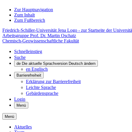
Zur Hauptnavigation
Zum Inhalt
Zum Fußbereich
Friedrich-Schiller-Universität Jena Logo - zur Startseite der Universitä
Arbeitsgruppe Prof. Dr. Martin Oschatz
Chemisch-Geowissenschaftliche Fakultät
Schnelleinstieg
Suche
de
Die aktuelle Sprachversion Deutsch ändern
en
Englisch
Barrierefreiheit
Erklärung zur Barrierefreiheit
Leichte Sprache
Gebärdensprache
Login
Menü
Menü
Aktuelles