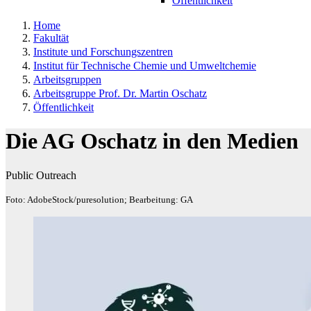
Öffentlichkeit
Home
Fakultät
Institute und Forschungszentren
Institut für Technische Chemie und Umweltchemie
Arbeitsgruppen
Arbeitsgruppe Prof. Dr. Martin Oschatz
Öffentlichkeit
Die AG Oschatz in den Medien
Public Outreach
Foto: AdobeStock/puresolution; Bearbeitung: GA