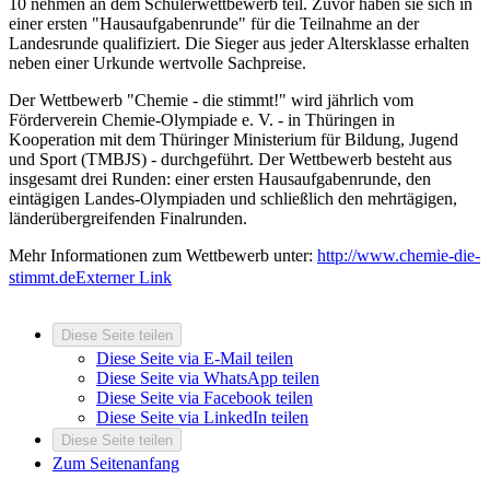
10 nehmen an dem Schülerwettbewerb teil. Zuvor haben sie sich in
einer ersten "Hausaufgabenrunde" für die Teilnahme an der
Landesrunde qualifiziert. Die Sieger aus jeder Altersklasse erhalten
neben einer Urkunde wertvolle Sachpreise.
Der Wettbewerb "Chemie - die stimmt!" wird jährlich vom
Förderverein Chemie-Olympiade e. V. - in Thüringen in
Kooperation mit dem Thüringer Ministerium für Bildung, Jugend
und Sport (TMBJS) - durchgeführt. Der Wettbewerb besteht aus
insgesamt drei Runden: einer ersten Hausaufgabenrunde, den
eintägigen Landes-Olympiaden und schließlich den mehrtägigen,
länderübergreifenden Finalrunden.
Mehr Informationen zum Wettbewerb unter:
http://www.chemie-die-
stimmt.de
Externer Link
Diese Seite teilen
Diese Seite via E-Mail teilen
Diese Seite via WhatsApp teilen
Diese Seite via Facebook teilen
Diese Seite via LinkedIn teilen
Diese Seite teilen
Zum Seitenanfang