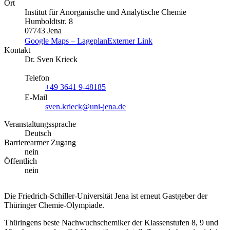
Ort
Institut für Anorganische und Analytische Chemie
Humboldtstr. 8
07743 Jena
Google Maps – Lageplan
Externer Link
Kontakt
Dr. Sven Krieck
Telefon
+49 3641 9-48185
E-Mail
sven.krieck@uni-jena.de
Veranstaltungssprache
Deutsch
Barrierearmer Zugang
nein
Öffentlich
nein
Die Friedrich-Schiller-Universität Jena ist erneut Gastgeber der
Thüringer Chemie-Olympiade.
Thüringens beste Nachwuchschemiker der Klassenstufen 8, 9 und