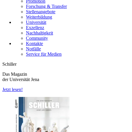
Promotion
Forschung & Transfer
Stellenangebote
Weiterbildung
Universität
Exzellenz
Nachhaltigkeit
Community
Kontakte
Notfälle
Service für Medien
Schiller
Das Magazin
der Universität Jena
Jetzt lesen!