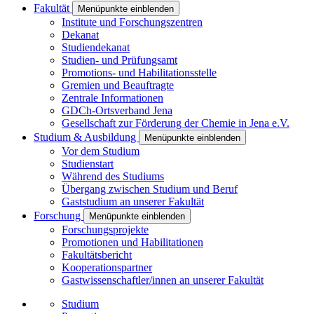
Fakultät
Menüpunkte einblenden
Institute und Forschungszentren
Dekanat
Studiendekanat
Studien- und Prüfungsamt
Promotions- und Habilitationsstelle
Gremien und Beauftragte
Zentrale Informationen
GDCh-Ortsverband Jena
Gesellschaft zur Förderung der Chemie in Jena e.V.
Studium & Ausbildung
Menüpunkte einblenden
Vor dem Studium
Studienstart
Während des Studiums
Übergang zwischen Studium und Beruf
Gaststudium an unserer Fakultät
Forschung
Menüpunkte einblenden
Forschungsprojekte
Promotionen und Habilitationen
Fakultätsbericht
Kooperationspartner
Gastwissenschaftler/innen an unserer Fakultät
Studium