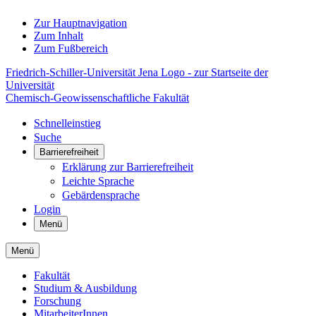
Zur Hauptnavigation
Zum Inhalt
Zum Fußbereich
Friedrich-Schiller-Universität Jena Logo - zur Startseite der
Universität
Chemisch-Geowissenschaftliche Fakultät
Schnelleinstieg
Suche
Barrierefreiheit
Erklärung zur Barrierefreiheit
Leichte Sprache
Gebärdensprache
Login
Menü
Menü
Fakultät
Studium & Ausbildung
Forschung
MitarbeiterInnen