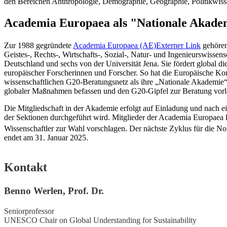
den Bereichen Anthropologie, Demographie, Geographie, Politikwiss
Academia Europaea als "Nationale Akade
Zur 1988 gegründete
Academia Europaea (AE)
Externer Link
gehören 
Geistes-, Rechts-, Wirtschafts-, Sozial-, Natur- und Ingenieurswisse
Deutschland und sechs von der Universität Jena. Sie fördert global d
europäischer Forscherinnen und Forscher. So hat die Europäische K
wissenschaftlichen G20-Beratungsnetz als ihre „Nationale Akademie“ zu
globaler Maßnahmen befassen und den G20-Gipfel zur Beratung vorl
Die Mitgliedschaft in der Akademie erfolgt auf Einladung und nach
der Sektionen durchgeführt wird. Mitglieder der Academia Europaea 
Wissenschaftler zur Wahl vorschlagen. Der nächste Zyklus für die 
endet am 31. Januar 2025.
Kontakt
Benno Werlen, Prof. Dr.
Seniorprofessor
UNESCO Chair on Global Understanding for Sustainability