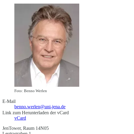
Foto: Benno Werlen
E-Mail
benno.werlen@uni-jena.de
Link zum Herunterladen der vCard
vCard
JenTower, Raum 14N05
Leutragraben 1