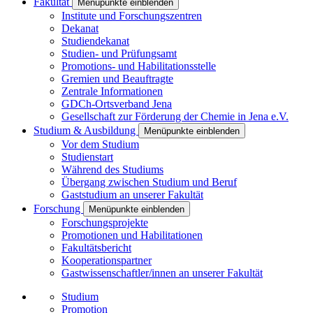
Fakultät
Menüpunkte einblenden
Institute und Forschungszentren
Dekanat
Studiendekanat
Studien- und Prüfungsamt
Promotions- und Habilitationsstelle
Gremien und Beauftragte
Zentrale Informationen
GDCh-Ortsverband Jena
Gesellschaft zur Förderung der Chemie in Jena e.V.
Studium & Ausbildung
Menüpunkte einblenden
Vor dem Studium
Studienstart
Während des Studiums
Übergang zwischen Studium und Beruf
Gaststudium an unserer Fakultät
Forschung
Menüpunkte einblenden
Forschungsprojekte
Promotionen und Habilitationen
Fakultätsbericht
Kooperationspartner
Gastwissenschaftler/innen an unserer Fakultät
Studium
Promotion