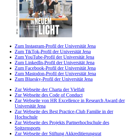
Zum Instagram-Profil der Universität Jena
Zum TikTok-Profil der Universität Jena
Zum YouTube-Profil der Universität Jena
Zum LinkedIn-Profil der Universität Jena
Zum Facebook-Profil der Universität Jena
Zum Mastodon-Profil der Universität Jena
Zum Bluesky-Profil der Universität Jena
Zur Webseite der Charta der Vielfalt
Zur Webseite des Code of Conduct
Zur Webseite von HR Excellence in Research Award der
Universität Jena
Zur Webseite des Best Practice-Club Familie in der
Hochschule
Zur Webseite des Projekts Partnerhochschule des
Spitzensports
Zur Webseite der Stiftung Akkreditierungsrat