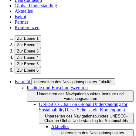
Lehrstuhlteam
Global Understanding
Aktuelles
Beirat
Partner
Konferenzen
Zur Ebene 1
Zur Ebene 2
Zur Ebene 3
Zur Ebene 4
Zur Ebene 5
Zur Ebene 6
Fakultät
Unterseiten des Navigationspunktes Fakultät
Institute und Forschungszentren
Unterseiten des Navigationspunktes Institute und
Forschungszentren
UNESCO-Chair on Global Understanding for
Sustainability
Diese Seite ist ein Knotenpunkt
Unterseiten des Navigationspunktes UNESCO-
Chair on Global Understanding for Sustainability
Aktuelles
Unterseiten des Navigationspunktes