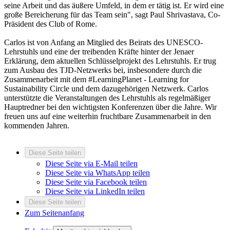
seine Arbeit und das äußere Umfeld, in dem er tätig ist. Er wird eine
große Bereicherung für das Team sein", sagt Paul Shrivastava, Co-
Präsident des Club of Rome.
Carlos ist von Anfang an Mitglied des Beirats des UNESCO-
Lehrstuhls und eine der treibenden Kräfte hinter der Jenaer
Erklärung, dem aktuellen Schlüsselprojekt des Lehrstuhls. Er trug
zum Ausbau des TJD-Netzwerks bei, insbesondere durch die
Zusammenarbeit mit dem #LearningPlanet - Learning for
Sustainability Circle und dem dazugehörigen Netzwerk. Carlos
unterstützte die Veranstaltungen des Lehrstuhls als regelmäßiger
Hauptredner bei den wichtigsten Konferenzen über die Jahre. Wir
freuen uns auf eine weiterhin fruchtbare Zusammenarbeit in den
kommenden Jahren.
Diese Seite teilen
Diese Seite via E-Mail teilen
Diese Seite via WhatsApp teilen
Diese Seite via Facebook teilen
Diese Seite via LinkedIn teilen
Diese Seite teilen
Zum Seitenanfang