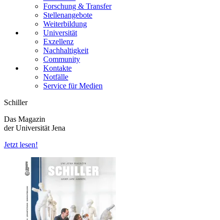
Forschung & Transfer
Stellenangebote
Weiterbildung
Universität
Exzellenz
Nachhaltigkeit
Community
Kontakte
Notfälle
Service für Medien
Schiller
Das Magazin
der Universität Jena
Jetzt lesen!