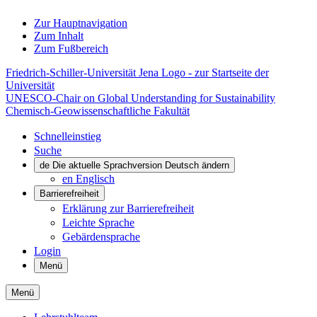
Zur Hauptnavigation
Zum Inhalt
Zum Fußbereich
Friedrich-Schiller-Universität Jena Logo - zur Startseite der
Universität
UNESCO-Chair on Global Understanding for Sustainability
Chemisch-Geowissenschaftliche Fakultät
Schnelleinstieg
Suche
de
Die aktuelle Sprachversion Deutsch ändern
en
Englisch
Barrierefreiheit
Erklärung zur Barrierefreiheit
Leichte Sprache
Gebärdensprache
Login
Menü
Menü