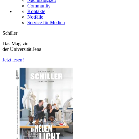
Nachhaltigkeit
Community
Kontakte
Notfälle
Service für Medien
Schiller
Das Magazin
der Universität Jena
Jetzt lesen!