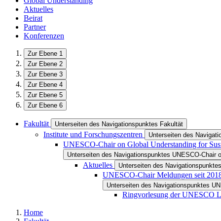
Global Understanding
Aktuelles
Beirat
Partner
Konferenzen
Zur Ebene 1
Zur Ebene 2
Zur Ebene 3
Zur Ebene 4
Zur Ebene 5
Zur Ebene 6
Fakultät
Unterseiten des Navigationspunktes Fakultät
Institute und Forschungszentren
Unterseiten des Navigati
UNESCO-Chair on Global Understanding for Susta
Unterseiten des Navigationspunktes UNESCO-Chair on 
Aktuelles
Unterseiten des Navigationspunktes
UNESCO-Chair Meldungen seit 201
Unterseiten des Navigationspunktes U
Ringvorlesung der UNESCO Le
Home