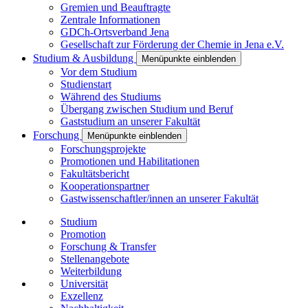
Gremien und Beauftragte
Zentrale Informationen
GDCh-Ortsverband Jena
Gesellschaft zur Förderung der Chemie in Jena e.V.
Studium & Ausbildung
Menüpunkte einblenden
Vor dem Studium
Studienstart
Während des Studiums
Übergang zwischen Studium und Beruf
Gaststudium an unserer Fakultät
Forschung
Menüpunkte einblenden
Forschungsprojekte
Promotionen und Habilitationen
Fakultätsbericht
Kooperationspartner
Gastwissenschaftler/innen an unserer Fakultät
Studium
Promotion
Forschung & Transfer
Stellenangebote
Weiterbildung
Universität
Exzellenz