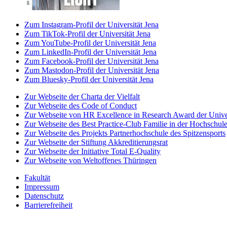
Zum Instagram-Profil der Universität Jena
Zum TikTok-Profil der Universität Jena
Zum YouTube-Profil der Universität Jena
Zum LinkedIn-Profil der Universität Jena
Zum Facebook-Profil der Universität Jena
Zum Mastodon-Profil der Universität Jena
Zum Bluesky-Profil der Universität Jena
Zur Webseite der Charta der Vielfalt
Zur Webseite des Code of Conduct
Zur Webseite von HR Excellence in Research Award der Univer
Zur Webseite des Best Practice-Club Familie in der Hochschul
Zur Webseite des Projekts Partnerhochschule des Spitzensports
Zur Webseite der Stiftung Akkreditierungsrat
Zur Webseite der Initiative Total E-Quality
Zur Webseite von Weltoffenes Thüringen
Fakultät
Impressum
Datenschutz
Barrierefreiheit