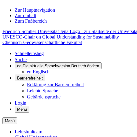
Zur Hauptnavigation
Zum Inhalt
Zum Fußbereich
Friedrich-Schiller-Universität Jena Logo - zur Startseite der Universitä
UNESCO-Chair on Global Understanding for Sustainability
Chemisch-Geowissenschaftliche Fakultät
Schnelleinstieg
Suche
de
Die aktuelle Sprachversion Deutsch ändern
en
Englisch
Barrierefreiheit
Erklärung zur Barrierefreiheit
Leichte Sprache
Gebärdensprache
Login
Menü
Menü
Lehrstuhlteam