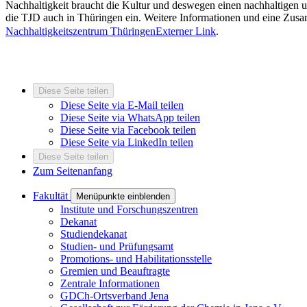
Nachhaltigkeit braucht die Kultur und deswegen einen nachhaltigen un
die TJD auch in Thüringen ein. Weitere Informationen und eine Zus
Nachhaltigkeitszentrum Thüringen
Externer Link
.
Diese Seite teilen
Diese Seite via E-Mail teilen
Diese Seite via WhatsApp teilen
Diese Seite via Facebook teilen
Diese Seite via LinkedIn teilen
Diese Seite teilen
Zum Seitenanfang
Fakultät
Menüpunkte einblenden
Institute und Forschungszentren
Dekanat
Studiendekanat
Studien- und Prüfungsamt
Promotions- und Habilitationsstelle
Gremien und Beauftragte
Zentrale Informationen
GDCh-Ortsverband Jena