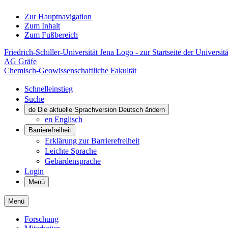
Zur Hauptnavigation
Zum Inhalt
Zum Fußbereich
Friedrich-Schiller-Universität Jena Logo - zur Startseite der Universitä
AG Gräfe
Chemisch-Geowissenschaftliche Fakultät
Schnelleinstieg
Suche
de
Die aktuelle Sprachversion Deutsch ändern
en
Englisch
Barrierefreiheit
Erklärung zur Barrierefreiheit
Leichte Sprache
Gebärdensprache
Login
Menü
Menü
Forschung