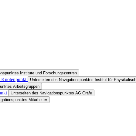
onspunktes Institute und Forschungszentren
in Knotenpunkt
Unterseiten des Navigationspunktes Institut für Physikalis
punktes Arbeitsgruppen
unkt
Unterseiten des Navigationspunktes AG Gräfe
igationspunktes Mitarbeiter