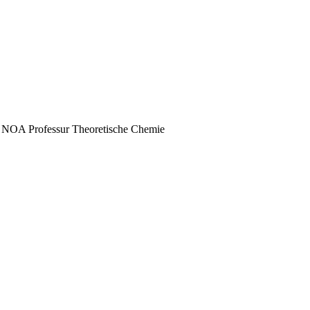
75 NOA
Professur Theoretische Chemie