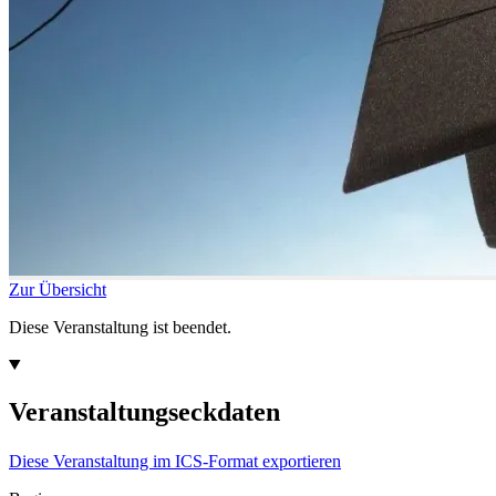
Zur Übersicht
Diese Veranstaltung ist beendet.
Veranstaltungseckdaten
Diese Veranstaltung im ICS-Format exportieren