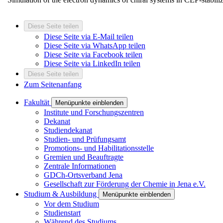
Diese Seite teilen
Diese Seite via E-Mail teilen
Diese Seite via WhatsApp teilen
Diese Seite via Facebook teilen
Diese Seite via LinkedIn teilen
Diese Seite teilen
Zum Seitenanfang
Fakultät
Menüpunkte einblenden
Institute und Forschungszentren
Dekanat
Studiendekanat
Studien- und Prüfungsamt
Promotions- und Habilitationsstelle
Gremien und Beauftragte
Zentrale Informationen
GDCh-Ortsverband Jena
Gesellschaft zur Förderung der Chemie in Jena e.V.
Studium & Ausbildung
Menüpunkte einblenden
Vor dem Studium
Studienstart
Während des Studiums