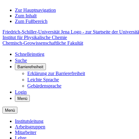
Zur Hauptnavigation
Zum Inhalt
Zum Fußbereich
Friedrich-Schiller-Universität Jena Logo - zur Startseite der Universitä
Institut für Physikalische Chemie
Chemisch-Geowissenschaftliche Fakultät
Schnelleinstieg
Suche
Barrierefreiheit
Erklärung zur Barrierefreiheit
Leichte Sprache
Gebärdensprache
Login
Menü
Menü
Institutsleitung
Arbeitsgruppen
Mitarbeiter
Lehre