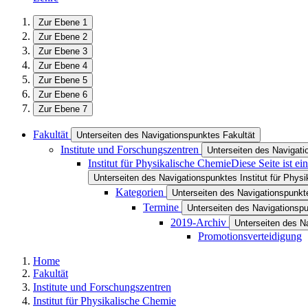
Zur Ebene 1
Zur Ebene 2
Zur Ebene 3
Zur Ebene 4
Zur Ebene 5
Zur Ebene 6
Zur Ebene 7
Fakultät
Unterseiten des Navigationspunktes Fakultät
Institute und Forschungszentren
Unterseiten des Navigati
Institut für Physikalische Chemie
Diese Seite ist e
Unterseiten des Navigationspunktes Institut für Phys
Kategorien
Unterseiten des Navigationspunkt
Termine
Unterseiten des Navigationsp
2019-Archiv
Unterseiten des N
Promotionsverteidigung
Home
Fakultät
Institute und Forschungszentren
Institut für Physikalische Chemie