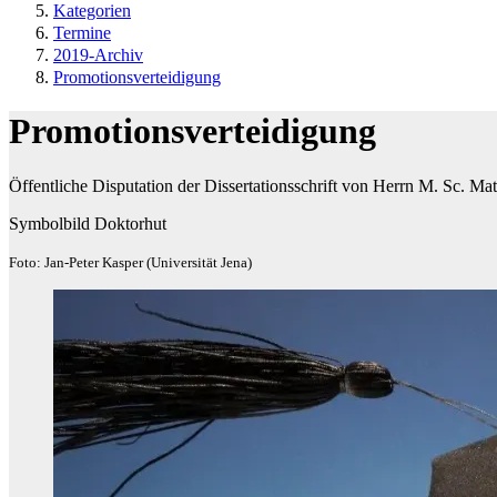
Kategorien
Termine
2019-Archiv
Promotionsverteidigung
Promotionsverteidigung
Öffentliche Disputation der Dissertationsschrift von Herrn M. Sc. Mat
Symbolbild Doktorhut
Foto: Jan-Peter Kasper (Universität Jena)