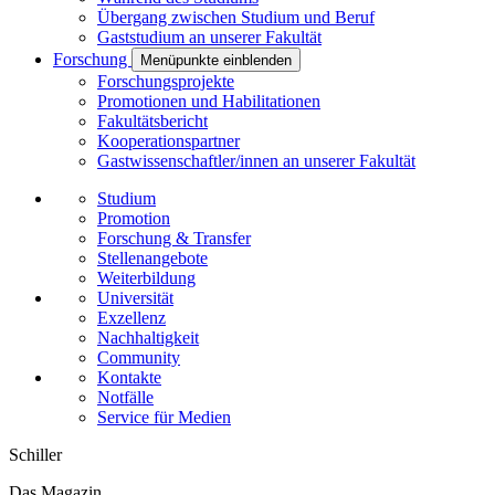
Übergang zwischen Studium und Beruf
Gaststudium an unserer Fakultät
Forschung
Menüpunkte einblenden
Forschungsprojekte
Promotionen und Habilitationen
Fakultätsbericht
Kooperationspartner
Gastwissenschaftler/innen an unserer Fakultät
Studium
Promotion
Forschung & Transfer
Stellenangebote
Weiterbildung
Universität
Exzellenz
Nachhaltigkeit
Community
Kontakte
Notfälle
Service für Medien
Schiller
Das Magazin