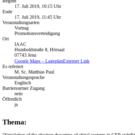
Beginn
17. Juli 2019, 10:15 Uhr
Ende
17. Juli 2019, 11:45 Uhr
Veranstaltungsarten
Vortrag
Promotionsverteidigung
Ort
IAAC
Humboldstraße 8, Hörsaal
07743 Jena
Google Maps – Lageplan
Externer Link
Es referiert
M. Sc. Matthias Paul
Veranstaltungssprache
Englisch
Barrierearmer Zugang
nein
Öffentlich
ja
Thema:
"Simulation of the electron dynamics of chiral systems in CEP-stabilize