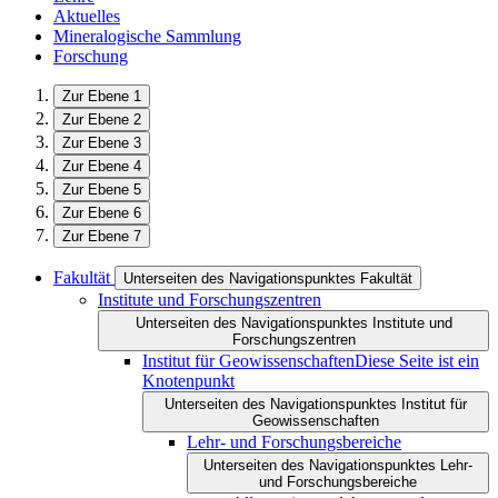
Aktuelles
Mineralogische Sammlung
Forschung
Zur Ebene 1
Zur Ebene 2
Zur Ebene 3
Zur Ebene 4
Zur Ebene 5
Zur Ebene 6
Zur Ebene 7
Fakultät
Unterseiten des Navigationspunktes Fakultät
Institute und Forschungszentren
Unterseiten des Navigationspunktes Institute und
Forschungszentren
Institut für Geowissenschaften
Diese Seite ist ein
Knotenpunkt
Unterseiten des Navigationspunktes Institut für
Geowissenschaften
Lehr- und Forschungsbereiche
Unterseiten des Navigationspunktes Lehr-
und Forschungsbereiche