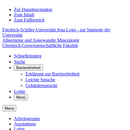
Zur Hauptnavigation
Zum Inhalt
Zum Fußbereich
Friedrich-Schiller-Universität Jena Logo - zur Startseite der
Universität
Allgemeine und Angewandte Mineralogie
Chemisch-Geowissenschaftliche Fakultät
Schnelleinstieg
Suche
Barrierefreiheit
Erklärung zur Barrierefreiheit
Leichte Sprache
Gebärdensprache
Login
Menü
Menü
Arbeitsgruppe
Ausstattung
Lehre