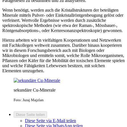
Paragenesen zu bestimmen und zu analysieren.
Wenn benötigt, werden auch die Kristallstrukturen der beteiligten
Minerale mittels Pulver- oder Einkristallröntgenbeugung gelöst oder
verfeinert. Wertvolle Ergebnisse werden durch zusätzliche
spektroskopische Methoden (wie etwa der Raman-, Mössbauer-,
Röntgenabsorptions-, oder Kernresonanzspektroskopie) gewonnen.
Hierzu arbeiten wir in vielfaltigen Kooperationen und Netzwerken
mit Fachkollegen weltweit zusammen. Darüber hinaus kooperieren
wir in diesem Forschungsbereich auch mit Biologen oder
Mikrobiologen und ermitteln somit, welche Rolle Mikroorganismen,
Pflanzen oder Käfer für die Mobilität der toxischen Elemente spielen
und welche Fähigkeiten Lebewesen besitzen, mit solchen
Elementen umzugehen.
sekundäre Cu-Minerale
Foto: Juraj Majzlan
Diese Seite teilen
Diese Seite via E-Mail teilen
Diese Seite via WhatsApp teilen