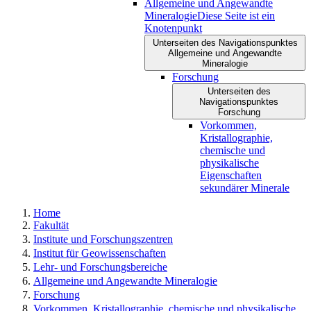
Allgemeine und Angewandte
Mineralogie
Diese Seite ist ein
Knotenpunkt
Unterseiten des Navigationspunktes
Allgemeine und Angewandte
Mineralogie
Forschung
Unterseiten des
Navigationspunktes
Forschung
Vorkommen,
Kristallographie,
chemische und
physikalische
Eigenschaften
sekundärer Minerale
Home
Fakultät
Institute und Forschungszentren
Institut für Geowissenschaften
Lehr- und Forschungsbereiche
Allgemeine und Angewandte Mineralogie
Forschung
Vorkommen, Kristallographie, chemische und physikalische