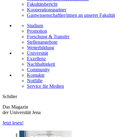
Fakultätsbericht
Kooperationspartner
Gastwissenschaftler/innen an unserer Fakultät
Studium
Promotion
Forschung & Transfer
Stellenangebote
Weiterbildung
Universität
Exzellenz
Nachhaltigkeit
Community
Kontakte
Notfälle
Service für Medien
Schiller
Das Magazin
der Universität Jena
Jetzt lesen!