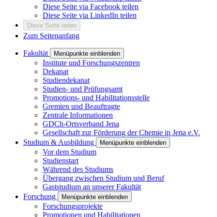
Diese Seite via Facebook teilen
Diese Seite via LinkedIn teilen
Diese Seite teilen
Zum Seitenanfang
Fakultät
Menüpunkte einblenden
Institute und Forschungszentren
Dekanat
Studiendekanat
Studien- und Prüfungsamt
Promotions- und Habilitationsstelle
Gremien und Beauftragte
Zentrale Informationen
GDCh-Ortsverband Jena
Gesellschaft zur Förderung der Chemie in Jena e.V.
Studium & Ausbildung
Menüpunkte einblenden
Vor dem Studium
Studienstart
Während des Studiums
Übergang zwischen Studium und Beruf
Gaststudium an unserer Fakultät
Forschung
Menüpunkte einblenden
Forschungsprojekte
Promotionen und Habilitationen