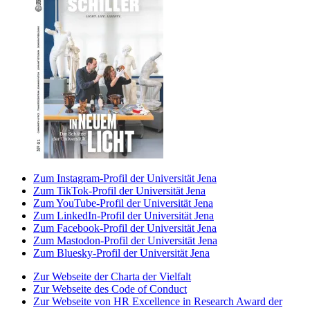
Zum Instagram-Profil der Universität Jena
Zum TikTok-Profil der Universität Jena
Zum YouTube-Profil der Universität Jena
Zum LinkedIn-Profil der Universität Jena
Zum Facebook-Profil der Universität Jena
Zum Mastodon-Profil der Universität Jena
Zum Bluesky-Profil der Universität Jena
Zur Webseite der Charta der Vielfalt
Zur Webseite des Code of Conduct
Zur Webseite von HR Excellence in Research Award der