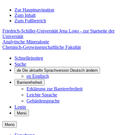
Zur Hauptnavigation
Zum Inhalt
Zum Fußbereich
Friedrich-Schiller-Universität Jena Logo - zur Startseite der
Universität
Analytische Mineralogie
Chemisch-Geowissenschaftliche Fakultät
Schnelleinstieg
Suche
de
Die aktuelle Sprachversion Deutsch ändern
en
Englisch
Barrierefreiheit
Erklärung zur Barrierefreiheit
Leichte Sprache
Gebärdensprache
Login
Menü
Menü