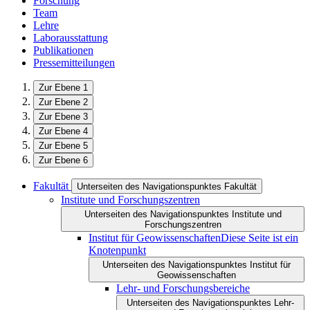
Forschung
Team
Lehre
Laborausstattung
Publikationen
Pressemitteilungen
Zur Ebene 1
Zur Ebene 2
Zur Ebene 3
Zur Ebene 4
Zur Ebene 5
Zur Ebene 6
Fakultät
Unterseiten des Navigationspunktes Fakultät
Institute und Forschungszentren
Unterseiten des Navigationspunktes Institute und
Forschungszentren
Institut für Geowissenschaften
Diese Seite ist ein
Knotenpunkt
Unterseiten des Navigationspunktes Institut für
Geowissenschaften
Lehr- und Forschungsbereiche
Unterseiten des Navigationspunktes Lehr-