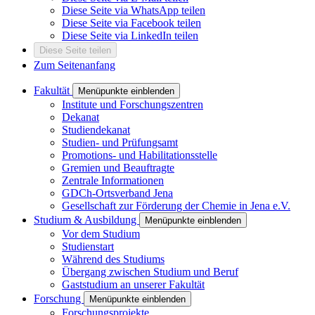
Diese Seite via WhatsApp teilen
Diese Seite via Facebook teilen
Diese Seite via LinkedIn teilen
Diese Seite teilen
Zum Seitenanfang
Fakultät
Menüpunkte einblenden
Institute und Forschungszentren
Dekanat
Studiendekanat
Studien- und Prüfungsamt
Promotions- und Habilitationsstelle
Gremien und Beauftragte
Zentrale Informationen
GDCh-Ortsverband Jena
Gesellschaft zur Förderung der Chemie in Jena e.V.
Studium & Ausbildung
Menüpunkte einblenden
Vor dem Studium
Studienstart
Während des Studiums
Übergang zwischen Studium und Beruf
Gaststudium an unserer Fakultät
Forschung
Menüpunkte einblenden
Forschungsprojekte