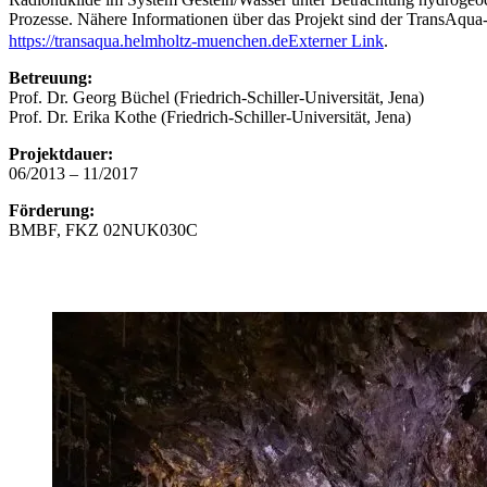
Prozesse. Nähere Informationen über das Projekt sind der TransAq
https://transaqua.helmholtz-muenchen.de
Externer Link
.
Betreuung:
Prof. Dr. Georg Büchel (Friedrich-Schiller-Universität, Jena)
Prof. Dr. Erika Kothe (Friedrich-Schiller-Universität, Jena)
Projektdauer:
06/2013 – 11/2017
Förderung:
BMBF, FKZ 02NUK030C