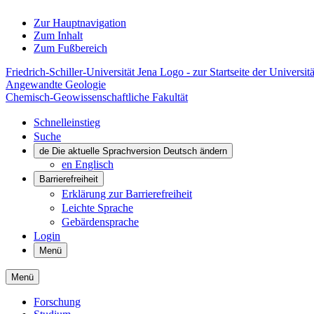
Zur Hauptnavigation
Zum Inhalt
Zum Fußbereich
Friedrich-Schiller-Universität Jena Logo - zur Startseite der Universitä
Angewandte Geologie
Chemisch-Geowissenschaftliche Fakultät
Schnelleinstieg
Suche
de
Die aktuelle Sprachversion Deutsch ändern
en
Englisch
Barrierefreiheit
Erklärung zur Barrierefreiheit
Leichte Sprache
Gebärdensprache
Login
Menü
Menü
Forschung