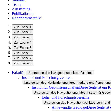
Studium
Team
Ausstattung
Publikationen
Nachrichtenarchiv
Zur Ebene 1
Zur Ebene 2
Zur Ebene 3
Zur Ebene 4
Zur Ebene 5
Zur Ebene 6
Zur Ebene 7
Zur Ebene 8
Fakultät
Unterseiten des Navigationspunktes Fakultät
Institute und Forschungszentren
Unterseiten des Navigationspunktes Institute und Forschung
Institut für Geowissenschaften
Diese Seite ist ein 
Unterseiten des Navigationspunktes Institut für Geow
Lehr- und Forschungsbereiche
Unterseiten des Navigationspunktes Lehr- und
Angewandte Geologie
Diese Seite ist