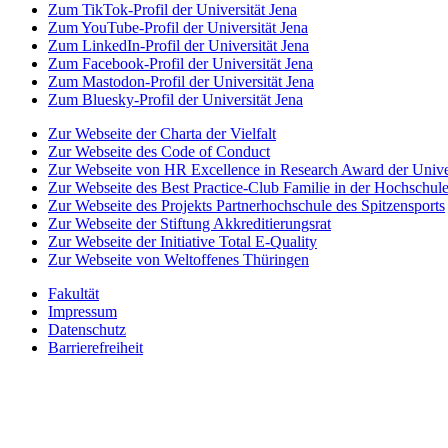
Zum TikTok-Profil der Universität Jena
Zum YouTube-Profil der Universität Jena
Zum LinkedIn-Profil der Universität Jena
Zum Facebook-Profil der Universität Jena
Zum Mastodon-Profil der Universität Jena
Zum Bluesky-Profil der Universität Jena
Zur Webseite der Charta der Vielfalt
Zur Webseite des Code of Conduct
Zur Webseite von HR Excellence in Research Award der Univer
Zur Webseite des Best Practice-Club Familie in der Hochschul
Zur Webseite des Projekts Partnerhochschule des Spitzensports
Zur Webseite der Stiftung Akkreditierungsrat
Zur Webseite der Initiative Total E-Quality
Zur Webseite von Weltoffenes Thüringen
Fakultät
Impressum
Datenschutz
Barrierefreiheit