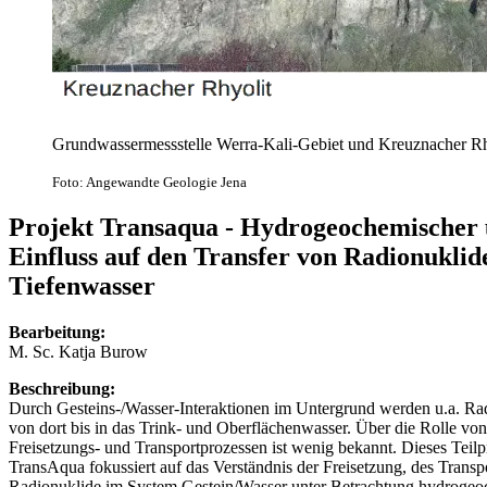
Grundwassermessstelle Werra-Kali-Gebiet und Kreuznacher Rh
Foto: Angewandte Geologie Jena
Projekt Transaqua - Hydrogeochemischer 
Einfluss auf den Transfer von Radionukli
Tiefenwasser
Bearbeitung:
M. Sc. Katja Burow
Beschreibung:
Durch Gesteins-/Wasser-Interaktionen im Untergrund werden u.a. Rad
von dort bis in das Trink- und Oberflächenwasser. Über die Rolle vo
Freisetzungs- und Transportprozessen ist wenig bekannt. Dieses Tei
TransAqua fokussiert auf das Verständnis der Freisetzung, des Transp
Radionuklide im System Gestein/Wasser unter Betrachtung hydrogeo