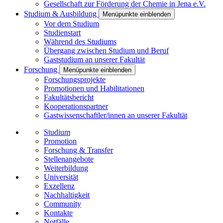
Gesellschaft zur Förderung der Chemie in Jena e.V.
Studium & Ausbildung
Menüpunkte einblenden
Vor dem Studium
Studienstart
Während des Studiums
Übergang zwischen Studium und Beruf
Gaststudium an unserer Fakultät
Forschung
Menüpunkte einblenden
Forschungsprojekte
Promotionen und Habilitationen
Fakultätsbericht
Kooperationspartner
Gastwissenschaftler/innen an unserer Fakultät
Studium
Promotion
Forschung & Transfer
Stellenangebote
Weiterbildung
Universität
Exzellenz
Nachhaltigkeit
Community
Kontakte
Notfälle