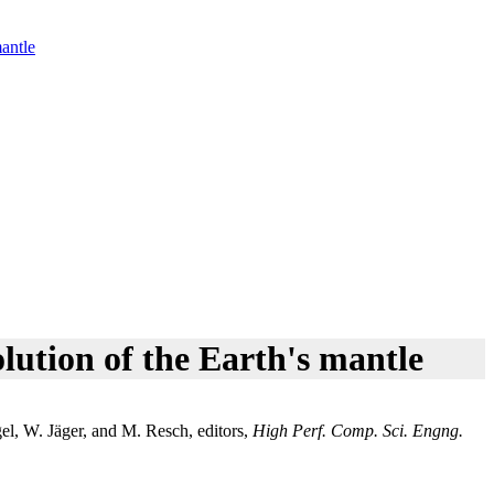
ntle ​
lution of the Earth's mantle​
gel, W. Jäger, and M. Resch, editors,
High Perf. Comp. Sci. Engng.