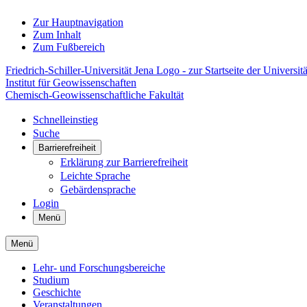
Zur Hauptnavigation
Zum Inhalt
Zum Fußbereich
Friedrich-Schiller-Universität Jena Logo - zur Startseite der Universitä
Institut für Geowissenschaften
Chemisch-Geowissenschaftliche Fakultät
Schnelleinstieg
Suche
Barrierefreiheit
Erklärung zur Barrierefreiheit
Leichte Sprache
Gebärdensprache
Login
Menü
Menü
Lehr- und Forschungsbereiche
Studium
Geschichte
Veranstaltungen