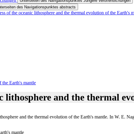
lichungen
Unterseiten des Navigationspunktes Jüngere Veröffentlichungen
terseiten des Navigationspunktes abstracts
ess of the oceanic lithosphere and the thermal evolution of the Earth's ma
the Earth's mantle ​
c lithosphere and the thermal evo
thosphere and the thermal evolution of the Earth's mantle. In W. E. Na
arth's mantle