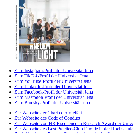
Zum Instagram-Profil der Universität Jena
Zum TikTok-Profil der Universität Jena
Zum YouTube-Profil der Universität Jena
Zum LinkedIn-Profil der Universität Jena
Zum Facebook-Profil der Universität Jena
Zum Mastodon-Profil der Universität Jena
Zum Bluesky-Profil der Universität Jena
Zur Webseite der Charta der Vielfalt
Zur Webseite des Code of Conduct
Zur Webseite von HR Excellence in Research Award der Univer
Zur Webseite des Best Practice-Club Familie in der Hochschul