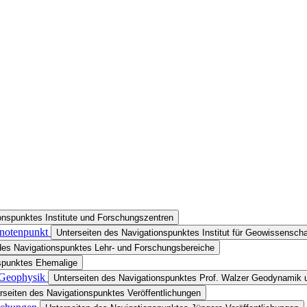
onspunktes Institute und Forschungszentren
Knotenpunkt
Unterseiten des Navigationspunktes Institut für Geowissenscha
des Navigationspunktes Lehr- und Forschungsbereiche
nspunktes Ehemalige
 Geophysik
Unterseiten des Navigationspunktes Prof. Walzer Geodynamik
rseiten des Navigationspunktes Veröffentlichungen