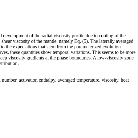
 development of the radial viscosity profile due to cooling of the
shear viscosity of the mantle, namely Eq. (5). The laterally averaged
to the expectations that stem from the parameterized evolution
rves, these quantities show temporal variations. This seems to be more
 steep viscosity gradients at the phase boundaries. A low-viscosity zone
tribution.
 number, activation enthalpy, averaged temperature, viscosity, heat