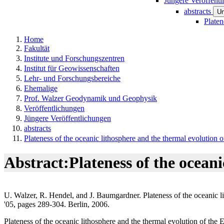
Jüngere Veröffent
abstracts
Un
Platen
Home
Fakultät
Institute und Forschungszentren
Institut für Geowissenschaften
Lehr- und Forschungsbereiche
Ehemalige
Prof. Walzer Geodynamik und Geophysik
Veröffentlichungen
Jüngere Veröffentlichungen
abstracts
Plateness of the oceanic lithosphere and the thermal evolution of 
Abstract:Plateness of the oceani
U. Walzer, R. Hendel, and J. Baumgardner. Plateness of the oceanic li
'05, pages 289-304. Berlin, 2006.
Plateness of the oceanic lithosphere and the thermal evolution of the E