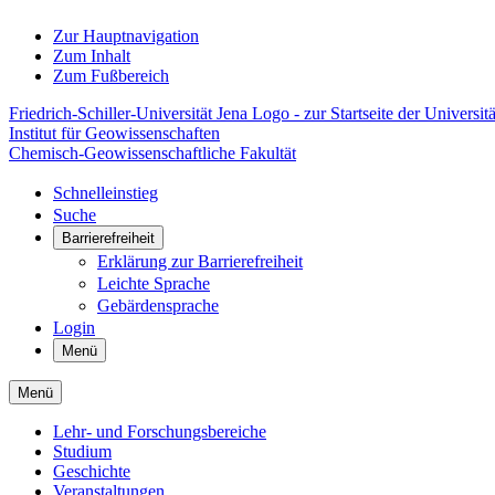
Zur Hauptnavigation
Zum Inhalt
Zum Fußbereich
Friedrich-Schiller-Universität Jena Logo - zur Startseite der Universitä
Institut für Geowissenschaften
Chemisch-Geowissenschaftliche Fakultät
Schnelleinstieg
Suche
Barrierefreiheit
Erklärung zur Barrierefreiheit
Leichte Sprache
Gebärdensprache
Login
Menü
Menü
Lehr- und Forschungsbereiche
Studium
Geschichte
Veranstaltungen