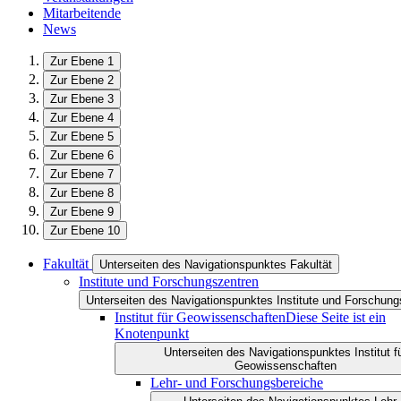
Mitarbeitende
News
Zur Ebene 1
Zur Ebene 2
Zur Ebene 3
Zur Ebene 4
Zur Ebene 5
Zur Ebene 6
Zur Ebene 7
Zur Ebene 8
Zur Ebene 9
Zur Ebene 10
Fakultät
Unterseiten des Navigationspunktes Fakultät
Institute und Forschungszentren
Unterseiten des Navigationspunktes Institute und Forschung
Institut für Geowissenschaften
Diese Seite ist ein
Knotenpunkt
Unterseiten des Navigationspunktes Institut f
Geowissenschaften
Lehr- und Forschungsbereiche