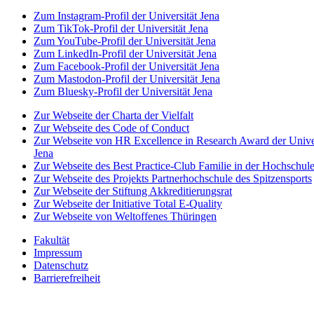
Zum Instagram-Profil der Universität Jena
Zum TikTok-Profil der Universität Jena
Zum YouTube-Profil der Universität Jena
Zum LinkedIn-Profil der Universität Jena
Zum Facebook-Profil der Universität Jena
Zum Mastodon-Profil der Universität Jena
Zum Bluesky-Profil der Universität Jena
Zur Webseite der Charta der Vielfalt
Zur Webseite des Code of Conduct
Zur Webseite von HR Excellence in Research Award der Univer
Jena
Zur Webseite des Best Practice-Club Familie in der Hochschul
Zur Webseite des Projekts Partnerhochschule des Spitzensports
Zur Webseite der Stiftung Akkreditierungsrat
Zur Webseite der Initiative Total E-Quality
Zur Webseite von Weltoffenes Thüringen
Fakultät
Impressum
Datenschutz
Barrierefreiheit