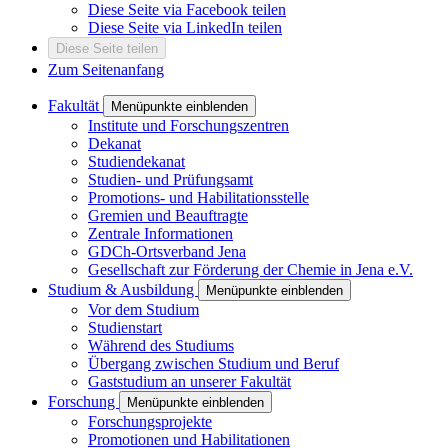
Diese Seite via Facebook teilen
Diese Seite via LinkedIn teilen
Diese Seite teilen
Zum Seitenanfang
Fakultät
Menüpunkte einblenden
Institute und Forschungszentren
Dekanat
Studiendekanat
Studien- und Prüfungsamt
Promotions- und Habilitationsstelle
Gremien und Beauftragte
Zentrale Informationen
GDCh-Ortsverband Jena
Gesellschaft zur Förderung der Chemie in Jena e.V.
Studium & Ausbildung
Menüpunkte einblenden
Vor dem Studium
Studienstart
Während des Studiums
Übergang zwischen Studium und Beruf
Gaststudium an unserer Fakultät
Forschung
Menüpunkte einblenden
Forschungsprojekte
Promotionen und Habilitationen