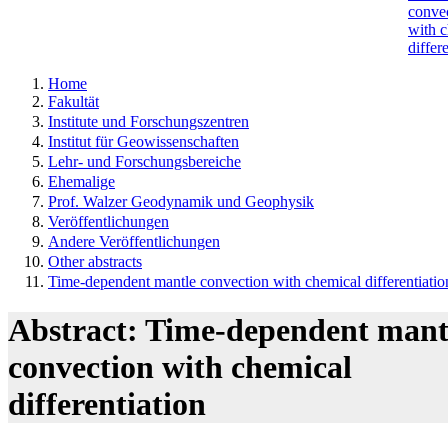
conve
with 
differ
Home
Fakultät
Institute und Forschungszentren
Institut für Geowissenschaften
Lehr- und Forschungsbereiche
Ehemalige
Prof. Walzer Geodynamik und Geophysik
Veröffentlichungen
Andere Veröffentlichungen
Other abstracts
Time-dependent mantle convection with chemical differentiatio
Abstract: Time-dependent mant
convection with chemical
differentiation