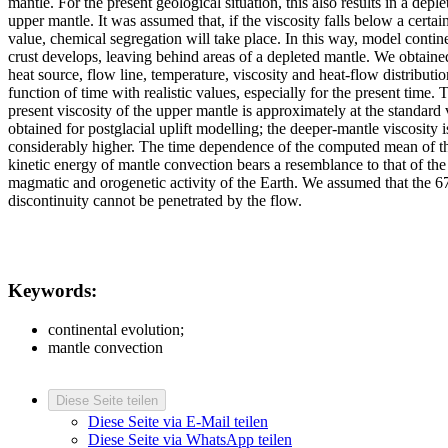
mantle. For the present geological situation, this also results in a deple
upper mantle. It was assumed that, if the viscosity falls below a certain
value, chemical segregation will take place. In this way, model contin
crust develops, leaving behind areas of a depleted mantle. We obtaine
heat source, flow line, temperature, viscosity and heat-flow distributio
function of time with realistic values, especially for the present time. 
present viscosity of the upper mantle is approximately at the standard
obtained for postglacial uplift modelling; the deeper-mantle viscosity i
considerably higher. The time dependence of the computed mean of t
kinetic energy of mantle convection bears a resemblance to that of the
magmatic and orogenetic activity of the Earth. We assumed that the 
discontinuity cannot be penetrated by the flow.
Keywords:
continental evolution;
mantle convection
Diese Seite teilen
Diese Seite via E-Mail teilen
Diese Seite via WhatsApp teilen