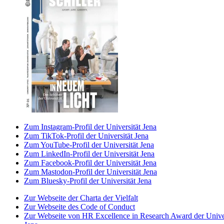
Zum Instagram-Profil der Universität Jena
Zum TikTok-Profil der Universität Jena
Zum YouTube-Profil der Universität Jena
Zum LinkedIn-Profil der Universität Jena
Zum Facebook-Profil der Universität Jena
Zum Mastodon-Profil der Universität Jena
Zum Bluesky-Profil der Universität Jena
Zur Webseite der Charta der Vielfalt
Zur Webseite des Code of Conduct
Zur Webseite von HR Excellence in Research Award der Univer