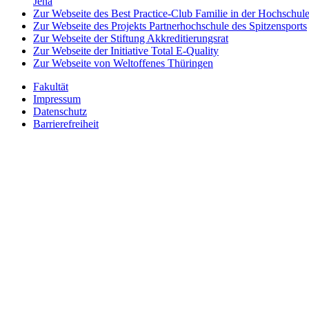
Jena
Zur Webseite des Best Practice-Club Familie in der Hochschul
Zur Webseite des Projekts Partnerhochschule des Spitzensports
Zur Webseite der Stiftung Akkreditierungsrat
Zur Webseite der Initiative Total E-Quality
Zur Webseite von Weltoffenes Thüringen
Fakultät
Impressum
Datenschutz
Barrierefreiheit