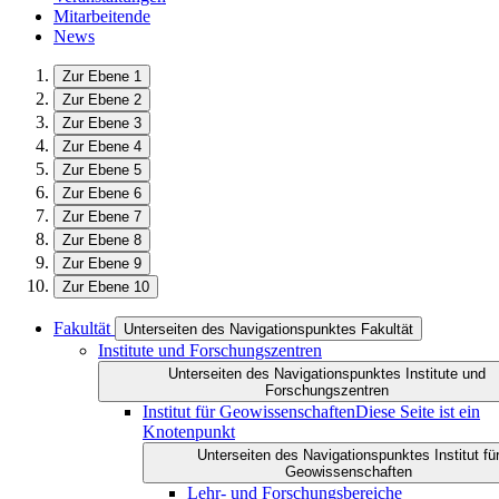
Mitarbeitende
News
Zur Ebene 1
Zur Ebene 2
Zur Ebene 3
Zur Ebene 4
Zur Ebene 5
Zur Ebene 6
Zur Ebene 7
Zur Ebene 8
Zur Ebene 9
Zur Ebene 10
Fakultät
Unterseiten des Navigationspunktes Fakultät
Institute und Forschungszentren
Unterseiten des Navigationspunktes Institute und
Forschungszentren
Institut für Geowissenschaften
Diese Seite ist ein
Knotenpunkt
Unterseiten des Navigationspunktes Institut fü
Geowissenschaften
Lehr- und Forschungsbereiche