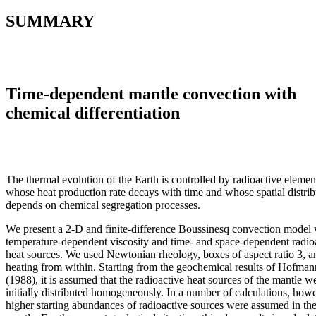
SUMMARY
Time-dependent mantle convection with
chemical differentiation
The thermal evolution of the Earth is controlled by radioactive elemen
whose heat production rate decays with time and whose spatial distrib
depends on chemical segregation processes.
We present a 2-D and finite-difference Boussinesq convection model 
temperature-dependent viscosity and time- and space-dependent radio
heat sources. We used Newtonian rheology, boxes of aspect ratio 3, a
heating from within. Starting from the geochemical results of Hofman
(1988), it is assumed that the radioactive heat sources of the mantle w
initially distributed homogeneously. In a number of calculations, howe
higher starting abundances of radioactive sources were assumed in th