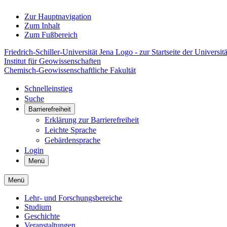
Zur Hauptnavigation
Zum Inhalt
Zum Fußbereich
Friedrich-Schiller-Universität Jena Logo - zur Startseite der Universitä
Institut für Geowissenschaften
Chemisch-Geowissenschaftliche Fakultät
Schnelleinstieg
Suche
Barrierefreiheit
Erklärung zur Barrierefreiheit
Leichte Sprache
Gebärdensprache
Login
Menü
Menü
Lehr- und Forschungsbereiche
Studium
Geschichte
Veranstaltungen