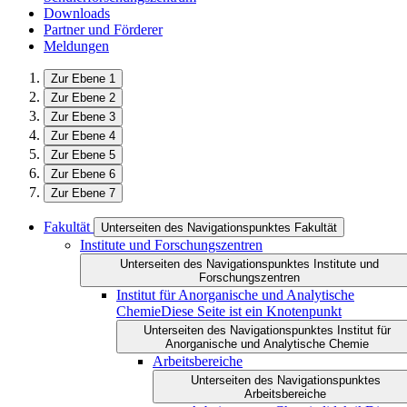
Downloads
Partner und Förderer
Meldungen
Zur Ebene 1
Zur Ebene 2
Zur Ebene 3
Zur Ebene 4
Zur Ebene 5
Zur Ebene 6
Zur Ebene 7
Fakultät
Unterseiten des Navigationspunktes Fakultät
Institute und Forschungszentren
Unterseiten des Navigationspunktes Institute und
Forschungszentren
Institut für Anorganische und Analytische
Chemie
Diese Seite ist ein Knotenpunkt
Unterseiten des Navigationspunktes Institut für
Anorganische und Analytische Chemie
Arbeitsbereiche
Unterseiten des Navigationspunktes
Arbeitsbereiche