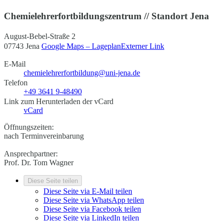
Chemielehrerfortbildungszentrum // Standort Jena
August-Bebel-Straße 2
07743 Jena
Google Maps – Lageplan
Externer Link
E-Mail
chemielehrerfortbildung@uni-jena.de
Telefon
+49 3641 9-48490
Link zum Herunterladen der vCard
vCard
Öffnungszeiten:
nach Terminvereinbarung
Ansprechpartner:
Prof. Dr. Tom Wagner
Diese Seite teilen
Diese Seite via E-Mail teilen
Diese Seite via WhatsApp teilen
Diese Seite via Facebook teilen
Diese Seite via LinkedIn teilen