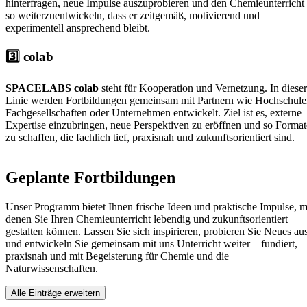
hinterfragen, neue Impulse auszuprobieren und den Chemieunterricht
so weiterzuentwickeln, dass er zeitgemäß, motivierend und
experimentell ansprechend bleibt.
3️⃣ colab
SPACELABS colab
steht für Kooperation und Vernetzung. In dieser
Linie werden Fortbildungen gemeinsam mit Partnern wie Hochschule
Fachgesellschaften oder Unternehmen entwickelt. Ziel ist es, externe
Expertise einzubringen, neue Perspektiven zu eröffnen und so Format
zu schaffen, die fachlich tief, praxisnah und zukunftsorientiert sind.
Geplante Fortbildungen
Unser Programm bietet Ihnen frische Ideen und praktische Impulse, m
denen Sie Ihren Chemieunterricht lebendig und zukunftsorientiert
gestalten können. Lassen Sie sich inspirieren, probieren Sie Neues au
und entwickeln Sie gemeinsam mit uns Unterricht weiter – fundiert,
praxisnah und mit Begeisterung für Chemie und die
Naturwissenschaften.
Alle Einträge erweitern