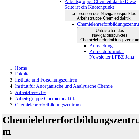
Arbeitsgruppe Chemiedidaktik
Diese
Seite ist ein Knotenpunkt
Unterseiten des Navigationspunktes
Arbeitsgruppe Chemiedidaktik
Chemielehrerfortbildungszentr
Unterseiten des
Navigationspunktes
Chemielehrerfortbildungszentru
Anmeldung
Anmeldeformular
Newsletter LFBZ Jena
Home
Fakultät
Institute und Forschungszentren
Institut für Anorganische und Analytische Chemie
Arbeitsbereiche
Arbeitsgruppe Chemiedidaktik
Chemielehrerfortbildungszentrum
Chemielehrerfortbildungszentr
m