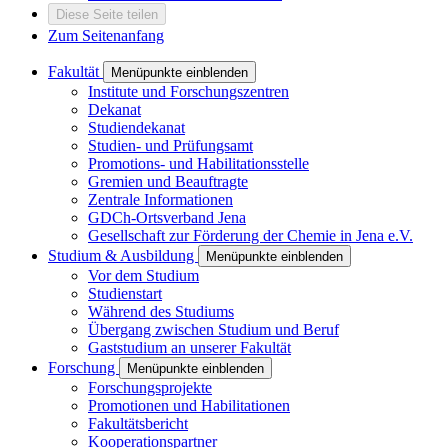
Diese Seite teilen
Zum Seitenanfang
Fakultät
Menüpunkte einblenden
Institute und Forschungszentren
Dekanat
Studiendekanat
Studien- und Prüfungsamt
Promotions- und Habilitationsstelle
Gremien und Beauftragte
Zentrale Informationen
GDCh-Ortsverband Jena
Gesellschaft zur Förderung der Chemie in Jena e.V.
Studium & Ausbildung
Menüpunkte einblenden
Vor dem Studium
Studienstart
Während des Studiums
Übergang zwischen Studium und Beruf
Gaststudium an unserer Fakultät
Forschung
Menüpunkte einblenden
Forschungsprojekte
Promotionen und Habilitationen
Fakultätsbericht
Kooperationspartner