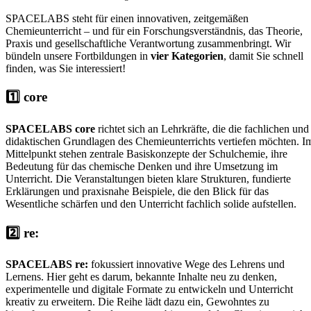
SPACELABS steht für einen innovativen, zeitgemäßen
Chemieunterricht – und für ein Forschungsverständnis, das Theorie,
Praxis und gesellschaftliche Verantwortung zusammenbringt. Wir
bündeln unsere Fortbildungen in
vier Kategorien
, damit Sie schnell
finden, was Sie interessiert!
1️⃣ core
SPACELABS core
richtet sich an Lehrkräfte, die die fachlichen und
didaktischen Grundlagen des Chemieunterrichts vertiefen möchten. I
Mittelpunkt stehen zentrale Basiskonzepte der Schulchemie, ihre
Bedeutung für das chemische Denken und ihre Umsetzung im
Unterricht. Die Veranstaltungen bieten klare Strukturen, fundierte
Erklärungen und praxisnahe Beispiele, die den Blick für das
Wesentliche schärfen und den Unterricht fachlich solide aufstellen.
2️⃣ re:
SPACELABS re:
fokussiert innovative Wege des Lehrens und
Lernens. Hier geht es darum, bekannte Inhalte neu zu denken,
experimentelle und digitale Formate zu entwickeln und Unterricht
kreativ zu erweitern. Die Reihe lädt dazu ein, Gewohntes zu