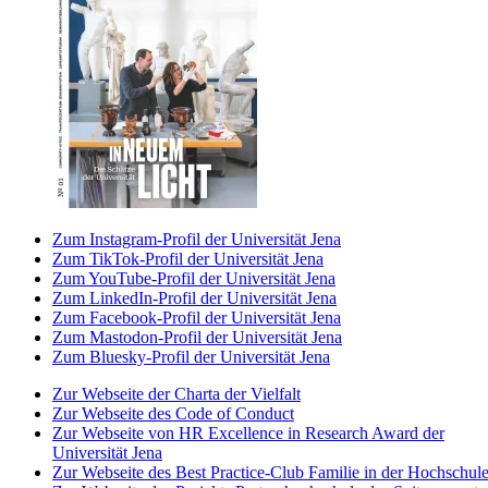
Zum Instagram-Profil der Universität Jena
Zum TikTok-Profil der Universität Jena
Zum YouTube-Profil der Universität Jena
Zum LinkedIn-Profil der Universität Jena
Zum Facebook-Profil der Universität Jena
Zum Mastodon-Profil der Universität Jena
Zum Bluesky-Profil der Universität Jena
Zur Webseite der Charta der Vielfalt
Zur Webseite des Code of Conduct
Zur Webseite von HR Excellence in Research Award der
Universität Jena
Zur Webseite des Best Practice-Club Familie in der Hochschul