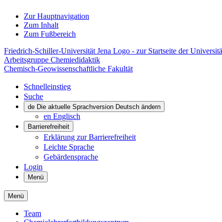
Zur Hauptnavigation
Zum Inhalt
Zum Fußbereich
Friedrich-Schiller-Universität Jena Logo - zur Startseite der Universitä
Arbeitsgruppe Chemiedidaktik
Chemisch-Geowissenschaftliche Fakultät
Schnelleinstieg
Suche
de
Die aktuelle Sprachversion Deutsch ändern
en
Englisch
Barrierefreiheit
Erklärung zur Barrierefreiheit
Leichte Sprache
Gebärdensprache
Login
Menü
Menü
Team