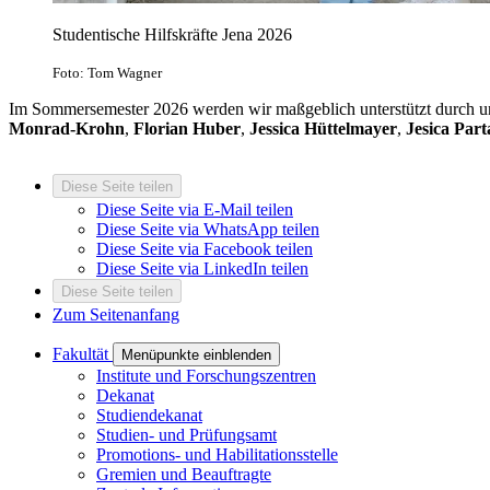
Studentische Hilfskräfte Jena 2026
Foto: Tom Wagner
Im Sommersemester 2026 werden wir maßgeblich unterstützt durch un
Monrad-Krohn
,
Florian Huber
,
Jessica Hüttelmayer
,
Jesica Par
Diese Seite teilen
Diese Seite via E-Mail teilen
Diese Seite via WhatsApp teilen
Diese Seite via Facebook teilen
Diese Seite via LinkedIn teilen
Diese Seite teilen
Zum Seitenanfang
Fakultät
Menüpunkte einblenden
Institute und Forschungszentren
Dekanat
Studiendekanat
Studien- und Prüfungsamt
Promotions- und Habilitationsstelle
Gremien und Beauftragte