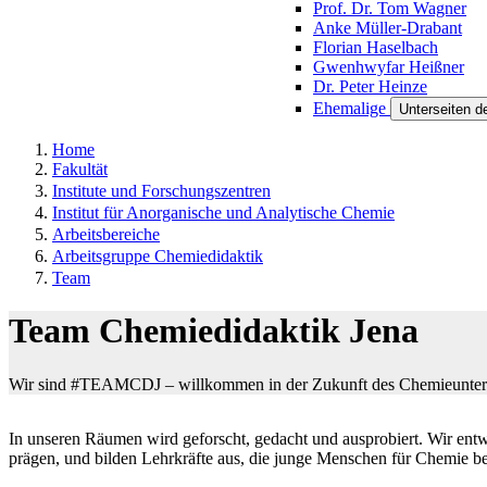
Prof. Dr. Tom Wagner
Anke Müller-Drabant
Florian Haselbach
Gwenhwyfar Heißner
Dr. Peter Heinze
Ehemalige
Unterseiten d
Home
Fakultät
Institute und Forschungszentren
Institut für Anorganische und Analytische Chemie
Arbeitsbereiche
Arbeitsgruppe Chemiedidaktik
Team
Team Chemiedidaktik Jena
Wir sind #TEAMCDJ – willkommen in der Zukunft des Chemieunterr
In unseren Räumen wird geforscht, gedacht und ausprobiert. Wir entw
prägen, und bilden Lehrkräfte aus, die junge Menschen für Chemie be