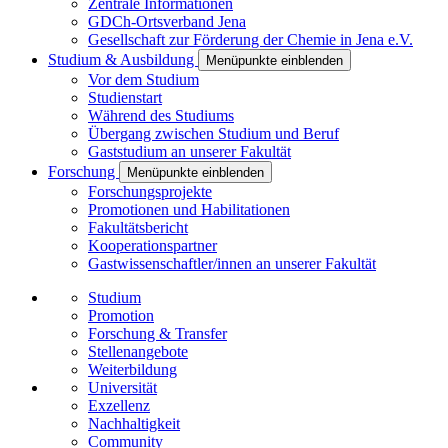
Zentrale Informationen
GDCh-Ortsverband Jena
Gesellschaft zur Förderung der Chemie in Jena e.V.
Studium & Ausbildung
Menüpunkte einblenden
Vor dem Studium
Studienstart
Während des Studiums
Übergang zwischen Studium und Beruf
Gaststudium an unserer Fakultät
Forschung
Menüpunkte einblenden
Forschungsprojekte
Promotionen und Habilitationen
Fakultätsbericht
Kooperationspartner
Gastwissenschaftler/innen an unserer Fakultät
Studium
Promotion
Forschung & Transfer
Stellenangebote
Weiterbildung
Universität
Exzellenz
Nachhaltigkeit
Community