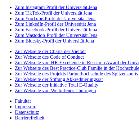
Zum Instagram-Profil der Universität Jena
Zum TikTok-Profil der Universität Jena
Zum YouTube-Profil der Universität Jena
Zum LinkedIn-Profil der Universität Jena
Zum Facebook-Profil der Universität Jena
Zum Mastodon-Profil der Universität Jena
Zum Bluesky-Profil der Universität Jena
Zur Webseite der Charta der Vielfalt
Zur Webseite des Code of Conduct
Zur Webseite von HR Excellence in Research Award der Univer
Zur Webseite des Best Practice-Club Familie in der Hochschul
Zur Webseite des Projekts Partnerhochschule des Spitzensports
Zur Webseite der Stiftung Akkreditierungsrat
Zur Webseite der Initiative Total E-Quality
Zur Webseite von Weltoffenes Thüringen
Fakultät
Impressum
Datenschutz
Barrierefreiheit