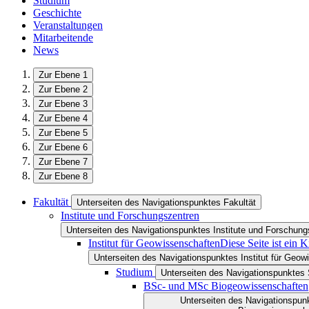
Studium
Geschichte
Veranstaltungen
Mitarbeitende
News
Zur Ebene 1
Zur Ebene 2
Zur Ebene 3
Zur Ebene 4
Zur Ebene 5
Zur Ebene 6
Zur Ebene 7
Zur Ebene 8
Fakultät
Unterseiten des Navigationspunktes Fakultät
Institute und Forschungszentren
Unterseiten des Navigationspunktes Institute und Forschung
Institut für Geowissenschaften
Diese Seite ist ein 
Unterseiten des Navigationspunktes Institut für Geow
Studium
Unterseiten des Navigationspunktes
BSc- und MSc Biogeowissenschaften
Unterseiten des Navigationspu