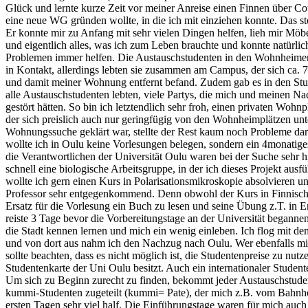
Glück und lernte kurze Zeit vor meiner Anreise einen Finnen über Co
eine neue WG gründen wollte, in die ich mit einziehen konnte. Das stel
Er konnte mir zu Anfang mit sehr vielen Dingen helfen, lieh mir Möb
und eigentlich alles, was ich zum Leben brauchte und konnte natürlic
Problemen immer helfen. Die Austauschstudenten in den Wohnheim
in Kontakt, allerdings lebten sie zusammen am Campus, der sich ca.
und damit meiner Wohnung entfernt befand. Zudem gab es in den S
alle Austauschstudenten lebten, viele Partys, die mich und meinen Nac
gestört hätten. So bin ich letztendlich sehr froh, einen privaten Wohn
der sich preislich auch nur geringfügig von den Wohnheimplätzen un
Wohnungssuche geklärt war, stellte der Rest kaum noch Probleme da
wollte ich in Oulu keine Vorlesungen belegen, sondern ein 4monatige
die Verantwortlichen der Universität Oulu waren bei der Suche sehr hi
schnell eine biologische Arbeitsgruppe, in der ich dieses Projekt aus
wollte ich gern einen Kurs in Polarisationsmikroskopie absolvieren u
Professor sehr entgegenkommend. Denn obwohl der Kurs in Finnisch w
Ersatz für die Vorlesung ein Buch zu lesen und seine Übung z.T. in En
reiste 3 Tage bevor die Vorbereitungstage an der Universität beganne
die Stadt kennen lernen und mich ein wenig einleben. Ich flog mit d
und von dort aus nahm ich den Nachzug nach Oulu. Wer ebenfalls mit
sollte beachten, dass es nicht möglich ist, die Studentenpreise zu nut
Studentenkarte der Uni Oulu besitzt. Auch ein internationaler Student
Um sich zu Beginn zurecht zu finden, bekommt jeder Austauschstuden
kummi-Studenten zugeteilt (kummi= Pate), der mich z.B. vom Bahnho
ersten Tagen sehr viel half. Die Einführungstage waren für mich auch