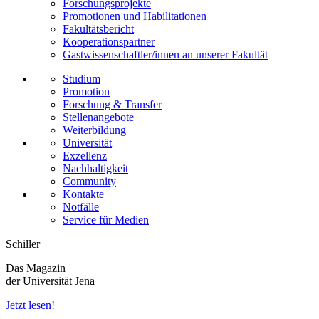
Forschungsprojekte
Promotionen und Habilitationen
Fakultätsbericht
Kooperationspartner
Gastwissenschaftler/innen an unserer Fakultät
Studium
Promotion
Forschung & Transfer
Stellenangebote
Weiterbildung
Universität
Exzellenz
Nachhaltigkeit
Community
Kontakte
Notfälle
Service für Medien
Schiller
Das Magazin
der Universität Jena
Jetzt lesen!