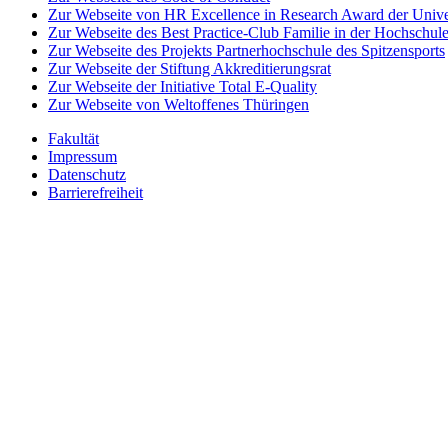
Zur Webseite von HR Excellence in Research Award der Univer
Zur Webseite des Best Practice-Club Familie in der Hochschul
Zur Webseite des Projekts Partnerhochschule des Spitzensports
Zur Webseite der Stiftung Akkreditierungsrat
Zur Webseite der Initiative Total E-Quality
Zur Webseite von Weltoffenes Thüringen
Fakultät
Impressum
Datenschutz
Barrierefreiheit