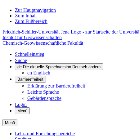
Zur Hauptnavigation
Zum Inhalt
Zum Fußbereich
Friedrich-Schiller-Universität Jena Logo - zur Startseite der Universitä
Institut für Geowissenschaften
Chemisch-Geowissenschaftliche Fakultät
Schnelleinstieg
Suche
de
Die aktuelle Sprachversion Deutsch ändern
en
Englisch
Barrierefreiheit
Erklärung zur Barrierefreiheit
Leichte Sprache
Gebärdensprache
Login
Menü
Menü
Lehr- und Forschungsbereiche