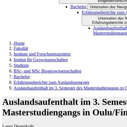
Biogeowissensch
Bachelor
Unterseiten des Navig
Erfahrungsberichte zum 
Unterseiten des 
Erfahrungsberichte 
Auslandsaufenthalt
Masterstudiengang
Home
Fakultät
Institute und Forschungszentren
Institut für Geowissenschaften
Studium
BSc- und MSc Biogeowissenschaften
Bachelor
Erfahrungsberichte zum Auslandssemester
Auslandsaufenthalt im 3. Semester des Masterstudiengangs in 
Auslandsaufenthalt im 3. Semes
Masterstudiengangs in Oulu/Fi
Laura Degenkolb