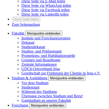
Diese Seite via E-Mail teilen
Diese Seite via WhatsApp teilen
Diese Seite via Facebook teilen
Diese Seite via LinkedIn teilen
Diese Seite teilen
Zum Seitenanfang
Fakultät
Menüpunkte einblenden
Institute und Forschungszentren
Dekanat
Studiendekanat
Studien- und Prüfungsamt
Promotions- und Habilitationsstelle
Gremien und Beauftragte
Zentrale Informationen
GDCh-Ortsverband Jena
Gesellschaft zur Förderung der Chemie in Jena e.V.
Studium & Ausbildung
Menüpunkte einblenden
Vor dem Studium
Studienstart
Während des Studiums
Übergang zwischen Studium und Beruf
Gaststudium an unserer Fakultät
Forschung
Menüpunkte einblenden