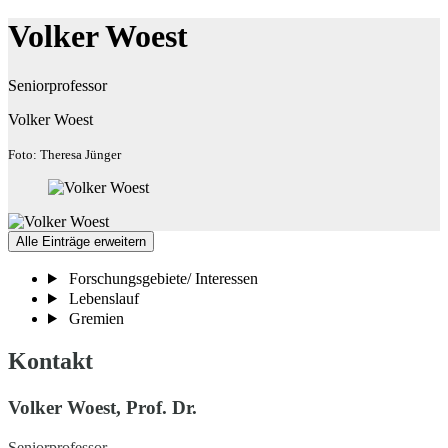
Volker Woest
Seniorprofessor
Volker Woest
Foto: Theresa Jünger
Alle Einträge erweitern
Forschungsgebiete/ Interessen
Lebenslauf
Gremien
Kontakt
Volker Woest, Prof. Dr.
Seniorprofessor