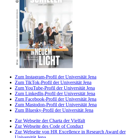
Zum Instagram-Profil der Universität Jena
Zum TikTok-Profil der Universität Jena
Zum YouTube-Profil der Universität Jena
Zum LinkedIn-Profil der Universität Jena
Zum Facebook-Profil der Universität Jena
Zum Mastodon-Profil der Universität Jena
Zum Bluesky-Profil der Universität Jena
Zur Webseite der Charta der Vielfalt
Zur Webseite des Code of Conduct
Zur Webseite von HR Excellence in Research Award der
Universität Jena