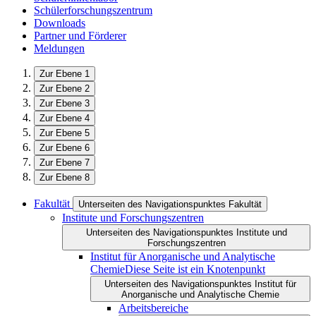
Schülerforschungszentrum
Downloads
Partner und Förderer
Meldungen
Zur Ebene 1
Zur Ebene 2
Zur Ebene 3
Zur Ebene 4
Zur Ebene 5
Zur Ebene 6
Zur Ebene 7
Zur Ebene 8
Fakultät
Unterseiten des Navigationspunktes Fakultät
Institute und Forschungszentren
Unterseiten des Navigationspunktes Institute und
Forschungszentren
Institut für Anorganische und Analytische
Chemie
Diese Seite ist ein Knotenpunkt
Unterseiten des Navigationspunktes Institut für
Anorganische und Analytische Chemie
Arbeitsbereiche