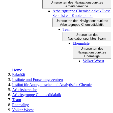
Unterseiten des Navigationspunktes
Arbeitsbereiche
Arbeitsgruppe Chemiedidaktik
Diese
Seite ist ein Knotenpunkt
Unterseiten des Navigationspunktes
Arbeitsgruppe Chemiedidaktik
Team
Unterseiten des
Navigationspunktes Team
Ehemalige
Unterseiten des
Navigationspunktes
Ehemalige
Volker Woest
Home
Fakultät
Institute und Forschungszentren
Institut für Anorganische und Analytische Chemie
Arbeitsbereiche
Arbeitsgruppe Chemiedidaktik
Team
Ehemalige
Volker Woest