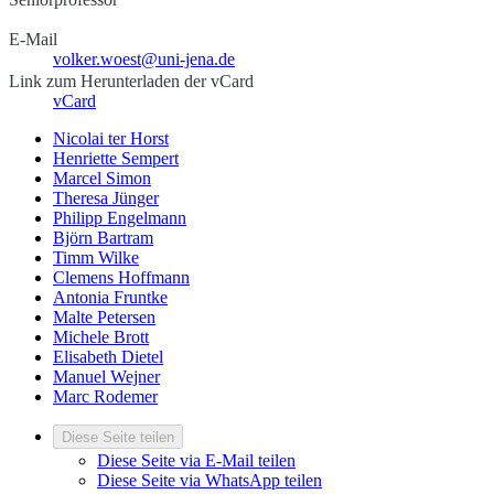
E-Mail
volker.woest@uni-jena.de
Link zum Herunterladen der vCard
vCard
Nicolai ter Horst
Henriette Sempert
Marcel Simon
Theresa Jünger
Philipp Engelmann
Björn Bartram
Timm Wilke
Clemens Hoffmann
Antonia Fruntke
Malte Petersen
Michele Brott
Elisabeth Dietel
Manuel Wejner
Marc Rodemer
Diese Seite teilen
Diese Seite via E-Mail teilen
Diese Seite via WhatsApp teilen