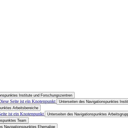
onspunktes Institute und Forschungszentren
Diese Seite ist ein Knotenpunkt
Unterseiten des Navigationspunktes Insti
punktes Arbeitsbereiche
eite ist ein Knotenpunkt
Unterseiten des Navigationspunktes Arbeitsgrup
onspunktes Team
es Navigationspunktes Ehemalige