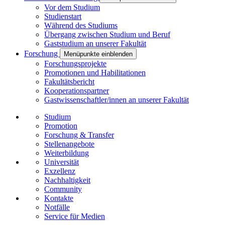
Vor dem Studium
Studienstart
Während des Studiums
Übergang zwischen Studium und Beruf
Gaststudium an unserer Fakultät
Forschung
Menüpunkte einblenden
Forschungsprojekte
Promotionen und Habilitationen
Fakultätsbericht
Kooperationspartner
Gastwissenschaftler/innen an unserer Fakultät
Studium
Promotion
Forschung & Transfer
Stellenangebote
Weiterbildung
Universität
Exzellenz
Nachhaltigkeit
Community
Kontakte
Notfälle
Service für Medien