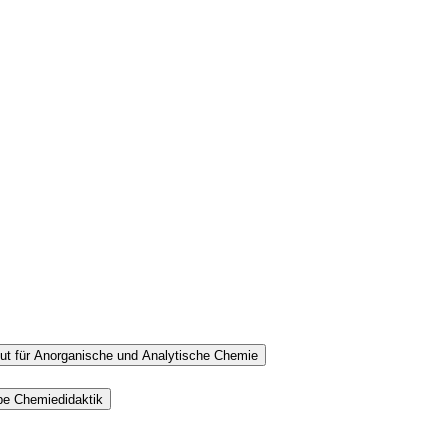
tut für Anorganische und Analytische Chemie
pe Chemiedidaktik