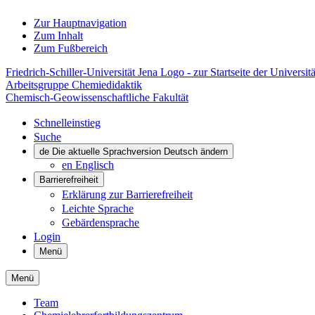
Zur Hauptnavigation
Zum Inhalt
Zum Fußbereich
Friedrich-Schiller-Universität Jena Logo - zur Startseite der Universitä
Arbeitsgruppe Chemiedidaktik
Chemisch-Geowissenschaftliche Fakultät
Schnelleinstieg
Suche
de
Die aktuelle Sprachversion Deutsch ändern
en
Englisch
Barrierefreiheit
Erklärung zur Barrierefreiheit
Leichte Sprache
Gebärdensprache
Login
Menü
Menü
Team