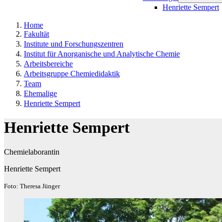
Henriette Sempert
Home
Fakultät
Institute und Forschungszentren
Institut für Anorganische und Analytische Chemie
Arbeitsbereiche
Arbeitsgruppe Chemiedidaktik
Team
Ehemalige
Henriette Sempert
Henriette Sempert
Chemielaborantin
Henriette Sempert
Foto: Theresa Jünger