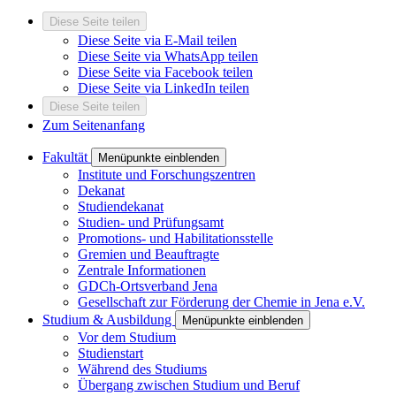
Diese Seite teilen
Diese Seite via E-Mail teilen
Diese Seite via WhatsApp teilen
Diese Seite via Facebook teilen
Diese Seite via LinkedIn teilen
Diese Seite teilen
Zum Seitenanfang
Fakultät
Menüpunkte einblenden
Institute und Forschungszentren
Dekanat
Studiendekanat
Studien- und Prüfungsamt
Promotions- und Habilitationsstelle
Gremien und Beauftragte
Zentrale Informationen
GDCh-Ortsverband Jena
Gesellschaft zur Förderung der Chemie in Jena e.V.
Studium & Ausbildung
Menüpunkte einblenden
Vor dem Studium
Studienstart
Während des Studiums
Übergang zwischen Studium und Beruf