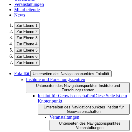
Veranstaltungen
Mitarbeitende
News
Zur Ebene 1
Zur Ebene 2
Zur Ebene 3
Zur Ebene 4
Zur Ebene 5
Zur Ebene 6
Zur Ebene 7
Fakultät
Unterseiten des Navigationspunktes Fakultät
Institute und Forschungszentren
Unterseiten des Navigationspunktes Institute und
Forschungszentren
Institut für Geowissenschaften
Diese Seite ist ein
Knotenpunkt
Unterseiten des Navigationspunktes Institut für
Geowissenschaften
Veranstaltungen
Unterseiten des Navigationspunktes
Veranstaltungen