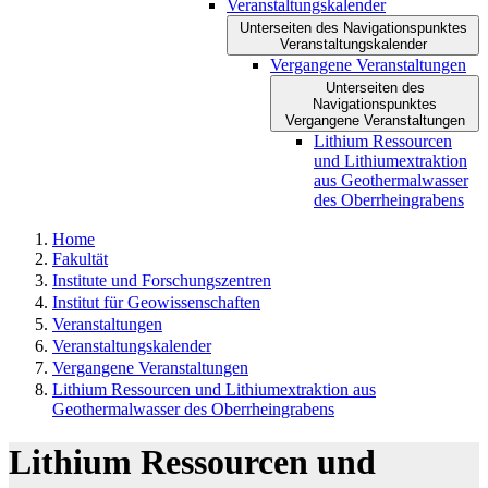
Veranstaltungskalender
Unterseiten des Navigationspunktes
Veranstaltungskalender
Vergangene Veranstaltungen
Unterseiten des
Navigationspunktes
Vergangene Veranstaltungen
Lithium Ressourcen
und Lithiumextraktion
aus Geothermalwasser
des Oberrheingrabens
Home
Fakultät
Institute und Forschungszentren
Institut für Geowissenschaften
Veranstaltungen
Veranstaltungskalender
Vergangene Veranstaltungen
Lithium Ressourcen und Lithiumextraktion aus
Geothermalwasser des Oberrheingrabens
Lithium Ressourcen und