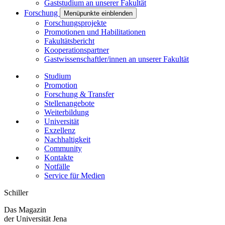
Gaststudium an unserer Fakultät
Forschung
Menüpunkte einblenden
Forschungsprojekte
Promotionen und Habilitationen
Fakultätsbericht
Kooperationspartner
Gastwissenschaftler/innen an unserer Fakultät
Studium
Promotion
Forschung & Transfer
Stellenangebote
Weiterbildung
Universität
Exzellenz
Nachhaltigkeit
Community
Kontakte
Notfälle
Service für Medien
Schiller
Das Magazin
der Universität Jena