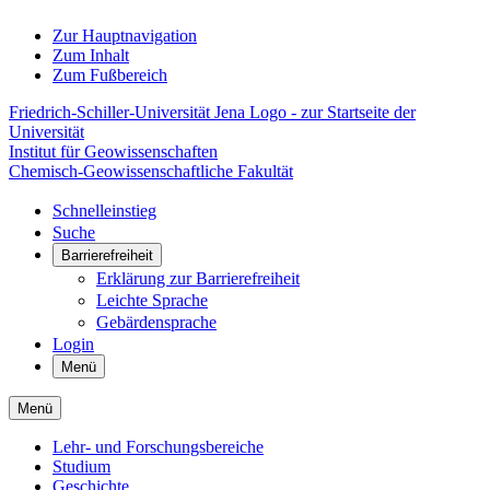
Zur Hauptnavigation
Zum Inhalt
Zum Fußbereich
Friedrich-Schiller-Universität Jena Logo - zur Startseite der
Universität
Institut für Geowissenschaften
Chemisch-Geowissenschaftliche Fakultät
Schnelleinstieg
Suche
Barrierefreiheit
Erklärung zur Barrierefreiheit
Leichte Sprache
Gebärdensprache
Login
Menü
Menü
Lehr- und Forschungsbereiche
Studium
Geschichte