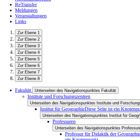
ReTransfer
Meldungen
Veranstaltungen
Links
Zur Ebene 1
Zur Ebene 2
Zur Ebene 3
Zur Ebene 4
Zur Ebene 5
Zur Ebene 6
Zur Ebene 7
Zur Ebene 8
Fakultät
Unterseiten des Navigationspunktes Fakultät
Institute und Forschungszentren
Unterseiten des Navigationspunktes Institute und Forschung
Institut für Geographie
Diese Seite ist ein Knotenp
Unterseiten des Navigationspunktes Institut für Geog
Professuren
Unterseiten des Navigationspunktes Professur
Professur für Didaktik der Geographi
ein Knotenpunkt