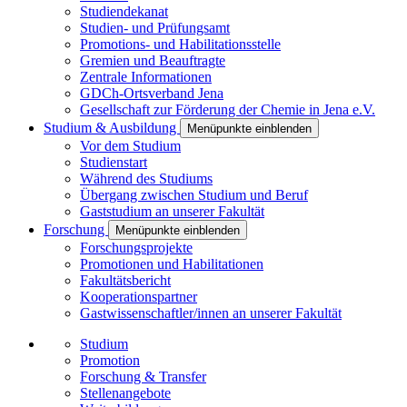
Studiendekanat
Studien- und Prüfungsamt
Promotions- und Habilitationsstelle
Gremien und Beauftragte
Zentrale Informationen
GDCh-Ortsverband Jena
Gesellschaft zur Förderung der Chemie in Jena e.V.
Studium & Ausbildung
Menüpunkte einblenden
Vor dem Studium
Studienstart
Während des Studiums
Übergang zwischen Studium und Beruf
Gaststudium an unserer Fakultät
Forschung
Menüpunkte einblenden
Forschungsprojekte
Promotionen und Habilitationen
Fakultätsbericht
Kooperationspartner
Gastwissenschaftler/innen an unserer Fakultät
Studium
Promotion
Forschung & Transfer
Stellenangebote