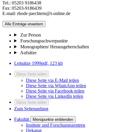
Tel.: 05203 9186438
Fax: 05203-9186439
E-mail: rhode-juechtern@t-online.de
Alle Einträge erweitern
Zur Person
Forschungsschwerpunkte
Monographien/ Herausgeberschaften
Aufsätze
Leitsätze 1999
pdf, 123 kb
Diese Seite teilen
Diese Seite via E-Mail teilen
Diese Seite via WhatsApp teilen
Diese Seite via Facebook teilen
Diese Seite via LinkedIn teilen
Diese Seite teilen
Zum Seitenanfang
Fakultät
Menüpunkte einblenden
Institute und Forschungszentren
Dekanat