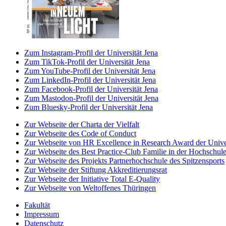
Zum Instagram-Profil der Universität Jena
Zum TikTok-Profil der Universität Jena
Zum YouTube-Profil der Universität Jena
Zum LinkedIn-Profil der Universität Jena
Zum Facebook-Profil der Universität Jena
Zum Mastodon-Profil der Universität Jena
Zum Bluesky-Profil der Universität Jena
Zur Webseite der Charta der Vielfalt
Zur Webseite des Code of Conduct
Zur Webseite von HR Excellence in Research Award der Univer
Zur Webseite des Best Practice-Club Familie in der Hochschul
Zur Webseite des Projekts Partnerhochschule des Spitzensports
Zur Webseite der Stiftung Akkreditierungsrat
Zur Webseite der Initiative Total E-Quality
Zur Webseite von Weltoffenes Thüringen
Fakultät
Impressum
Datenschutz