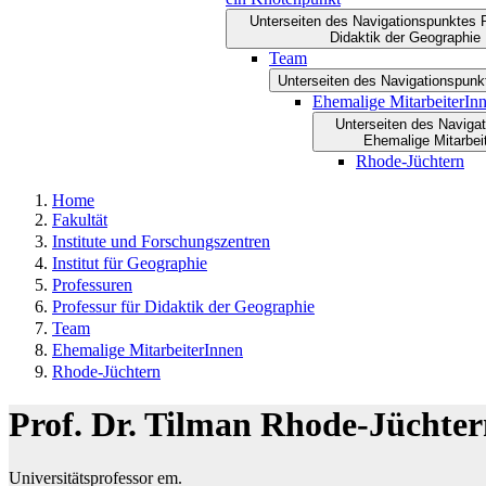
Unterseiten des Navigationspunktes P
Didaktik der Geographie
Team
Unterseiten des Navigationspun
Ehemalige MitarbeiterIn
Unterseiten des Naviga
Ehemalige Mitarbei
Rhode-Jüchtern
Home
Fakultät
Institute und Forschungszentren
Institut für Geographie
Professuren
Professur für Didaktik der Geographie
Team
Ehemalige MitarbeiterInnen
Rhode-Jüchtern
Prof. Dr. Tilman Rhode-Jüchte
Universitätsprofessor em.