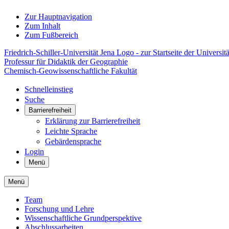
Zur Hauptnavigation
Zum Inhalt
Zum Fußbereich
Friedrich-Schiller-Universität Jena Logo - zur Startseite der Universitä
Professur für Didaktik der Geographie
Chemisch-Geowissenschaftliche Fakultät
Schnelleinstieg
Suche
Barrierefreiheit
Erklärung zur Barrierefreiheit
Leichte Sprache
Gebärdensprache
Login
Menü
Menü
Team
Forschung und Lehre
Wissenschaftliche Grundperspektive
Abschlussarbeiten