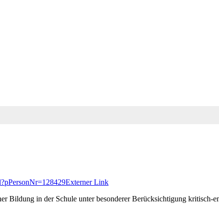
rtal?pPersonNr=128429
Externer Link
Bildung in der Schule unter besonderer Berücksichtigung kritisch-ema