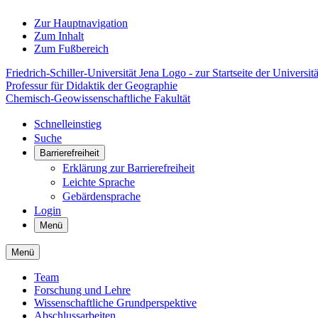
Zur Hauptnavigation
Zum Inhalt
Zum Fußbereich
Friedrich-Schiller-Universität Jena Logo - zur Startseite der Universitä
Professur für Didaktik der Geographie
Chemisch-Geowissenschaftliche Fakultät
Schnelleinstieg
Suche
Barrierefreiheit
Erklärung zur Barrierefreiheit
Leichte Sprache
Gebärdensprache
Login
Menü
Menü
Team
Forschung und Lehre
Wissenschaftliche Grundperspektive
Abschlussarbeiten