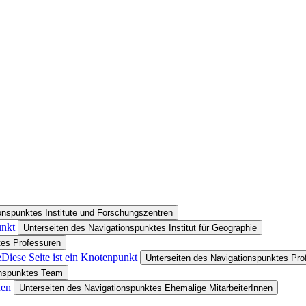
onspunktes Institute und Forschungszentren
unkt
Unterseiten des Navigationspunktes Institut für Geographie
tes Professuren
e
Diese Seite ist ein Knotenpunkt
Unterseiten des Navigationspunktes Prof
onspunktes Team
nen
Unterseiten des Navigationspunktes Ehemalige MitarbeiterInnen