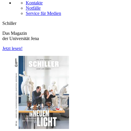
Kontakte
Notfälle
Service für Medien
Schiller
Das Magazin
der Universität Jena
Jetzt lesen!