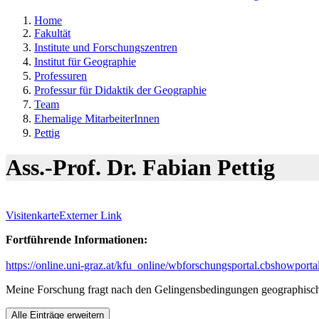
Home
Fakultät
Institute und Forschungszentren
Institut für Geographie
Professuren
Professur für Didaktik der Geographie
Team
Ehemalige MitarbeiterInnen
Pettig
Ass.-Prof. Dr. Fabian Pettig
Visitenkarte
Externer Link
Fortführende Informationen:
https://online.uni-graz.at/kfu_online/wbforschungsportal.cbshowpo
Meine Forschung fragt nach den Gelingensbedingungen geographischer 
Alle Einträge erweitern