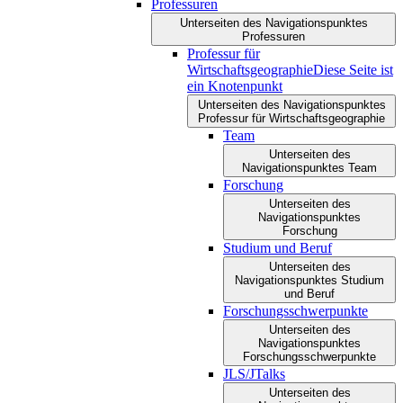
Professuren
Unterseiten des Navigationspunktes
Professuren
Professur für
Wirtschaftsgeographie
Diese Seite ist
ein Knotenpunkt
Unterseiten des Navigationspunktes
Professur für Wirtschaftsgeographie
Team
Unterseiten des
Navigationspunktes Team
Forschung
Unterseiten des
Navigationspunktes
Forschung
Studium und Beruf
Unterseiten des
Navigationspunktes Studium
und Beruf
Forschungsschwerpunkte
Unterseiten des
Navigationspunktes
Forschungsschwerpunkte
JLS/JTalks
Unterseiten des