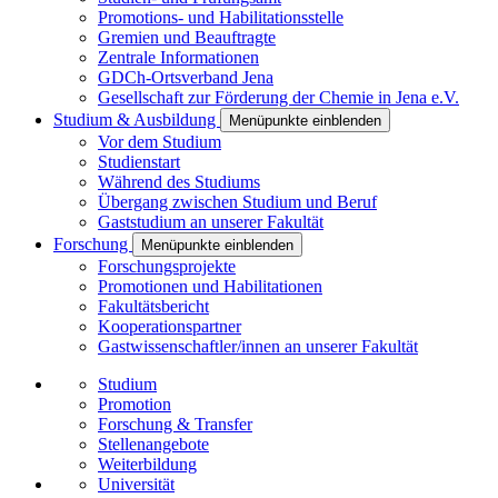
Promotions- und Habilitationsstelle
Gremien und Beauftragte
Zentrale Informationen
GDCh-Ortsverband Jena
Gesellschaft zur Förderung der Chemie in Jena e.V.
Studium & Ausbildung
Menüpunkte einblenden
Vor dem Studium
Studienstart
Während des Studiums
Übergang zwischen Studium und Beruf
Gaststudium an unserer Fakultät
Forschung
Menüpunkte einblenden
Forschungsprojekte
Promotionen und Habilitationen
Fakultätsbericht
Kooperationspartner
Gastwissenschaftler/innen an unserer Fakultät
Studium
Promotion
Forschung & Transfer
Stellenangebote
Weiterbildung
Universität