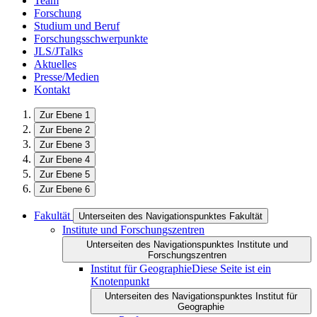
Team
Forschung
Studium und Beruf
Forschungsschwerpunkte
JLS/JTalks
Aktuelles
Presse/Medien
Kontakt
Zur Ebene 1
Zur Ebene 2
Zur Ebene 3
Zur Ebene 4
Zur Ebene 5
Zur Ebene 6
Fakultät
Unterseiten des Navigationspunktes Fakultät
Institute und Forschungszentren
Unterseiten des Navigationspunktes Institute und
Forschungszentren
Institut für Geographie
Diese Seite ist ein
Knotenpunkt
Unterseiten des Navigationspunktes Institut für
Geographie