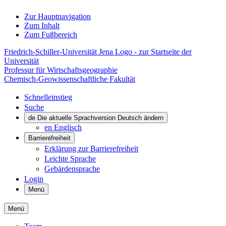
Zur Hauptnavigation
Zum Inhalt
Zum Fußbereich
Friedrich-Schiller-Universität Jena Logo - zur Startseite der
Universität
Professur für Wirtschaftsgeographie
Chemisch-Geowissenschaftliche Fakultät
Schnelleinstieg
Suche
de
Die aktuelle Sprachversion Deutsch ändern
en
Englisch
Barrierefreiheit
Erklärung zur Barrierefreiheit
Leichte Sprache
Gebärdensprache
Login
Menü
Menü