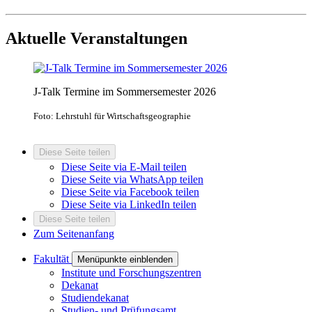
Aktuelle Veranstaltungen
J-Talk Termine im Sommersemester 2026
Foto: Lehrstuhl für Wirtschaftsgeographie
Diese Seite teilen
Diese Seite via E-Mail teilen
Diese Seite via WhatsApp teilen
Diese Seite via Facebook teilen
Diese Seite via LinkedIn teilen
Diese Seite teilen
Zum Seitenanfang
Fakultät
Menüpunkte einblenden
Institute und Forschungszentren
Dekanat
Studiendekanat
Studien- und Prüfungsamt