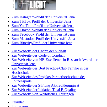
Zum Instagram-Profil der Universität Jena
Zum TikTok-Profil der Universität Jena
Zum YouTube-Profil der Universität Jena
Zum LinkedIn-Profil der Universität Jena
Zum Facebook-Profil der Universität Jena
Zum Mastodon-Profil der Universität Jena
Zum Bluesky-Profil der Universität Jena
Zur Webseite der Charta der Vielfalt
Zur Webseite des Code of Conduct
Zur Webseite von HR Excellence in Research Award der
Universität Jena
Zur Webseite des Best Practice-Club Familie in der
Hochschule
Zur Webseite des Projekts Partnerhochschule des
Spitzensports
Zur Webseite der Stiftung Akkreditierungsrat
Zur Webseite der Initiative Total E-Quality
Zur Webseite von Weltoffenes Thüringen
Fakultät
Impressum