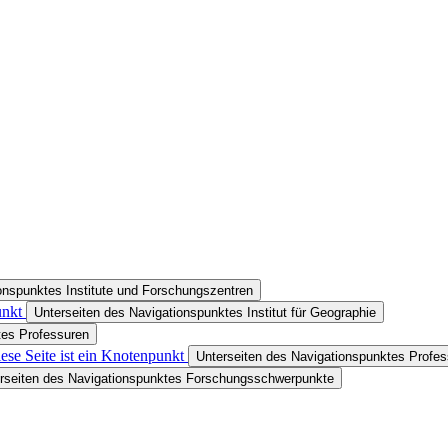
onspunktes Institute und Forschungszentren
unkt
Unterseiten des Navigationspunktes Institut für Geographie
tes Professuren
ese Seite ist ein Knotenpunkt
Unterseiten des Navigationspunktes Profes
rseiten des Navigationspunktes Forschungsschwerpunkte