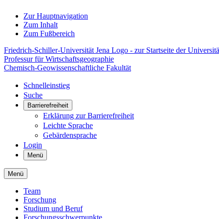
Zur Hauptnavigation
Zum Inhalt
Zum Fußbereich
Friedrich-Schiller-Universität Jena Logo - zur Startseite der Universitä
Professur für Wirtschaftsgeographie
Chemisch-Geowissenschaftliche Fakultät
Schnelleinstieg
Suche
Barrierefreiheit
Erklärung zur Barrierefreiheit
Leichte Sprache
Gebärdensprache
Login
Menü
Menü
Team
Forschung
Studium und Beruf
Forschungsschwerpunkte