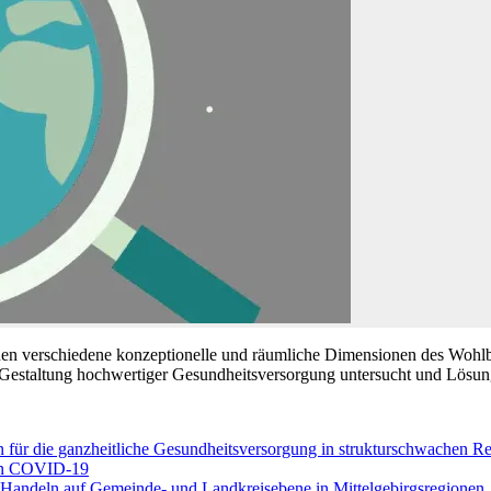
hen verschiedene konzeptionelle und räumliche Dimensionen des Wohlb
e Gestaltung hochwertiger Gesundheitsversorgung untersucht und Lösung
für die ganzheitliche Gesundheitsversorgung in strukturschwachen R
von COVID-19
ndeln auf Gemeinde- und Landkreisebene in Mittelgebirgsregionen