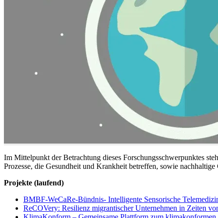
Im Mittelpunkt der Betrachtung dieses Forschungsschwerpunktes ste
Prozesse, die Gesundheit und Krankheit betreffen, sowie nachhaltig
Projekte (laufend)
BMBF-WeCaRe-Bündnis- Intelligente Sensorische Telemedizin 
ReCOVery: Resilienz migrantischer Unternehmen in Zeiten 
KlimaKonform – Gemeinsame Plattform zum klimakonformen Ha