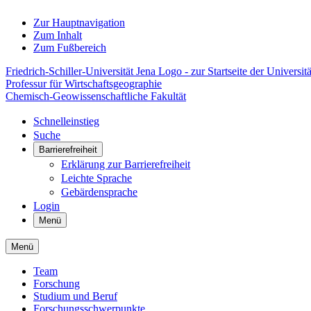
Zur Hauptnavigation
Zum Inhalt
Zum Fußbereich
Friedrich-Schiller-Universität Jena Logo - zur Startseite der Universitä
Professur für Wirtschaftsgeographie
Chemisch-Geowissenschaftliche Fakultät
Schnelleinstieg
Suche
Barrierefreiheit
Erklärung zur Barrierefreiheit
Leichte Sprache
Gebärdensprache
Login
Menü
Menü
Team
Forschung
Studium und Beruf
Forschungsschwerpunkte