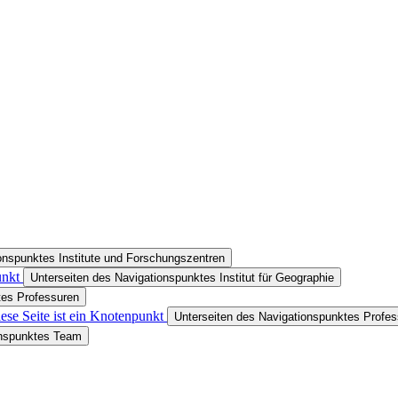
onspunktes Institute und Forschungszentren
unkt
Unterseiten des Navigationspunktes Institut für Geographie
tes Professuren
ese Seite ist ein Knotenpunkt
Unterseiten des Navigationspunktes Profes
onspunktes Team