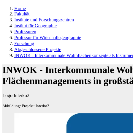
Home
Fakultät
Institute und Forschungszentren
Institut für Geographie
Professuren
Professur für Wirtschaftsgeographie
Forschung
Abgeschlossene Projekte
INWOK - Interkommunale Wohnflächenkonzepte als Instrument
INWOK - Interkommunale Wohnf
Flächenmanagements in großst
Logo Interko2
Abbildung: Projekt: Interko2