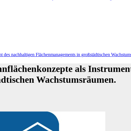
 des nachhaltigen Flächenmanagements in großstädtischen Wachstum
lächenkonzepte als Instrument
ädtischen Wachstumsräumen.