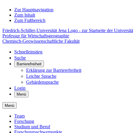
Zur Hauptnavigation
Zum Inhalt
Zum Fußbereich
Friedrich-Schiller-Universität Jena Logo - zur Startseite der Universitä
Professur für Wirtschaftsgeographie
Chemisch-Geowissenschaftliche Fakultät
Schnelleinstieg
Suche
Barrierefreiheit
Erklärung zur Barrierefreiheit
Leichte Sprache
Gebärdensprache
Login
Menü
Menü
Team
Forschung
Studium und Beruf
Forschungsschwerpunkte