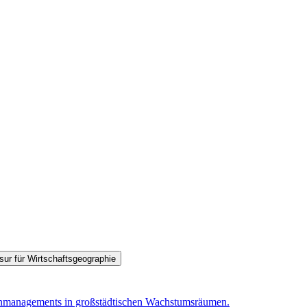
sur für Wirtschaftsgeographie
nmanagements in großstädtischen Wachstumsräumen.