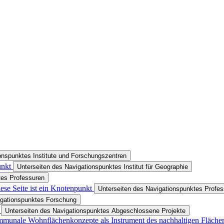
onspunktes Institute und Forschungszentren
unkt
Unterseiten des Navigationspunktes Institut für Geographie
tes Professuren
ese Seite ist ein Knotenpunkt
Unterseiten des Navigationspunktes Profes
igationspunktes Forschung
e
Unterseiten des Navigationspunktes Abgeschlossene Projekte
unale Wohnflächenkonzepte als Instrument des nachhaltigen Fläche