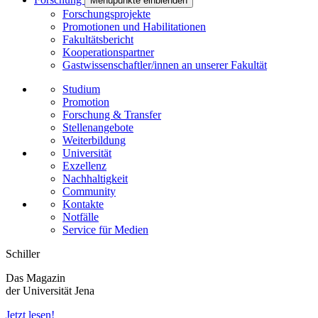
Menüpunkte einblenden
Forschungsprojekte
Promotionen und Habilitationen
Fakultätsbericht
Kooperationspartner
Gastwissenschaftler/innen an unserer Fakultät
Studium
Promotion
Forschung & Transfer
Stellenangebote
Weiterbildung
Universität
Exzellenz
Nachhaltigkeit
Community
Kontakte
Notfälle
Service für Medien
Schiller
Das Magazin
der Universität Jena
Jetzt lesen!