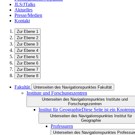
JLS/JTalks
Aktuelles
Presse/Medien
Kontakt
Zur Ebene 1
Zur Ebene 2
Zur Ebene 3
Zur Ebene 4
Zur Ebene 5
Zur Ebene 6
Zur Ebene 7
Zur Ebene 8
Fakultät
Unterseiten des Navigationspunktes Fakultät
Institute und Forschungszentren
Unterseiten des Navigationspunktes Institute und
Forschungszentren
Institut für Geographie
Diese Seite ist ein Knotenp
Unterseiten des Navigationspunktes Institut für
Geographie
Professuren
Unterseiten des Navigationspunktes Professur