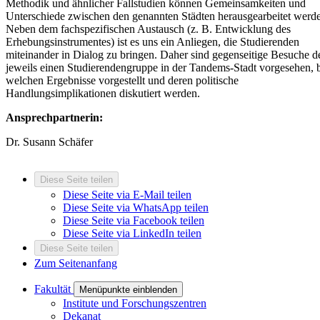
Methodik und ähnlicher Fallstudien können Gemeinsamkeiten und
Unterschiede zwischen den genannten Städten herausgearbeitet werd
Neben dem fachspezifischen Austausch (z. B. Entwicklung des
Erhebungsinstrumentes) ist es uns ein Anliegen, die Studierenden
miteinander in Dialog zu bringen. Daher sind gegenseitige Besuche d
jeweils einen Studierendengruppe in der Tandems-Stadt vorgesehen, 
welchen Ergebnisse vorgestellt und deren politische
Handlungsimplikationen diskutiert werden.
Ansprechpartnerin:
Dr. Susann Schäfer
Diese Seite teilen
Diese Seite via E-Mail teilen
Diese Seite via WhatsApp teilen
Diese Seite via Facebook teilen
Diese Seite via LinkedIn teilen
Diese Seite teilen
Zum Seitenanfang
Fakultät
Menüpunkte einblenden
Institute und Forschungszentren
Dekanat