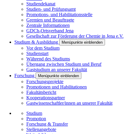
Studiendekanat
Studien- und Prüfungsamt
Promotions- und Habilitationsstelle
Gremien und Beauftragte
Zentrale Informationen
GDCh-Ortsverband Jena
Gesellschaft zur Förderung der Chemie in Jena e.V.
Studium & Ausbildung
Menüpunkte einblenden
Vor dem Studium
Studienstart
Während des Studiums
Übergang zwischen Studium und Beruf
Gaststudium an unserer Fakultät
Forschung
Menüpunkte einblenden
Forschungsprojekte
Promotionen und Habilitationen
Fakultätsbericht
Kooperationspartner
Gastwissenschaftler/innen an unserer Fakultät
Studium
Promotion
Forschung & Transfer
Stellenangebote