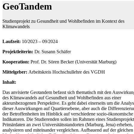
GeoTandem
Studienprojekt zu Gesundheit und Wohlbefinden im Kontext des
Klimawandels
Laufzeit:
10/2023 – 09/2024
Projektleiterin:
Dr. Susann Schäfer
Kooperation:
Prof. Dr. Sören Becker (Universität Marburg)
Mittelgeber:
Arbeitskreis Hochschullehre des VGDH
Inhalt:
Das anvisierte Geotandem befasst sich thematisch mit den Auswirku
des Klimawandels auf Gesundheit und Wohlbefinden aus einer
akteursbezogenen Perspektive. Es geht dabei einerseits um die Analy
dieser Auswirkungen auf Quartiersebene, aber auch die Differenzieru
der Betroffenheiten im Hinblick auf verschiedene sozio-ökonomische
Indikatoren. Die Studierenden sollen im Rahmen eines Studienprojekt
Primärdaten an zwei Universitätsstandorten (Marburg, Jena) erheben,
analysieren und miteinander vergleichen. Aufbauend auf der gleichen