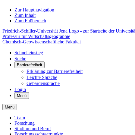
Zur Hauptnavigation
Zum Inhalt
Zum Fußbereich
Friedrich-Schiller-Universität Jena Logo - zur Startseite der Universitä
Professur für Wirtschaftsgeographie
Chemisch-Geowissenschaftliche Fakultät
Schnelleinstieg
Suche
Barrierefreiheit
Erklärung zur Barrierefreiheit
Leichte Sprache
Gebärdensprache
Login
Menü
Menü
Team
Forschung
Studium und Beruf
Forschungsschwerpunkte