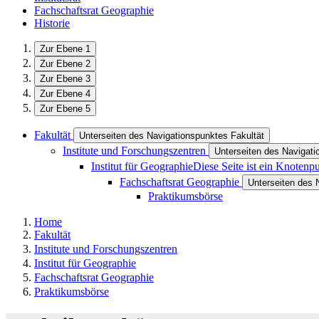
Fachschaftsrat Geographie
Historie
Zur Ebene 1
Zur Ebene 2
Zur Ebene 3
Zur Ebene 4
Zur Ebene 5
Fakultät
Unterseiten des Navigationspunktes Fakultät
Institute und Forschungszentren
Unterseiten des Navigati
Institut für Geographie
Diese Seite ist ein Knotenp
Fachschaftsrat Geographie
Unterseiten des 
Praktikumsbörse
Home
Fakultät
Institute und Forschungszentren
Institut für Geographie
Fachschaftsrat Geographie
Praktikumsbörse