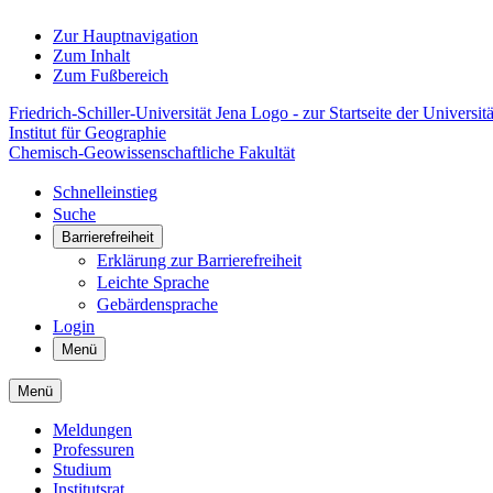
Zur Hauptnavigation
Zum Inhalt
Zum Fußbereich
Friedrich-Schiller-Universität Jena Logo - zur Startseite der Universitä
Institut für Geographie
Chemisch-Geowissenschaftliche Fakultät
Schnelleinstieg
Suche
Barrierefreiheit
Erklärung zur Barrierefreiheit
Leichte Sprache
Gebärdensprache
Login
Menü
Menü
Meldungen
Professuren
Studium
Institutsrat