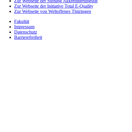
Zur Webseite der Stiftung Akkreditierungsrat
Zur Webseite der Initiative Total E-Quality
Zur Webseite von Weltoffenes Thüringen
Fakultät
Impressum
Datenschutz
Barrierefreiheit