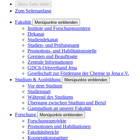
Diese Seite teilen
Zum Seitenanfang
Fakultät
Menüpunkte einblenden
Institute und Forschungszentren
Dekanat
Studiendekanat
Studien- und Prüfungsamt
Promotions- und Habilitationsstelle
Gremien und Beauftragte
Zentrale Informationen
GDCh-Ortsverband Jena
Gesellschaft zur Förderung der Chemie in Jena e.V.
Studium & Ausbildung
Menüpunkte einblenden
Vor dem Studium
Studienstart
Während des Studiums
Übergang zwischen Studium und Beruf
Gaststudium an unserer Fakultät
Forschung
Menüpunkte einblenden
Forschungsprojekte
Promotionen und Habilitationen
Fakultätsbericht
Kooperationspartner