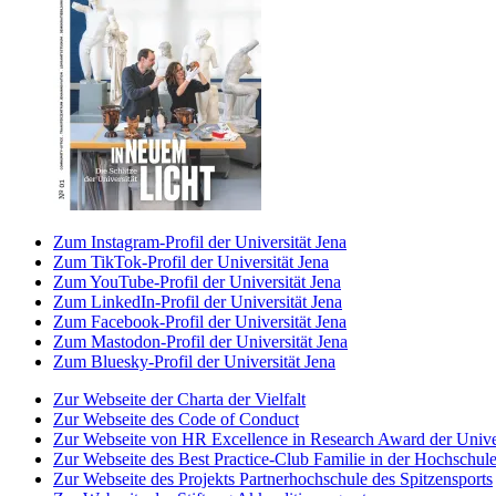
Zum Instagram-Profil der Universität Jena
Zum TikTok-Profil der Universität Jena
Zum YouTube-Profil der Universität Jena
Zum LinkedIn-Profil der Universität Jena
Zum Facebook-Profil der Universität Jena
Zum Mastodon-Profil der Universität Jena
Zum Bluesky-Profil der Universität Jena
Zur Webseite der Charta der Vielfalt
Zur Webseite des Code of Conduct
Zur Webseite von HR Excellence in Research Award der Univer
Zur Webseite des Best Practice-Club Familie in der Hochschul
Zur Webseite des Projekts Partnerhochschule des Spitzensports