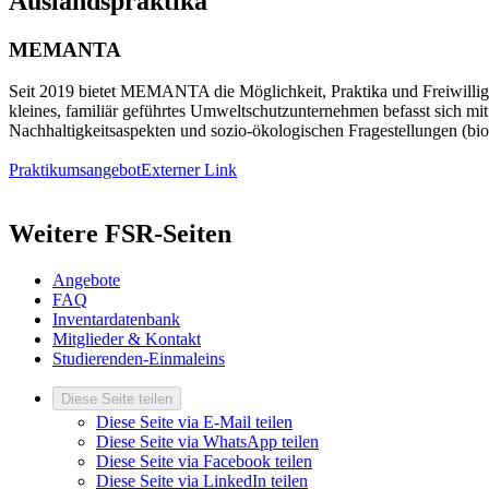
Auslandspraktika
MEMANTA
Seit 2019 bietet MEMANTA die Möglichkeit, Praktika und Freiwillige
kleines, familiär geführtes Umweltschutzunternehmen befasst sich m
Nachhaltigkeitsaspekten und sozio-ökologischen Fragestellungen (bio
Praktikumsangebot
Externer Link
Weitere FSR-Seiten
Angebote
FAQ
Inventardatenbank
Mitglieder & Kontakt
Studierenden-Einmaleins
Diese Seite teilen
Diese Seite via E-Mail teilen
Diese Seite via WhatsApp teilen
Diese Seite via Facebook teilen
Diese Seite via LinkedIn teilen