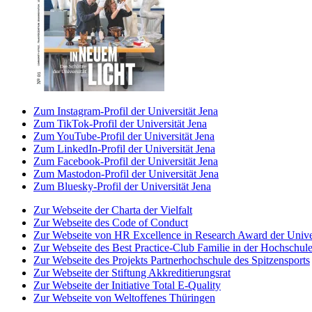
Zum Instagram-Profil der Universität Jena
Zum TikTok-Profil der Universität Jena
Zum YouTube-Profil der Universität Jena
Zum LinkedIn-Profil der Universität Jena
Zum Facebook-Profil der Universität Jena
Zum Mastodon-Profil der Universität Jena
Zum Bluesky-Profil der Universität Jena
Zur Webseite der Charta der Vielfalt
Zur Webseite des Code of Conduct
Zur Webseite von HR Excellence in Research Award der Univer
Zur Webseite des Best Practice-Club Familie in der Hochschul
Zur Webseite des Projekts Partnerhochschule des Spitzensports
Zur Webseite der Stiftung Akkreditierungsrat
Zur Webseite der Initiative Total E-Quality
Zur Webseite von Weltoffenes Thüringen