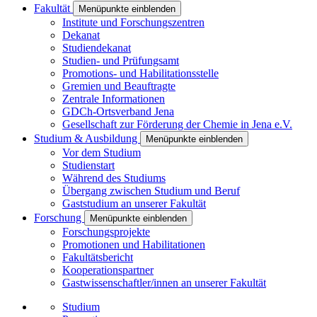
Fakultät
Menüpunkte einblenden
Institute und Forschungszentren
Dekanat
Studiendekanat
Studien- und Prüfungsamt
Promotions- und Habilitationsstelle
Gremien und Beauftragte
Zentrale Informationen
GDCh-Ortsverband Jena
Gesellschaft zur Förderung der Chemie in Jena e.V.
Studium & Ausbildung
Menüpunkte einblenden
Vor dem Studium
Studienstart
Während des Studiums
Übergang zwischen Studium und Beruf
Gaststudium an unserer Fakultät
Forschung
Menüpunkte einblenden
Forschungsprojekte
Promotionen und Habilitationen
Fakultätsbericht
Kooperationspartner
Gastwissenschaftler/innen an unserer Fakultät
Studium