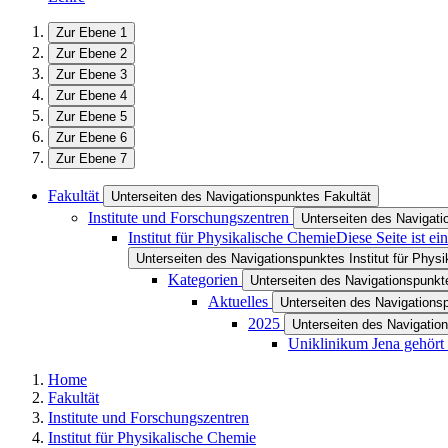
Zur Ebene 1
Zur Ebene 2
Zur Ebene 3
Zur Ebene 4
Zur Ebene 5
Zur Ebene 6
Zur Ebene 7
Fakultät
Unterseiten des Navigationspunktes Fakultät
Institute und Forschungszentren
Unterseiten des Navigati
Institut für Physikalische Chemie
Diese Seite ist e
Unterseiten des Navigationspunktes Institut für Phys
Kategorien
Unterseiten des Navigationspunkt
Aktuelles
Unterseiten des Navigations
2025
Unterseiten des Navigatio
Uniklinikum Jena gehört
Home
Fakultät
Institute und Forschungszentren
Institut für Physikalische Chemie