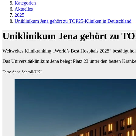
Kategorien
Aktuelles
2025
Uniklinikum Jena gehört zu TOP25-Kliniken in Deutschland
Uniklinikum Jena gehört zu TO
Weltweites Klinikranking „World’s Best Hospitals 2025“ bestätigt hoh
Das Universitätklinikum Jena belegt Platz 23 unter den besten Krank
Foto: Anna Schroll/UKJ