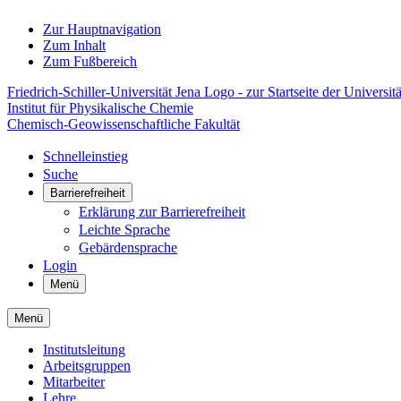
Zur Hauptnavigation
Zum Inhalt
Zum Fußbereich
Friedrich-Schiller-Universität Jena Logo - zur Startseite der Universitä
Institut für Physikalische Chemie
Chemisch-Geowissenschaftliche Fakultät
Schnelleinstieg
Suche
Barrierefreiheit
Erklärung zur Barrierefreiheit
Leichte Sprache
Gebärdensprache
Login
Menü
Menü
Institutsleitung
Arbeitsgruppen
Mitarbeiter
Lehre