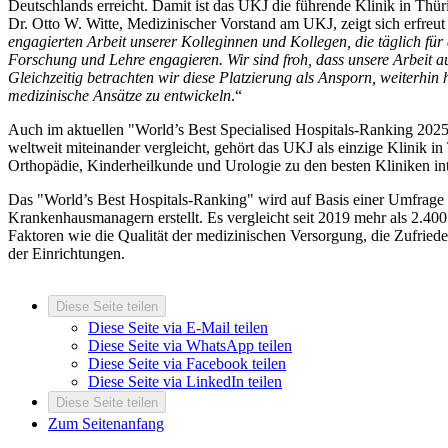
Deutschlands erreicht. Damit ist das UKJ die führende Klinik in Thür
Dr. Otto W. Witte, Medizinischer Vorstand am UKJ, zeigt sich erfreut 
engagierten Arbeit unserer Kolleginnen und Kollegen, die täglich für
Forschung und Lehre engagieren. Wir sind froh, dass unsere Arbeit a
Gleichzeitig betrachten wir diese Platzierung als Ansporn, weiterhin
medizinische Ansätze zu entwickeln
.“
Auch im aktuellen "World’s Best Specialised Hospitals-Ranking 2025
weltweit miteinander vergleicht, gehört das UKJ als einzige Klinik i
Orthopädie, Kinderheilkunde und Urologie zu den besten Kliniken in
Das "World’s Best Hospitals-Ranking" wird auf Basis einer Umfrage
Krankenhausmanagern erstellt. Es vergleicht seit 2019 mehr als 2.40
Faktoren wie die Qualität der medizinischen Versorgung, die Zufriede
der Einrichtungen.
Diese Seite teilen
Diese Seite via E-Mail teilen
Diese Seite via WhatsApp teilen
Diese Seite via Facebook teilen
Diese Seite via LinkedIn teilen
Diese Seite teilen
Zum Seitenanfang