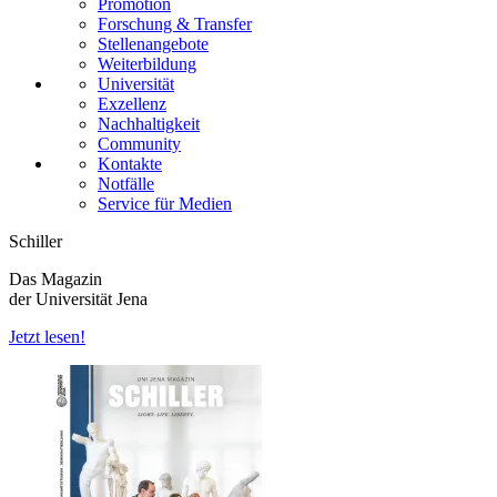
Promotion
Forschung & Transfer
Stellenangebote
Weiterbildung
Universität
Exzellenz
Nachhaltigkeit
Community
Kontakte
Notfälle
Service für Medien
Schiller
Das Magazin
der Universität Jena
Jetzt lesen!