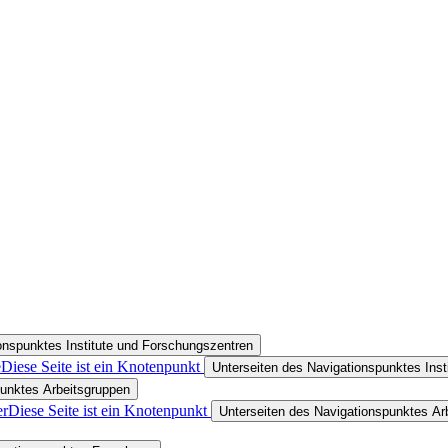
onspunktes Institute und Forschungszentren
e
Diese Seite ist ein Knotenpunkt
Unterseiten des Navigationspunktes Ins
punktes Arbeitsgruppen
er
Diese Seite ist ein Knotenpunkt
Unterseiten des Navigationspunktes Arb