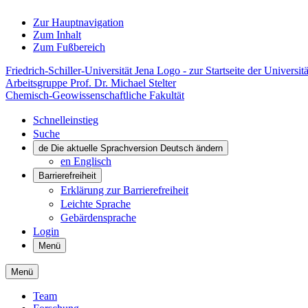
Zur Hauptnavigation
Zum Inhalt
Zum Fußbereich
Friedrich-Schiller-Universität Jena Logo - zur Startseite der Universitä
Arbeitsgruppe Prof. Dr. Michael Stelter
Chemisch-Geowissenschaftliche Fakultät
Schnelleinstieg
Suche
de
Die aktuelle Sprachversion Deutsch ändern
en
Englisch
Barrierefreiheit
Erklärung zur Barrierefreiheit
Leichte Sprache
Gebärdensprache
Login
Menü
Menü
Team