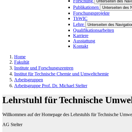
Forschung
Unterseiten des Nav
Publikationen
Unterseiten des 
Forschungsprojekte
ThWIC
Lehre
Unterseiten des Navigati
Qualifikationsarbeiten
Karriere
Ausstattung
Kontakt
Home
Fakultät
Institute und Forschungszentren
Institut für Technische Chemie und Umweltchemie
Arbeitsgruppen
Arbeitsgruppe Prof. Dr. Michael Stelter
Lehrstuhl für Technische Umwe
Willkommen auf der Homepage des Lehrstuhls für Technische Umwe
AG Stelter