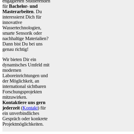
engagierten Studierenden
für
Bachelor- und
Masterarbeiten
. Du
interessierst Dich für
innovative
Wassertechnologien,
smarte Sensorik oder
nachhaltige Materialien?
Dann bist Du bei uns
genau richtig!
Wir bieten Dir ein
dynamisches Umfeld mit
modernen
Laboreinrichtungen und
der Möglichkeit, an
international sichtbaren
Forschungsprojekten
mitzuwirken.
Kontaktiere uns gern
jederzeit
(
Kontakt
) für
ein unverbindliches
Gespräch oder konkrete
Projektmöglichkeiten.