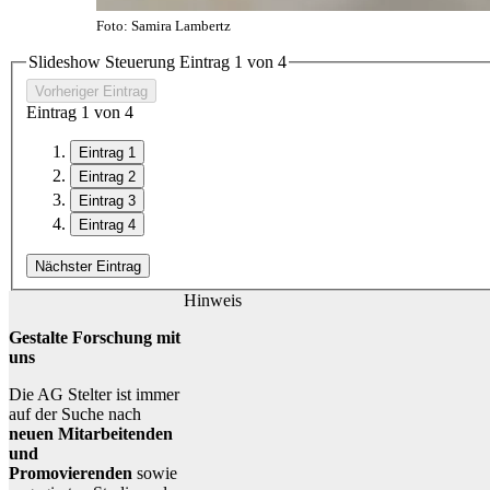
Foto: Samira Lambertz
Slideshow Steuerung Eintrag
1
von 4
Vorheriger Eintrag
Eintrag
1
von 4
Eintrag 1
Eintrag 2
Eintrag 3
Eintrag 4
Nächster Eintrag
Hinweis
Gestalte Forschung mit
uns
Die AG Stelter ist immer
auf der Suche nach
neuen Mitarbeitenden
und
Promovierenden
sowie