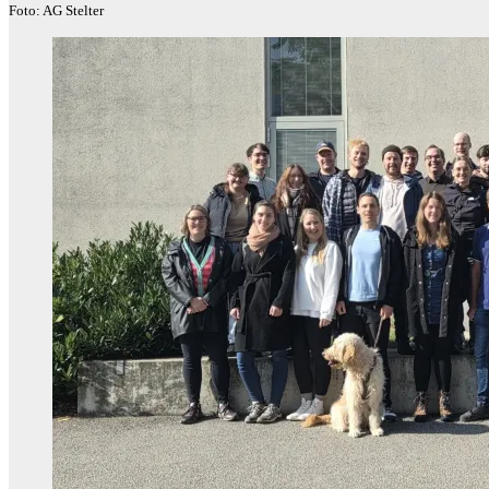
Foto: AG Stelter