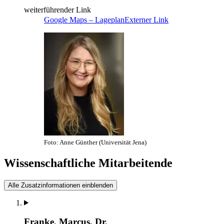
weiterführender Link
Google Maps – Lageplan
Externer Link
Foto: Anne Günther (Universität Jena)
Wissenschaftliche Mitarbeitende
Alle Zusatzinformationen einblenden
Franke, Marcus, Dr.