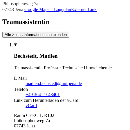
Philosophenweg 7a
07743 Jena
Google Maps – Lageplan
Externer Link
Teamassistentin
Alle Zusatzinformationen ausblenden
Bechstedt, Madlen
Teamassistentin
Professur Technische Umweltchemie
E-Mail
madlen.bechstedt@uni-jena.de
Telefon
+49 3641 9-48401
Link zum Herunterladen der vCard
vCard
Raum CEEC 1, R102
Philosophenweg 7a
07743 Jena