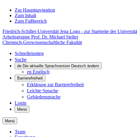
Zur Hauptnavigation
Zum Inhalt
Zum Fußbereich
Friedrich-Schiller-Universität Jena Logo - zur Startseite der Universitä
Arbeitsgruppe Prof. Dr. Michael Stelter
Chemisch-Geowissenschaftliche Fakultät
Schnelleinstieg
Suche
de
Die aktuelle Sprachversion Deutsch ändern
en
Englisch
Barrierefreiheit
Erklärung zur Barrierefreiheit
Leichte Sprache
Gebärdensprache
Login
Menü
Menü
Team