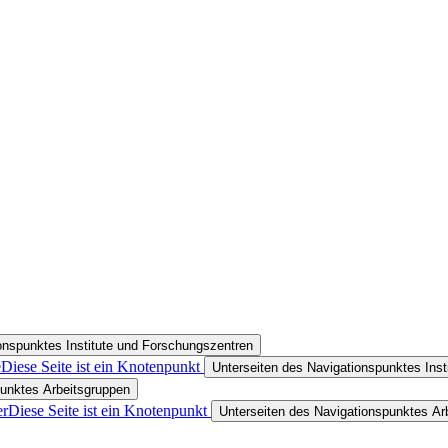
onspunktes Institute und Forschungszentren
e
Diese Seite ist ein Knotenpunkt
Unterseiten des Navigationspunktes Ins
punktes Arbeitsgruppen
er
Diese Seite ist ein Knotenpunkt
Unterseiten des Navigationspunktes Arb