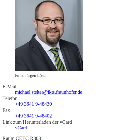
Foto: Jürgen Lösel
E-Mail
michael.stelter@ikts.fraunhofer.de
Telefon
+49 3641 9-48430
Fax
+49 3641 9-48402
Link zum Herunterladen der vCard
vCard
Raum CEEC R303