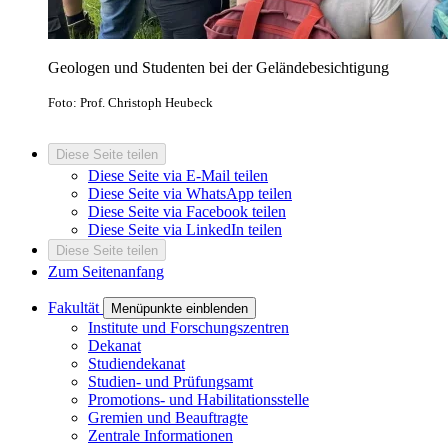
Geologen und Studenten bei der Geländebesichtigung
Foto: Prof. Christoph Heubeck
Diese Seite teilen
Diese Seite via E-Mail teilen
Diese Seite via WhatsApp teilen
Diese Seite via Facebook teilen
Diese Seite via LinkedIn teilen
Diese Seite teilen
Zum Seitenanfang
Fakultät
Menüpunkte einblenden
Institute und Forschungszentren
Dekanat
Studiendekanat
Studien- und Prüfungsamt
Promotions- und Habilitationsstelle
Gremien und Beauftragte
Zentrale Informationen