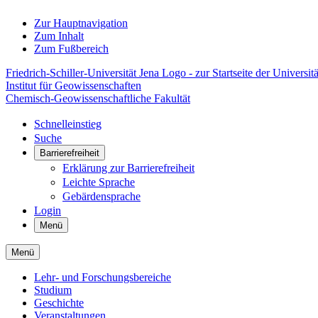
Zur Hauptnavigation
Zum Inhalt
Zum Fußbereich
Friedrich-Schiller-Universität Jena Logo - zur Startseite der Universitä
Institut für Geowissenschaften
Chemisch-Geowissenschaftliche Fakultät
Schnelleinstieg
Suche
Barrierefreiheit
Erklärung zur Barrierefreiheit
Leichte Sprache
Gebärdensprache
Login
Menü
Menü
Lehr- und Forschungsbereiche
Studium
Geschichte
Veranstaltungen