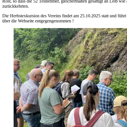
Rost, so dass die 52 Teilnehmer, gleichermaßen gesättigt an Leib wi
zurückkehrten.
Die Herbstexkursion des Vereins findet am 25.10.2025 statt und füh
über die Webseite entgegengenommen !