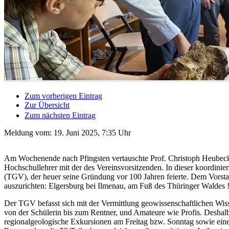
Zum vorherigen Eintrag
Zur Übersicht
Zum nächsten Eintrag
Meldung vom:
19. Juni 2025, 7:35 Uhr
Am Wochenende nach Pfingsten vertauschte Prof. Christoph Heubeck (
Hochschullehrer mit der des Vereinsvorsitzenden. In dieser koordinie
(TGV), der heuer seine Gründung vor 100 Jahren feierte. Dem Vorsta
auszurichten: Elgersburg bei Ilmenau, am Fuß des Thüringer Waldes 
Der TGV befasst sich mit der Vermittlung geowissenschaftlichen Wisse
von der Schülerin bis zum Rentner, und Amateure wie Profis. Deshalb
regionalgeologische Exkursionen am Freitag bzw. Sonntag sowie eine