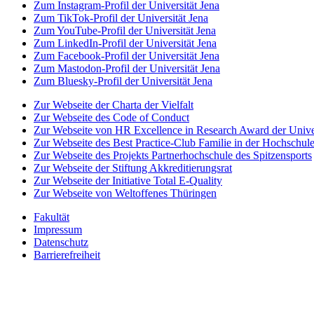
Zum Instagram-Profil der Universität Jena
Zum TikTok-Profil der Universität Jena
Zum YouTube-Profil der Universität Jena
Zum LinkedIn-Profil der Universität Jena
Zum Facebook-Profil der Universität Jena
Zum Mastodon-Profil der Universität Jena
Zum Bluesky-Profil der Universität Jena
Zur Webseite der Charta der Vielfalt
Zur Webseite des Code of Conduct
Zur Webseite von HR Excellence in Research Award der Univer
Zur Webseite des Best Practice-Club Familie in der Hochschul
Zur Webseite des Projekts Partnerhochschule des Spitzensports
Zur Webseite der Stiftung Akkreditierungsrat
Zur Webseite der Initiative Total E-Quality
Zur Webseite von Weltoffenes Thüringen
Fakultät
Impressum
Datenschutz
Barrierefreiheit