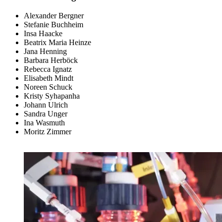
Alexander Bergner
Stefanie Buchheim
Insa Haacke
Beatrix Maria Heinze
Jana Henning
Barbara Herböck
Rebecca Ignatz
Elisabeth Mindt
Noreen Schuck
Kristy Syhapanha
Johann Ulrich
Sandra Unger
Ina Wasmuth
Moritz Zimmer