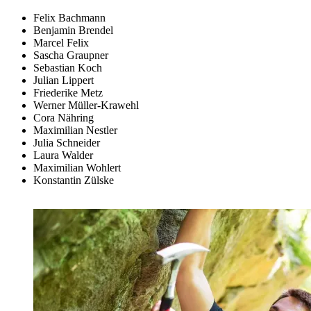
Felix Bachmann
Benjamin Brendel
Marcel Felix
Sascha Graupner
Sebastian Koch
Julian Lippert
Friederike Metz
Werner Müller-Krawehl
Cora Nähring
Maximilian Nestler
Julia Schneider
Laura Walder
Maximilian Wohlert
Konstantin Zülske