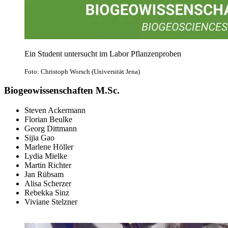
Ein Student untersucht im Labor Pflanzenproben
Foto: Christoph Worsch (Universität Jena)
Biogeowissenschaften M.Sc.
Steven Ackermann
Florian Beulke
Georg Dittmann
Sijia Gao
Marlene Höller
Lydia Mielke
Martin Richter
Jan Rübsam
Alisa Scherzer
Rebekka Sinz
Viviane Stelzner