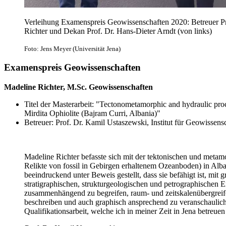
Verleihung Examenspreis Geowissenschaften 2020: Betreuer Pro
Richter und Dekan Prof. Dr. Hans-Dieter Arndt (von links)
Foto: Jens Meyer (Universität Jena)
Examenspreis Geowissenschaften
Madeline Richter, M.Sc. Geowissenschaften
Titel der Masterarbeit: "Tectonometamorphic and hydraulic proce
Mirdita Ophiolite (Bajram Curri, Albania)"
Betreuer: Prof. Dr. Kamil Ustaszewski, Institut für Geowissens
Madeline Richter befasste sich mit der tektonischen und met
Relikte von fossil in Gebirgen erhaltenem Ozeanboden) in Alban
beeindruckend unter Beweis gestellt, dass sie befähigt ist, mit
stratigraphischen, strukturgeologischen und petrographischen
zusammenhängend zu begreifen, raum- und zeitskalenübergreifen
beschreiben und auch graphisch ansprechend zu veranschauliche
Qualifikationsarbeit, welche ich in meiner Zeit in Jena betreuen 