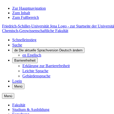
Zur Hauptnavigation
Zum Inhalt
Zum Fußbereich
Friedrich-Schiller-Universität Jena Logo - zur Startseite der Universitä
Chemisch-Geowissenschaftliche Fakultät
Schnelleinstieg
Suche
de
Die aktuelle Sprachversion Deutsch ändern
en
Englisch
Barrierefreiheit
Erklärung zur Barrierefreiheit
Leichte Sprache
Gebärdensprache
Login
Menü
Menü
Fakultät
Studium & Ausbildung