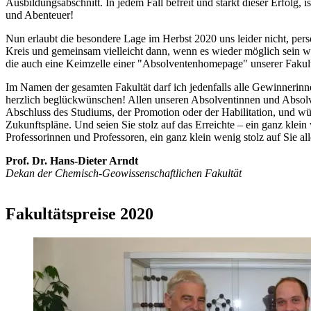
Ausbildungsabschnitt. In jedem Fall befreit und stärkt dieser Erfolg,
und Abenteuer!
Nun erlaubt die besondere Lage im Herbst 2020 uns leider nicht, persön
Kreis und gemeinsam vielleicht dann, wenn es wieder möglich sein wir
die auch eine Keimzelle einer "Absolventenhomepage" unserer Fakult
Im Namen der gesamten Fakultät darf ich jedenfalls alle Gewinnerin
herzlich beglückwünschen! Allen unseren Absolventinnen und Absolve
Abschluss des Studiums, der Promotion oder der Habilitation, und wü
Zukunftspläne. Und seien Sie stolz auf das Erreichte – ein ganz klein
Professorinnen und Professoren, ein ganz klein wenig stolz auf Sie a
Prof. Dr. Hans-Dieter Arndt
Dekan der Chemisch-Geowissenschaftlichen Fakultät
Fakultätspreise 2020