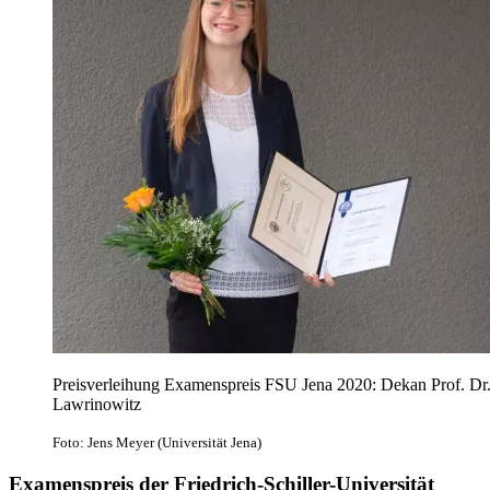
Preisverleihung Examenspreis FSU Jena 2020: Dekan Prof. Dr. H
Lawrinowitz
Foto: Jens Meyer (Universität Jena)
Examenspreis der Friedrich-Schiller-Universität