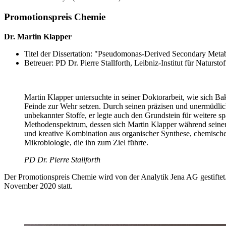
Promotionspreis Chemie
Dr. Martin Klapper
Titel der Dissertation: "Pseudomonas-Derived Secondary Metab
Betreuer: PD Dr. Pierre Stallforth, Leibniz-Institut für Naturs
Martin Klapper untersuchte in seiner Doktorarbeit, wie sich Ba
Feinde zur Wehr setzen. Durch seinen präzisen und unermüdlich
unbekannter Stoffe, er legte auch den Grundstein für weitere 
Methodenspektrum, dessen sich Martin Klapper während seiner A
und kreative Kombination aus organischer Synthese, chemische
Mikrobiologie, die ihn zum Ziel führte.
PD Dr. Pierre Stallforth
Der Promotionspreis Chemie wird von der Analytik Jena AG gestiftet
November 2020 statt.