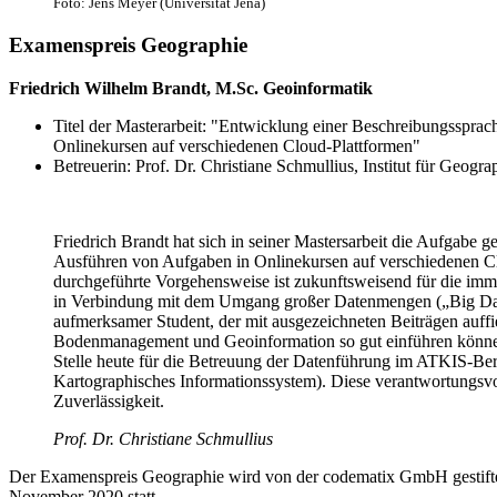
Foto: Jens Meyer (Universität Jena)
Examenspreis Geographie
Friedrich Wilhelm Brandt, M.Sc. Geoinformatik
Titel der Masterarbeit: "Entwicklung einer Beschreibungssprac
Onlinekursen auf verschiedenen Cloud-Plattformen"
Betreuerin: Prof. Dr. Christiane Schmullius, Institut für Geogra
Friedrich Brandt hat sich in seiner Mastersarbeit die Aufgabe ge
Ausführen von Aufgaben in Onlinekursen auf verschiedenen Cl
durchgeführte Vorgehensweise ist zukunftsweisend für die imm
in Verbindung mit dem Umgang großer Datenmengen („Big Data“
aufmerksamer Student, der mit ausgezeichneten Beiträgen auffi
Bodenmanagement und Geoinformation so gut einführen können, d
Stelle heute für die Betreuung der Datenführung im ATKIS-Be
Kartographisches Informationssystem). Diese verantwortungsvol
Zuverlässigkeit.
Prof. Dr. Christiane Schmullius
Der Examenspreis Geographie wird von der codematix GmbH gestifte
November 2020 statt.