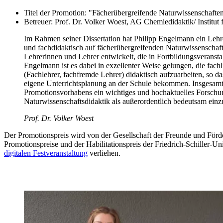
Titel der Promotion: "Fächerübergreifende Naturwissenschaften
Betreuer: Prof. Dr. Volker Woest, AG Chemiedidaktik/ Institu
Im Rahmen seiner Dissertation hat Philipp Engelmann ein Lehre
und fachdidaktisch auf fächerübergreifenden Naturwissenschafts
Lehrerinnen und Lehrer entwickelt, die in Fortbildungsveranst
Engelmann ist es dabei in exzellenter Weise gelungen, die fachl
(Fachlehrer, fachfremde Lehrer) didaktisch aufzuarbeiten, so das
eigene Unterrichtsplanung an der Schule bekommen. Insgesam
Promotionsvorhabens ein wichtiges und hochaktuelles Forschung
Naturwissenschaftsdidaktik als außerordentlich bedeutsam einzu
Prof. Dr. Volker Woest
Der Promotionspreis wird von der Gesellschaft der Freunde und Fördere
Promotionspreise und der Habilitationspreis der Friedrich-Schiller-
digitalen Festveranstaltung
verliehen.