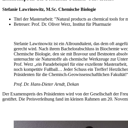
Stefanie Lawrinowitz, M.Sc. Chemische Biologie
Titel der Masterarbeit: "Natural products as chemical tools for 
Betreuer: Prof. Dr. Oliver Werz, Institut für Pharmazie
Stefanie Lawrinowitz ist ein Allroundtalent, das dem oft angefüh
gerecht wird. Nach ihrem Bachelorabschluss in Biochemie wech
Chemische Biologie, den sie mit Bravour und Bestnoten absolvie
untersuchte sie Naturstoffe als chemische Werkzeuge zur Unte
Prof. Werz „ein Paradebeispiel für eine exzellente Masterarbeit,
noch kompetitiv Fußball… Jeder Schuss ein Treffer! Herzlic
Präsidenten für die Chemisch-Geowissenschaftlichen Fakultät!
Prof. Dr. Hans-Dieter Arndt, Dekan
Der Examenspreis des Präsidenten wird von der Gesellschaft der Freun
gestiftet. Die Preisverleihung fand im kleinen Rahmen am 20. Novemb