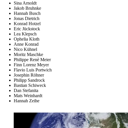
Sina Arnoldt
Jakob Bruhnke
Hannah Busch
Jonas Dietrich
Konrad Hotzel
Eric Jückstock
Lea Klepsch
Ophelia Kloth
Anne Konrad
Nico Kühnel
Moritz Maschke
Philippe Renè Meier
Finn Lorenz Meyer
Flavio Luis Portwich
Josephin Röhner
Philipp Sandrock
Bastian Schiweck
Dan Stefanita
Mats Weinhardt
Hannah Zeihe