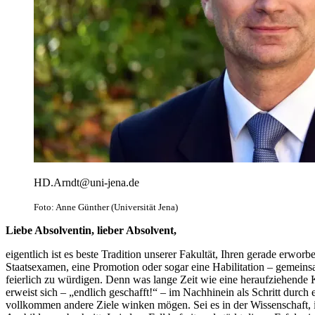
HD.Arndt@uni-jena.de
Foto: Anne Günther (Universität Jena)
Liebe Absolventin, lieber Absolvent,
eigentlich ist es beste Tradition unserer Fakultät, Ihren gerade erworb
Staatsexamen, eine Promotion oder sogar eine Habilitation – gemeinsa
feierlich zu würdigen. Denn was lange Zeit wie eine heraufziehende 
erweist sich – „endlich geschafft!“ – im Nachhinein als Schritt durch e
vollkommen andere Ziele winken mögen. Sei es in der Wissenschaft, i