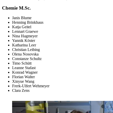
Chemie M.Sc.
Janis Blume
Henning Brinkhaus
Katja Geitel
Lennart Graewe
Nina Hagmeyer
Yannik Köster
Katharina Leer
Christian Leibing
Olena Nosovska
Constanze Schultz
Timo Schütt
Leanne Stafast
Konrad Wagner
Florian Walter
Xinyue Wang
Frerk-Ulfert Wehmeyer
Clara Zens