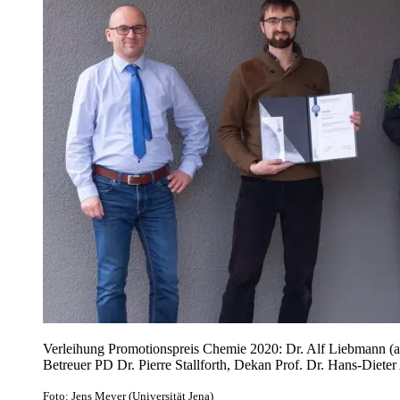
Verleihung Promotionspreis Chemie 2020: Dr. Alf Liebmann (an
Betreuer PD Dr. Pierre Stallforth, Dekan Prof. Dr. Hans-Dieter
Foto: Jens Meyer (Universität Jena)