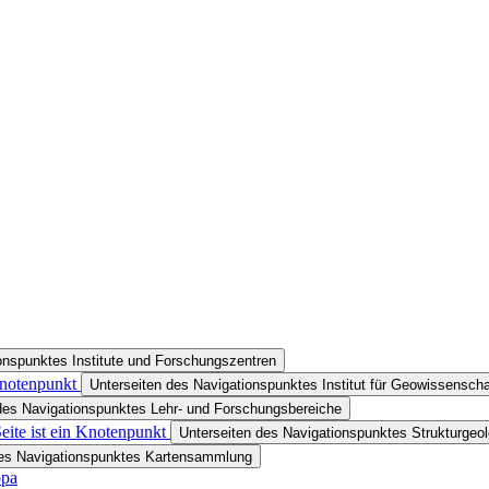
onspunktes Institute und Forschungszentren
Knotenpunkt
Unterseiten des Navigationspunktes Institut für Geowissenscha
des Navigationspunktes Lehr- und Forschungsbereiche
eite ist ein Knotenpunkt
Unterseiten des Navigationspunktes Strukturgeol
des Navigationspunktes Kartensammlung
opa