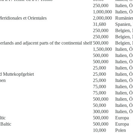
250,000
Italien, Ö
1,000,000
Italien, Ö
eridionales et Orientales
2,000,000
Rumänien
31,680
Spanien, 
250,000
Belgien,
250,000
Belgien,
rlands and adjacent parts of the continental shelf
500,000
Belgien,
1,500,000
Italien, Ö
500,000
Italien, Ö
500,000
Italien, Ö
25,000
Italien, Ö
d Muttekopfgebiet
25,000
Italien, Ö
pen
25,000
Italien, Ö
75,000
Italien, Ö
75,000
Italien, Ö
500,000
Italien, Ö
50,000
Italien, Ö
300,000
Italien, Ö
tic
500,000
Europa
Baltic
500,000
Europa
10,000
Polen