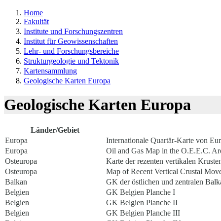
Home
Fakultät
Institute und Forschungszentren
Institut für Geowissenschaften
Lehr- und Forschungsbereiche
Strukturgeologie und Tektonik
Kartensammlung
Geologische Karten Europa
Geologische Karten Europa
Länder/Gebiet
Europa
Internationale Quartär-Karte von Eu
Europa
Oil and Gas Map in the O.E.E.C. Ar
Osteuropa
Karte der rezenten vertikalen Krus
Osteuropa
Map of Recent Vertical Crustal Mov
Balkan
GK der östlichen und zentralen Balk
Belgien
GK Belgien Planche I
Belgien
GK Belgien Planche II
Belgien
GK Belgien Planche III