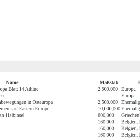
Name
Maßstab
ropa Blatt 14 Athine
2,500,000
Europa
ea
Europa
tenbewegungen in Osteuropa
2,500,000
Ehemali
ements of Eastern Europe
10,000,000
Ehemali
an-Halbinsel
800,000
Griechen
160,000
Belgien,
160,000
Belgien,
160,000
Belgien,