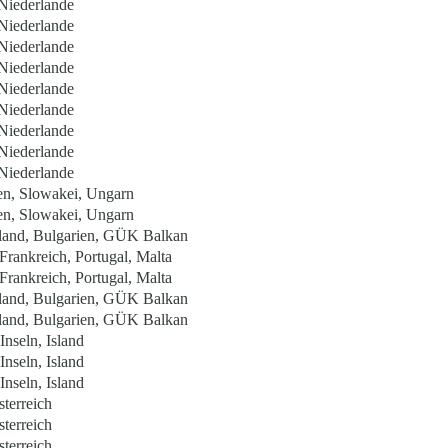
 Niederlande
 Niederlande
 Niederlande
 Niederlande
 Niederlande
 Niederlande
 Niederlande
 Niederlande
 Niederlande
en, Slowakei, Ungarn
en, Slowakei, Ungarn
land, Bulgarien, GÜK Balkan
Frankreich, Portugal, Malta
Frankreich, Portugal, Malta
land, Bulgarien, GÜK Balkan
land, Bulgarien, GÜK Balkan
Inseln, Island
Inseln, Island
Inseln, Island
sterreich
sterreich
sterreich