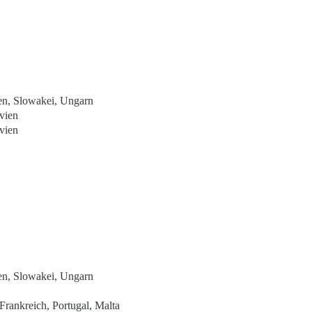
en, Slowakei, Ungarn
vien
vien
en, Slowakei, Ungarn
Frankreich, Portugal, Malta