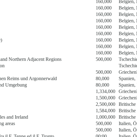
160,000
Belgien,
160,000
Belgien,
160,000
Belgien,
160,000
Belgien,
160,000
Belgien,
160,000
Belgien,
)
160,000
Belgien,
160,000
Belgien,
160,000
Belgien,
and Northern Adjacent Regions
500,000
Tschechi
von
Tschechi
500,000
Griechen
chen Reims und Argonnerwald
80,000
Spanien, 
 und Umgebung
80,000
Spanien, 
1,334,000
Griechen
1,500,000
Griechen
2,500,000
Britische 
1,584,000
Britische 
les and Ireland
1,000,000
Britische 
ng areas
500,000
Italien, Ö
500,000
Italien, Ö
a il F. Tenne ed il F. Tronto
00:00
Italien, Ö