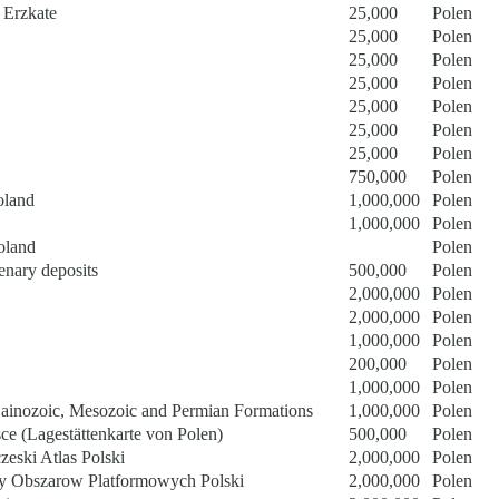
 Erzkate
25,000
Polen
25,000
Polen
25,000
Polen
25,000
Polen
25,000
Polen
25,000
Polen
25,000
Polen
750,000
Polen
oland
1,000,000
Polen
1,000,000
Polen
Poland
Polen
enary deposits
500,000
Polen
2,000,000
Polen
2,000,000
Polen
1,000,000
Polen
200,000
Polen
1,000,000
Polen
Cainozoic, Mesozoic and Permian Formations
1,000,000
Polen
e (Lagestättenkarte von Polen)
500,000
Polen
zeski Atlas Polski
2,000,000
Polen
ny Obszarow Platformowych Polski
2,000,000
Polen