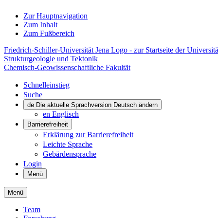
Zur Hauptnavigation
Zum Inhalt
Zum Fußbereich
Friedrich-Schiller-Universität Jena Logo - zur Startseite der Universitä
Strukturgeologie und Tektonik
Chemisch-Geowissenschaftliche Fakultät
Schnelleinstieg
Suche
de
Die aktuelle Sprachversion Deutsch ändern
en
Englisch
Barrierefreiheit
Erklärung zur Barrierefreiheit
Leichte Sprache
Gebärdensprache
Login
Menü
Menü
Team