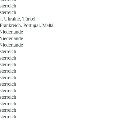
sterreich
sterreich
, Ukraine, Türkei
Frankreich, Portugal, Malta
 Niederlande
 Niederlande
 Niederlande
sterreich
sterreich
sterreich
sterreich
sterreich
sterreich
sterreich
sterreich
sterreich
sterreich
sterreich