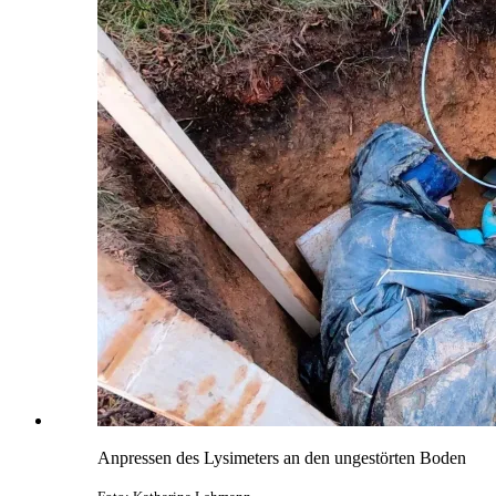
Anpressen des Lysimeters an den ungestörten Boden