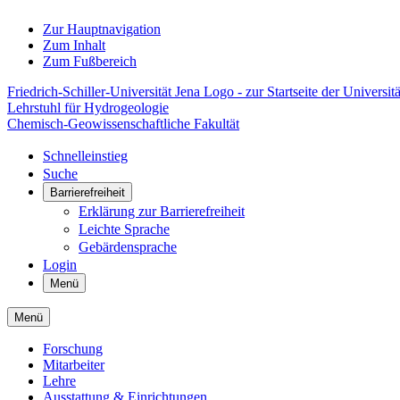
Zur Hauptnavigation
Zum Inhalt
Zum Fußbereich
Friedrich-Schiller-Universität Jena Logo - zur Startseite der Universitä
Lehrstuhl für Hydrogeologie
Chemisch-Geowissenschaftliche Fakultät
Schnelleinstieg
Suche
Barrierefreiheit
Erklärung zur Barrierefreiheit
Leichte Sprache
Gebärdensprache
Login
Menü
Menü
Forschung
Mitarbeiter
Lehre
Ausstattung & Einrichtungen