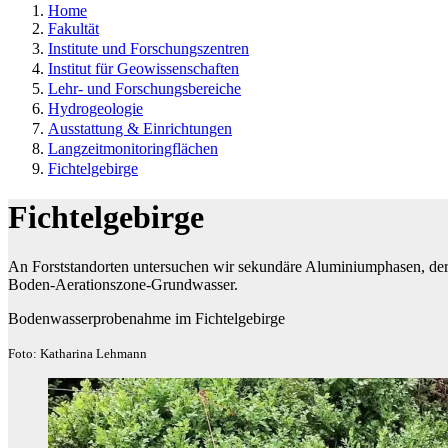
Home
Fakultät
Institute und Forschungszentren
Institut für Geowissenschaften
Lehr- und Forschungsbereiche
Hydrogeologie
Ausstattung & Einrichtungen
Langzeitmonitoringflächen
Fichtelgebirge
Fichtelgebirge
An Forststandorten untersuchen wir sekundäre Aluminiumphasen, der
Boden-Aerationszone-Grundwasser.
Bodenwasserprobenahme im Fichtelgebirge
Foto: Katharina Lehmann