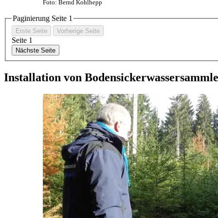
Foto: Bernd Kohlhepp
Paginierung Seite
1
Erste Seite
Vorherige Seite
Seite
1
Nächste Seite
Installation von Bodensickerwassersammle