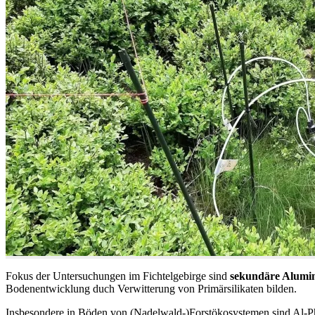
Fokus der Untersuchungen im Fichtelgebirge sind
sekundäre Alumi
Bodenentwicklung duch Verwitterung von Primärsilikaten bilden.
Insbesondere in Böden von (Nadelwald-)Forstökosystemen sind Al-Pha