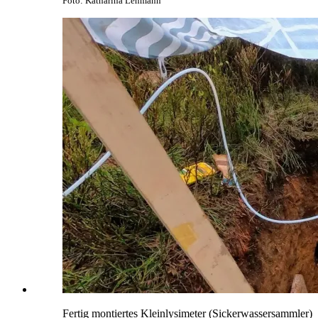
Foto: Katharina Lehmann
Fertig montiertes Kleinlysimeter (Sickerwassersammler)