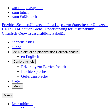
Zur Hauptnavigation
Zum Inhalt
Zum Fußbereich
Friedrich-Schiller-Universität Jena Logo - zur Startseite der Universitä
UNESCO-Chair on Global Understanding for Sustainability
Chemisch-Geowissenschaftliche Fakultät
Schnelleinstieg
Suche
de
Die aktuelle Sprachversion Deutsch ändern
en
Englisch
Barrierefreiheit
Erklärung zur Barrierefreiheit
Leichte Sprache
Gebärdensprache
Login
Menü
Menü
Lehrstuhlteam