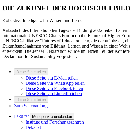
DIE ZUKUNFT DER HOCHSCHULBIL
Kollektive Intelligenz für Wissen und Lernen
Anlässlich des Internationalen Tages der Bildung 2022 haben Itali
Internationale UNESCO Chairs Forum on the Futures of Higher Educa
UNESCO-Initiative "Futures of Education" ein, die darauf abzielt, e
Zukunftsmaßnahmen von Bildung, Lernen und Wissen in einer Welt z
entwickeln. Die Jenaer Deklaration wurde im letzten Teil der Konfer
Declaration for Sustainability vorgestellt.
Diese Seite teilen
Diese Seite via E-Mail teilen
Diese Seite via WhatsApp teilen
Diese Seite via Facebook teilen
Diese Seite via LinkedIn teilen
Diese Seite teilen
Zum Seitenanfang
Fakultät
Menüpunkte einblenden
Institute und Forschungszentren
Dekanat