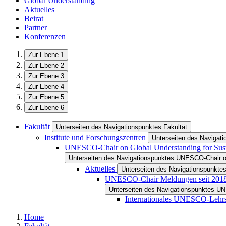
Global Understanding
Aktuelles
Beirat
Partner
Konferenzen
Zur Ebene 1
Zur Ebene 2
Zur Ebene 3
Zur Ebene 4
Zur Ebene 5
Zur Ebene 6
Fakultät
Unterseiten des Navigationspunktes Fakultät
Institute und Forschungszentren
Unterseiten des Navigati
UNESCO-Chair on Global Understanding for Susta
Unterseiten des Navigationspunktes UNESCO-Chair on 
Aktuelles
Unterseiten des Navigationspunktes
UNESCO-Chair Meldungen seit 201
Unterseiten des Navigationspunktes U
Internationales UNESCO-Lehrs
Home