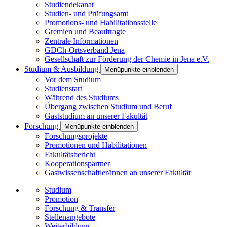
Studiendekanat
Studien- und Prüfungsamt
Promotions- und Habilitationsstelle
Gremien und Beauftragte
Zentrale Informationen
GDCh-Ortsverband Jena
Gesellschaft zur Förderung der Chemie in Jena e.V.
Studium & Ausbildung
Menüpunkte einblenden
Vor dem Studium
Studienstart
Während des Studiums
Übergang zwischen Studium und Beruf
Gaststudium an unserer Fakultät
Forschung
Menüpunkte einblenden
Forschungsprojekte
Promotionen und Habilitationen
Fakultätsbericht
Kooperationspartner
Gastwissenschaftler/innen an unserer Fakultät
Studium
Promotion
Forschung & Transfer
Stellenangebote
Weiterbildung