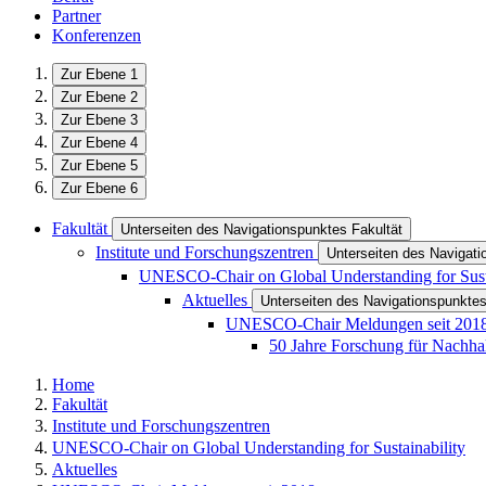
Partner
Konferenzen
Zur Ebene 1
Zur Ebene 2
Zur Ebene 3
Zur Ebene 4
Zur Ebene 5
Zur Ebene 6
Fakultät
Unterseiten des Navigationspunktes Fakultät
Institute und Forschungszentren
Unterseiten des Navigati
UNESCO-Chair on Global Understanding for Susta
Aktuelles
Unterseiten des Navigationspunktes
UNESCO-Chair Meldungen seit 201
50 Jahre Forschung für Nachhal
Home
Fakultät
Institute und Forschungszentren
UNESCO-Chair on Global Understanding for Sustainability
Aktuelles