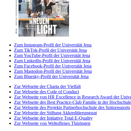
Zum Instagram-Profil der Universität Jena
Zum TikTok-Profil der Universität Jena
Zum YouTube-Profil der Universität Jena
Zum LinkedIn-Profil der Universität Jena
Zum Facebook-Profil der Universität Jena
Zum Mastodon-Profil der Universität Jena
Zum Bluesky-Profil der Universität Jena
Zur Webseite der Charta der Vielfalt
Zur Webseite des Code of Conduct
Zur Webseite von HR Excellence in Research Award der Univer
Zur Webseite des Best Practice-Club Familie in der Hochschul
Zur Webseite des Projekts Partnerhochschule des Spitzensports
Zur Webseite der Stiftung Akkreditierungsrat
Zur Webseite der Initiative Total E-Quality
Zur Webseite von Weltoffenes Thüringen