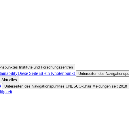
onspunktes Institute und Forschungszentren
inability
Diese Seite ist ein Knotenpunkt
Unterseiten des Navigationsp
 Aktuelles
8
Unterseiten des Navigationspunktes UNESCO-Chair Meldungen seit 2018
tigkeit