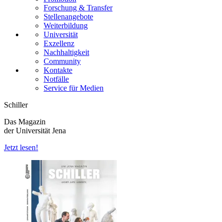
Forschung & Transfer
Stellenangebote
Weiterbildung
Universität
Exzellenz
Nachhaltigkeit
Community
Kontakte
Notfälle
Service für Medien
Schiller
Das Magazin
der Universität Jena
Jetzt lesen!