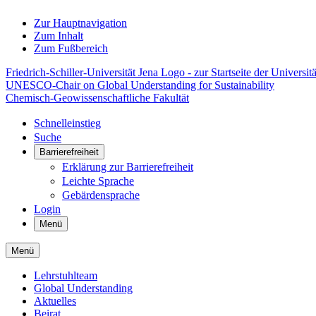
Zur Hauptnavigation
Zum Inhalt
Zum Fußbereich
Friedrich-Schiller-Universität Jena Logo - zur Startseite der Universitä
UNESCO-Chair on Global Understanding for Sustainability
Chemisch-Geowissenschaftliche Fakultät
Schnelleinstieg
Suche
Barrierefreiheit
Erklärung zur Barrierefreiheit
Leichte Sprache
Gebärdensprache
Login
Menü
Menü
Lehrstuhlteam
Global Understanding
Aktuelles
Beirat