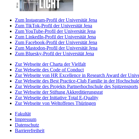
Zum Instagram-Profil der Universität Jena
Zum TikTok-Profil der Universität Jena
Zum YouTube-Profil der Universität Jena
Zum LinkedIn-Profil der Universität Jena
Zum Facebook-Profil der Universität Jena
Zum Mastodon-Profil der Universität Jena
Zum Bluesky-Profil der Universität Jena
Zur Webseite der Charta der Vielfalt
Zur Webseite des Code of Conduct
Zur Webseite von HR Excellence in Research Award der Univer
Zur Webseite des Best Practice-Club Familie in der Hochschul
Zur Webseite des Projekts Partnerhochschule des Spitzensports
Zur Webseite der Stiftung Akkreditierungsrat
Zur Webseite der Initiative Total E-Quality
Zur Webseite von Weltoffenes Thüringen
Fakultät
Impressum
Datenschutz
Barrierefreiheit