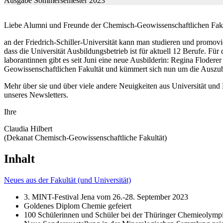
Ausgabe Sommersemester 2023
Liebe Alumni und Freunde der Chemisch-Geowissenschaftlichen Faku
an der Friedrich-Schiller-Universität kann man studieren und promovi
dass die Universität Ausbildungsbetrieb ist für aktuell 12 Berufe. F
laborantinnen gibt es seit Juni eine neue Ausbilderin: Regina Floder
Geowissenschaftlichen Fakultät und kümmert sich nun um die Auszu
Mehr über sie und über viele andere Neuigkeiten aus Universität und 
unseres Newsletters.
Ihre
Claudia Hilbert
(Dekanat Chemisch-Geowissenschaftliche Fakultät)
Inhalt
Neues aus der Fakultät (und Universität)
3. MINT-Festival Jena vom 26.-28. September 2023
Goldenes Diplom Chemie gefeiert
100 Schülerinnen und Schüler bei der Thüringer Chemieolymp