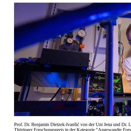
Prof. Dr. Benjamin Dietzek-Ivanšić von der Uni Jena und Dr.
Thüringer Forschungspreis in der Kategorie "Angewandte Fors