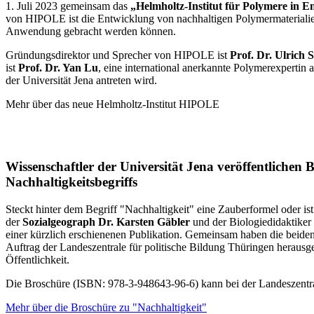
1. Juli 2023 gemeinsam das
„Helmholtz-Institut für Polymere i
von HIPOLE ist die Entwicklung von nachhaltigen Polymermaterialien 
Anwendung gebracht werden können.
Gründungsdirektor und Sprecher von HIPOLE ist
Prof. Dr. Ulrich 
ist
Prof. Dr. Yan Lu
, eine international anerkannte Polymerexpertin
der Universität Jena antreten wird.
Mehr über das neue Helmholtz-Institut HIPOLE
Wissenschaftler der Universität Jena veröffentlichen
Nachhaltigkeitsbegriffs
Steckt hinter dem Begriff "Nachhaltigkeit" eine Zauberformel oder is
der
Sozialgeograph Dr. Karsten Gäbler
und der Biologiedidaktiker 
einer kürzlich erschienenen Publikation. Gemeinsam haben die beiden
Auftrag der Landeszentrale für politische Bildung Thüringen herausge
Öffentlichkeit.
Die Broschüre (ISBN: 978-3-948643-96-6) kann bei der Landeszentral
Mehr über die Broschüre zu "Nachhaltigkeit"