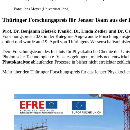
Foto: Jens Meyer (Universität Jena)
Thüringer Forschungspreis für Jenaer Team aus der
Prof. Dr. Benjamin Dietzek-Ivanšić, Dr. Linda Zedler und Dr. C
Forschungspreis 2023 in der Kategorie Angewandte Forschung ausgez
dotiert und wurde am 19. April von Thüringens Wissenschaftsminister
Dem Forschungsteam des
Instituts für Physikalische Chemie der Unive
Photonische Technologien e. V. ist es gelungen, mittels neu entwicke
Photokatalyse
ablaufenden Prozesse in bisher nicht erreichter zeitl
Mehr über den Thüringer Forschungspreis für das Jenaer Physikoch