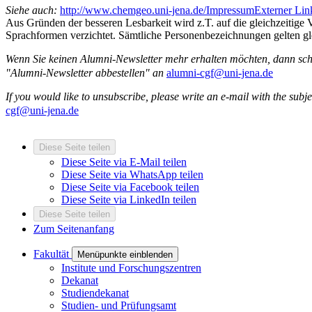
Siehe auch:
http://www.chemgeo.uni-jena.de/Impressum
Externer Lin
Aus Gründen der besseren Lesbarkeit wird z.T. auf die gleichzeitig
Sprachformen verzichtet. Sämtliche Personenbezeichnungen gelten gle
Wenn Sie keinen Alumni-Newsletter mehr erhalten möchten, dann schre
"Alumni-Newsletter abbestellen" an
alumni-cgf@uni-jena.de
If you would like to unsubscribe, please write an e-mail with the su
cgf@uni-jena.de
Diese Seite teilen
Diese Seite via E-Mail teilen
Diese Seite via WhatsApp teilen
Diese Seite via Facebook teilen
Diese Seite via LinkedIn teilen
Diese Seite teilen
Zum Seitenanfang
Fakultät
Menüpunkte einblenden
Institute und Forschungszentren
Dekanat
Studiendekanat
Studien- und Prüfungsamt