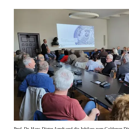
Prof. Dr. Hans-Dieter Arndt und die Jubilare zum Goldenen D