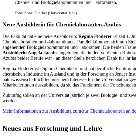
Chemie- und Biologielaborantinnen und -labroranten.
Foto: Anne Günther (Universität Jena)
Neue Ausbilderin für Chemielaboranten-Azubis
Die Fakultät hat eine neue Ausbilderin:
Regina Floderer
ist seit 1. J
Chemielaboranten und -laborantinnen. Parallel kümmert sich nun Stef
angehenden Biologielaborantinnen und -laboranten. Die beiden Frau
Ausbilderin Angela Jacobs
angetreten, die in den verdienten Ruhes
Azubis beider Berufe war - an dieser Stelle herzlichen Dank für ihr 
Regina Floderer ist Diplom-Chemikerin und hat berufliche Erfahrunge
chemischen Industrie im Ausland und in der Forschung an Jenaer Insti
naturwissenschaftlich-technischem Interesse für die Universität zu g
Mitarbeiterinnen auszubilden, da sie das Fundament der Forschung si
Zukünftig sollen an der Universität jährlich je zwei Biologie- und z
werden.
Mehr Informationen zur Ausbildung zum/zur Chemielaborant/in an der
Neues aus Forschung und Lehre