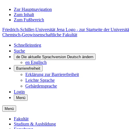
Zur Hauptnavigation
Zum Inhalt
Zum Fußbereich
Friedrich-Schiller-Universität Jena Logo - zur Startseite der Universitä
Chemisch-Geowissenschaftliche Fakultät
Schnelleinstieg
Suche
de
Die aktuelle Sprachversion Deutsch ändern
en
Englisch
Barrierefreiheit
Erklärung zur Barrierefreiheit
Leichte Sprache
Gebärdensprache
Login
Menü
Menü
Fakultät
Studium & Ausbildung