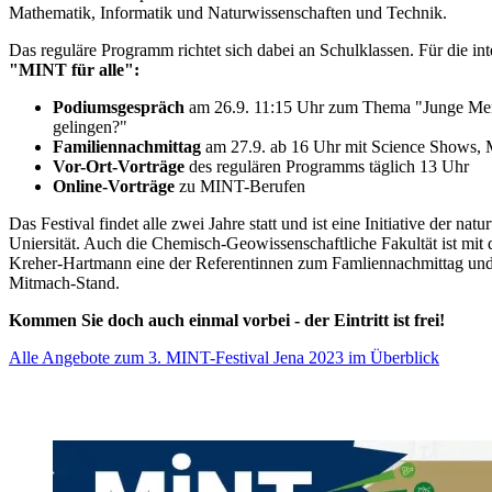
Mathematik, Informatik und Naturwissenschaften und Technik.
Das reguläre Programm richtet sich dabei an Schulklassen. Für die inter
"MINT für alle":
Podiumsgespräch
am 26.9. 11:15 Uhr zum Thema "Junge Men
gelingen?"
Familiennachmittag
am 27.9. ab 16 Uhr mit Science Shows,
Vor-Ort-Vorträge
des regulären Programms täglich 13 Uhr
Online-Vorträge
zu MINT-Berufen
Das Festival findet alle zwei Jahre statt und ist eine Initiative der nat
Uniersität. Auch die Chemisch-Geowissenschaftliche Fakultät ist mit d
Kreher-Hartmann eine der Referentinnen zum Famliennachmittag und 
Mitmach-Stand.
Kommen Sie doch auch einmal vorbei - der Eintritt ist frei!
Alle Angebote zum 3. MINT-Festival Jena 2023 im Überblick