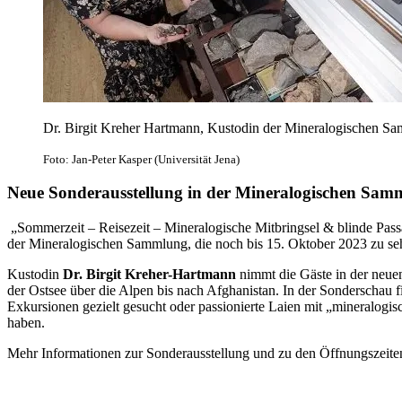
Dr. Birgit Kreher Hartmann, Kustodin der Mineralogischen Sa
Foto: Jan-Peter Kasper (Universität Jena)
Neue Sonderausstellung in der Mineralogischen Samml
„Sommerzeit – Reisezeit – Mineralogische Mitbringsel & blinde Passag
der Mineralogischen Sammlung, die noch bis 15. Oktober 2023 zu seh
Kustodin
Dr. Birgit Kreher-Hartmann
nimmt die Gäste in der neuen
der Ostsee über die Alpen bis nach Afghanistan. In der Sonderschau fi
Exkursionen gezielt gesucht oder passionierte Laien mit „mineralogi
haben.
Mehr Informationen zur Sonderausstellung und zu den Öffnungszeite