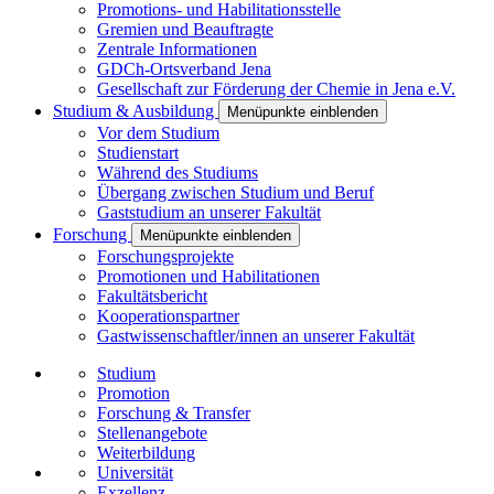
Promotions- und Habilitationsstelle
Gremien und Beauftragte
Zentrale Informationen
GDCh-Ortsverband Jena
Gesellschaft zur Förderung der Chemie in Jena e.V.
Studium & Ausbildung
Menüpunkte einblenden
Vor dem Studium
Studienstart
Während des Studiums
Übergang zwischen Studium und Beruf
Gaststudium an unserer Fakultät
Forschung
Menüpunkte einblenden
Forschungsprojekte
Promotionen und Habilitationen
Fakultätsbericht
Kooperationspartner
Gastwissenschaftler/innen an unserer Fakultät
Studium
Promotion
Forschung & Transfer
Stellenangebote
Weiterbildung
Universität
Exzellenz