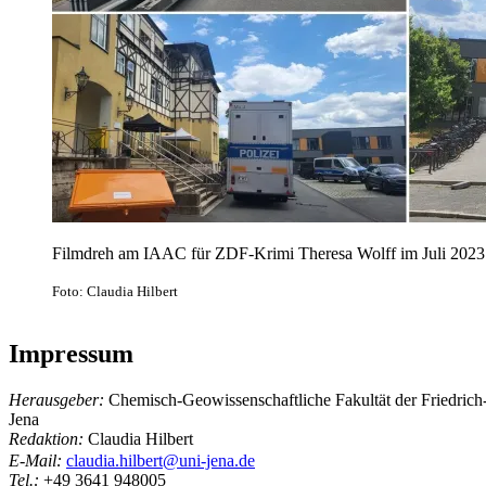
Filmdreh am IAAC für ZDF-Krimi Theresa Wolff im Juli 2023
Foto: Claudia Hilbert
Impressum
Herausgeber:
Chemisch-Geowissenschaftliche Fakultät der Friedrich-
Jena
Redaktion:
Claudia Hilbert
E-Mail:
claudia.hilbert@uni-jena.de
Tel.:
+49 3641 948005