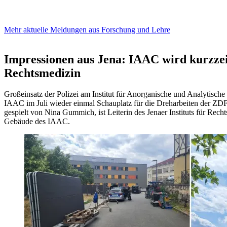
Mehr aktuelle Meldungen aus Forschung und Lehre
Impressionen aus Jena: IAAC wird kurzzeit
Rechtsmedizin
Großeinsatz der Polizei am Institut für Anorganische und Analytisc
IAAC im Juli wieder einmal Schauplatz für die Dreharbeiten der ZDF
gespielt von Nina Gummich, ist Leiterin des Jenaer Instituts für Rech
Gebäude des IAAC.